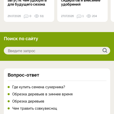
для будущего сезона
удобрений
29.07.2026
0
511
27.07.2026
1
204
Поиск по сайту
Вопрос-ответ
Где купить семена сукерника?
Обрезка деревьев в зимнее время
Обрезка деревьев
Чем травить совкувесноц