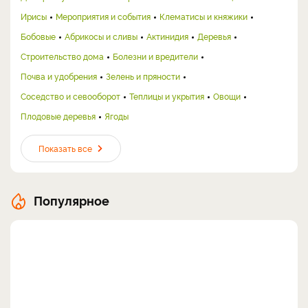
Ирисы
Мероприятия и события
Клематисы и княжики
Бобовые
Абрикосы и сливы
Актинидия
Деревья
Строительство дома
Болезни и вредители
Почва и удобрения
Зелень и пряности
Соседство и севооборот
Теплицы и укрытия
Овощи
Плодовые деревья
Ягоды
Показать все
Популярное