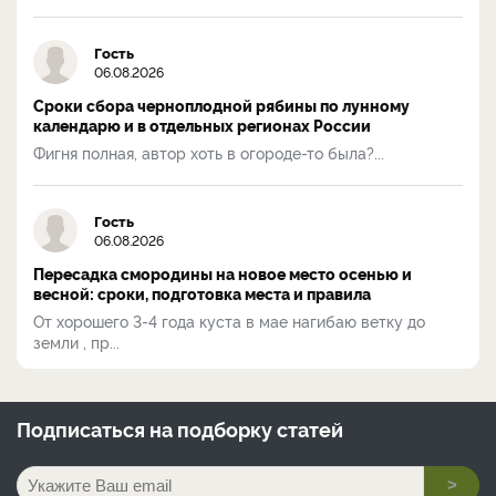
Гость
06.08.2026
Сроки сбора черноплодной рябины по лунному
календарю и в отдельных регионах России
Фигня полная, автор хоть в огороде-то была?...
Гость
06.08.2026
Пересадка смородины на новое место осенью и
весной: сроки, подготовка места и правила
От хорошего 3-4 года куста в мае нагибаю ветку до
земли , пр...
Подписаться на
подборку статей
>