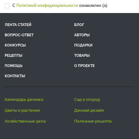
С
Политикой конфиденциальности
ознакомлен (а).
ЛЕНТА СТАТЕЙ
БЛОГ
ВОПРОС-ОТВЕТ
АВТОРЫ
КОНКУРСЫ
ПОДАРКИ
РЕЦЕПТЫ
ТОВАРЫ
ПОМОЩЬ
О ПРОЕКТЕ
КОНТАКТЫ
календарь дачника
сад и огород
цветы и растения
дачный дизайн
хозяйственные дела
полезные рецепты