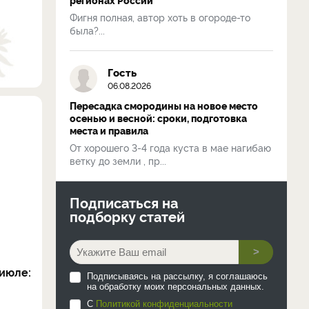
Фигня полная, автор хоть в огороде-то
была?...
Гость
06.08.2026
Пересадка смородины на новое место
осенью и весной: сроки, подготовка
места и правила
От хорошего 3-4 года куста в мае нагибаю
ветку до земли , пр...
Подписаться на
подборку статей
>
июле:
Подписываясь на рассылку, я соглашаюсь
на обработку моих персональных данных.
С
Политикой конфиденциальности