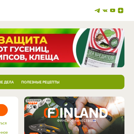
Е ДЕЛА
ПОЛЕЗНЫЕ РЕЦЕПТЫ
РЕКЛАМА
ться
нное