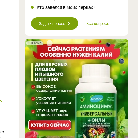
Кто завелся в моих перцах?
Задать вопрос
Все вопросы
РЕКЛАМА
же
и