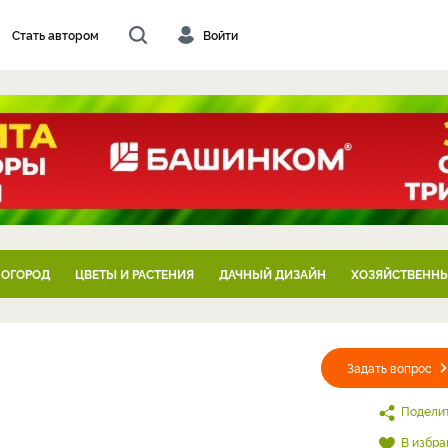
Стать автором
Войти
 ОГОРОД
ЦВЕТЫ И РАСТЕНИЯ
ДАЧНЫЙ ДИЗАЙН
ХОЗЯЙСТВЕННЫ
Задать вопрос
Подели
В избра