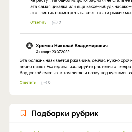
эта самая цикадка или еще какое-нибудь насеком
этот листик посмотреть на свет, то эти рыжие мес
Ответить
0
Хромов Николай Владимирович
Эксперт
23.07.2022
Эта болезнь называется ржавчина, сейчас нужно срочн
верно пишет Екатерина, изолируйте растения от кедра
бордоской смесью, в том числе и почву под кустами, в
Ответить
0
Подборки рубрик