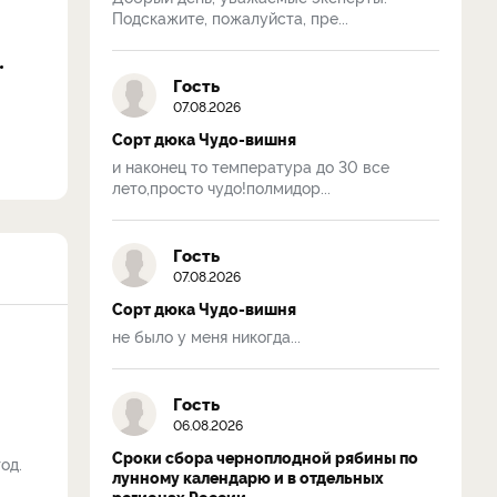
Подскажите, пожалуйста, пре...
Гость
07.08.2026
Сорт дюка Чудо-вишня
и наконец то температура до 30 все
лето,просто чудо!полмидор...
Гость
07.08.2026
Сорт дюка Чудо-вишня
не было у меня никогда...
Гость
06.08.2026
Сроки сбора черноплодной рябины по
од.
лунному календарю и в отдельных
регионах России