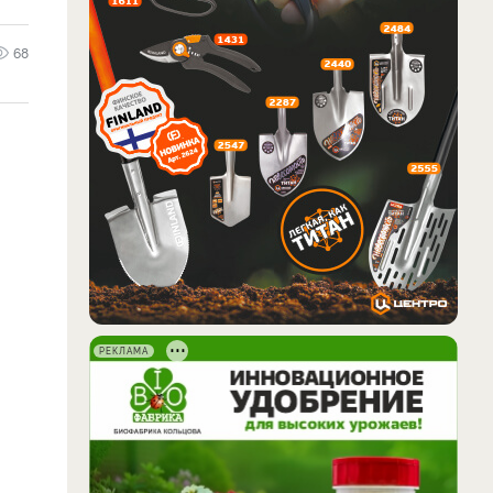
68
РЕКЛАМА