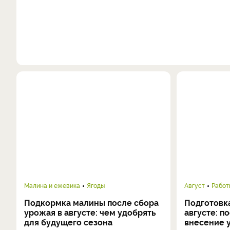
Малина и ежевика
Ягоды
Август
Работ
Подкормка малины после сбора
Подготовка
урожая в августе: чем удобрять
августе: п
для будущего сезона
внесение 