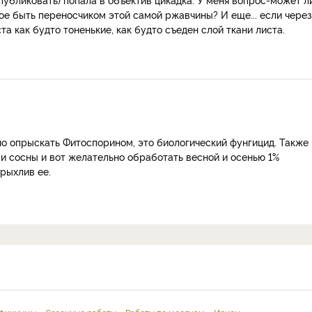
ое быть переносчиком этой самой ржавчины? И еще... если через
та как будто тоненькие, как будто съеден слой ткани листа.
о опрыскать Фитоспорином, это биологический фунгицид. Также 
 и сосны и вот желательно обработать весной и осенью 1%
зрыхлив ее.