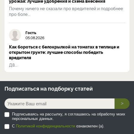
урожая: лучшие удобрения и схема внесения
Почему ничего не сказали про вредителей и подробнее
про боле...
Гость
05.08.2026
Как бороться с белокрылкой на томатах в теплице и
открытом грунте: лучшие способы победить
вредителя
Д8...
Подписаться на
подборку статей
>
Подписываясь на рассылку, я соглашаюсь на обработку моих
персональных данных.
С
Политикой конфиденциальности
ознакомлен (а).