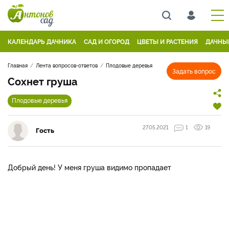
КАЛЕНДАРЬ ДАЧНИКА
САД И ОГОРОД
ЦВЕТЫ И РАСТЕНИЯ
ДАЧНЫ
Главная
Лента вопросов-ответов
Плодовые деревья
Задать вопрос
Сохнет груша
Плодовые деревья
27.05.2021
1
19
Гость
Добрый день! У меня груша видимо пропадает