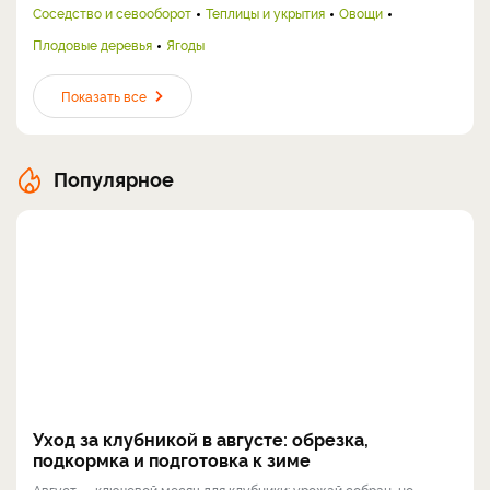
Соседство и севооборот
Теплицы и укрытия
Овощи
Плодовые деревья
Ягоды
Показать все
Популярное
Уход за клубникой в августе: обрезка,
подкормка и подготовка к зиме
Август — ключевой месяц для клубники: урожай собран, но