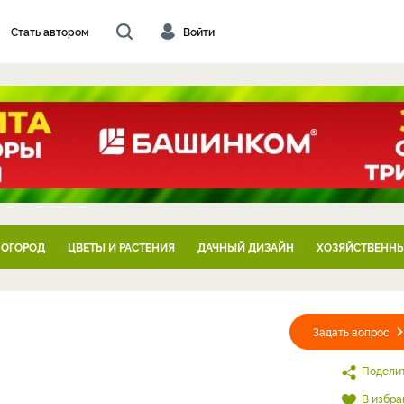
Стать автором
Войти
 ОГОРОД
ЦВЕТЫ И РАСТЕНИЯ
ДАЧНЫЙ ДИЗАЙН
ХОЗЯЙСТВЕННЫ
Задать вопрос
Подели
В избра