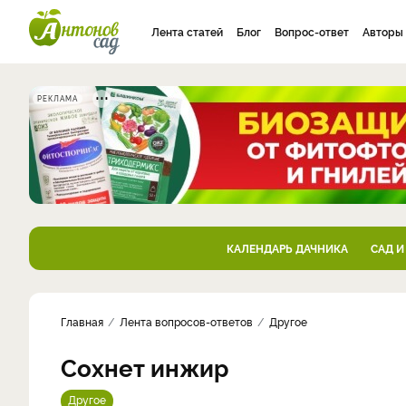
Лента статей
Блог
Вопрос-ответ
Авторы
РЕКЛАМА
КАЛЕНДАРЬ ДАЧНИКА
САД И
Главная
Лента вопросов-ответов
Другое
Сохнет инжир
Другое