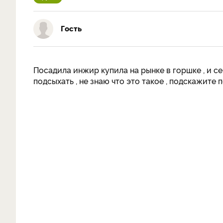
Гость
Посадила инжир купила на рынке в горшке , и с
подсыхать , не знаю что это такое , подскажит