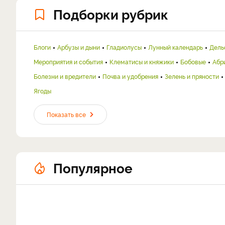
Подборки рубрик
Блоги
Арбузы и дыни
Гладиолусы
Лунный календарь
Дель
Мероприятия и события
Клематисы и княжики
Бобовые
Абр
Болезни и вредители
Почва и удобрения
Зелень и пряности
Ягоды
Показать все
Популярное