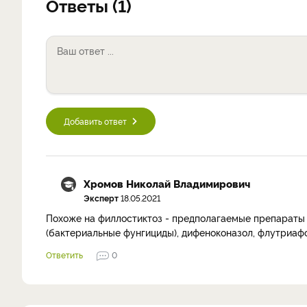
Ответы (1)
Добавить ответ
Хромов Николай Владимирович
Эксперт
18.05.2021
Похоже на филлостиктоз - предполагаемые препараты д
(бактериальные фунгициды), дифеноконазол, флутриаф
Ответить
0