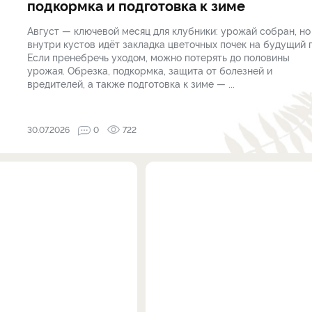
подкормка и подготовка к зиме
Август — ключевой месяц для клубники: урожай собран, но
внутри кустов идёт закладка цветочных почек на будущий г
Если пренебречь уходом, можно потерять до половины
урожая. Обрезка, подкормка, защита от болезней и
вредителей, а также подготовка к зиме — ...
30.07.2026
0
722