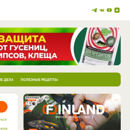
Е ДЕЛА
ПОЛЕЗНЫЕ РЕЦЕПТЫ
РЕКЛАМА
ться
нное