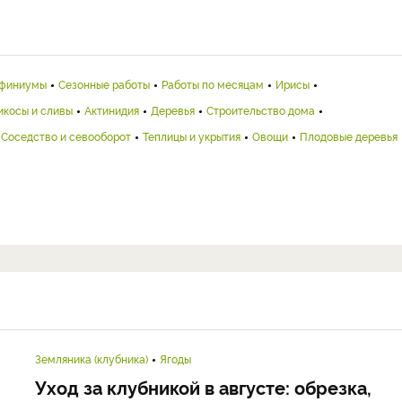
финиумы
Сезонные работы
Работы по месяцам
Ирисы
икосы и сливы
Актинидия
Деревья
Строительство дома
Соседство и севооборот
Теплицы и укрытия
Овощи
Плодовые деревья
Земляника (клубника)
Ягоды
Уход за клубникой в августе: обрезка,