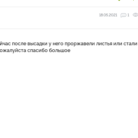
18.05.2021
1
ейчас после высадки у него проржавели листья или стали
е пожалуйста спасибо большое