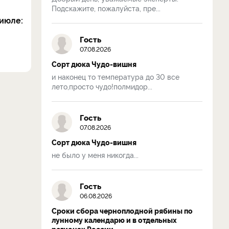
Подскажите, пожалуйста, пре...
июле:
Гость
07.08.2026
Сорт дюка Чудо-вишня
и наконец то температура до 30 все
лето,просто чудо!полмидор...
Гость
07.08.2026
Сорт дюка Чудо-вишня
не было у меня никогда...
Гость
06.08.2026
Сроки сбора черноплодной рябины по
лунному календарю и в отдельных
регионах России