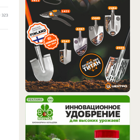
323
РЕКЛАМА