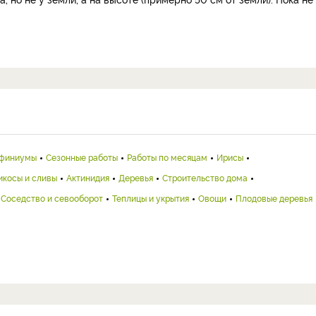
финиумы
Сезонные работы
Работы по месяцам
Ирисы
икосы и сливы
Актинидия
Деревья
Строительство дома
Соседство и севооборот
Теплицы и укрытия
Овощи
Плодовые деревья