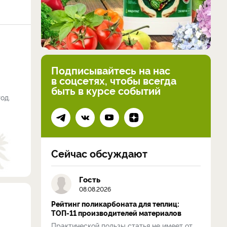
Подписывайтесь на нас
в соцсетях, чтобы всегда
быть в курсе событий
од.
Сейчас обсуждают
Гость
08.08.2026
Рейтинг поликарбоната для теплиц:
ТОП-11 производителей материалов
Практической пользы статья не имеет от