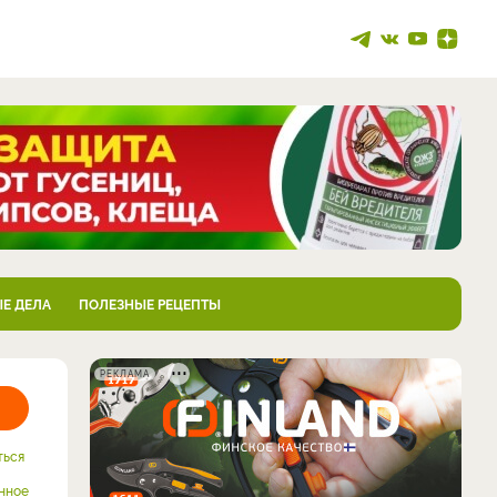
Е ДЕЛА
ПОЛЕЗНЫЕ РЕЦЕПТЫ
РЕКЛАМА
ться
нное