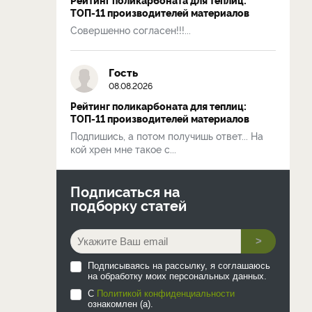
ТОП-11 производителей материалов
Совершенно согласен!!!...
Гость
08.08.2026
Рейтинг поликарбоната для теплиц:
ТОП-11 производителей материалов
Подпишись, а потом получишь ответ... На
кой хрен мне такое с...
Подписаться на
подборку статей
>
Подписываясь на рассылку, я соглашаюсь
на обработку моих персональных данных.
С
Политикой конфиденциальности
ознакомлен (а).