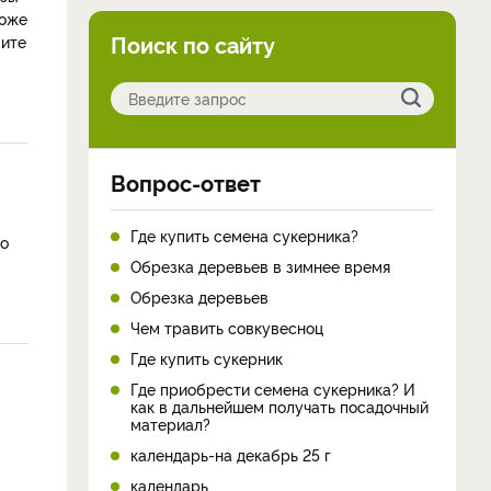
хоже
Поиск по сайту
мите
Вопрос-ответ
Где купить семена сукерника?
но
Обрезка деревьев в зимнее время
Обрезка деревьев
Чем травить совкувесноц
Где купить сукерник
Где приобрести семена сукерника? И
как в дальнейшем получать посадочный
материал?
календарь-на декабрь 25 г
календарь