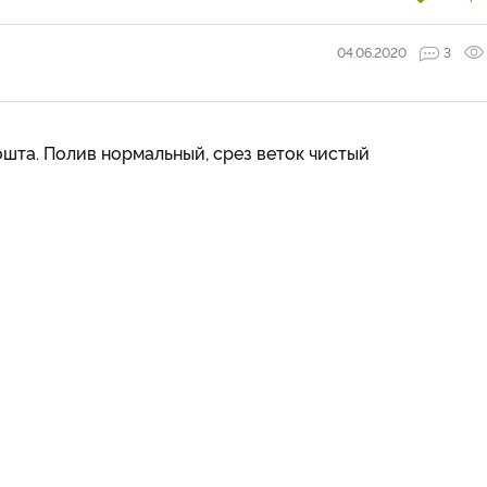
04.06.2020
3
ошта. Полив нормальный, срез веток чистый