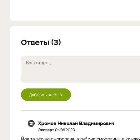
Ответы (3)
Добавить ответ
Хромов Николай Владимирович
Эксперт
04.06.2020
Йошта это не смородина, а гибрид смородины и крыжов