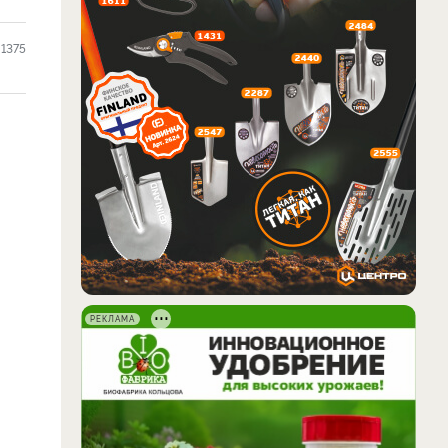
1375
РЕКЛАМА