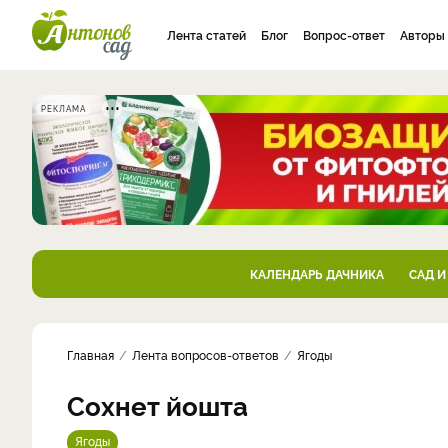
Лента статей
Блог
Вопрос-ответ
Авторы
РЕКЛАМА
КАЛЕНДАРЬ ДАЧНИКА
САД И
Главная
Лента вопросов-ответов
Ягоды
Сохнет йошта
Ягоды