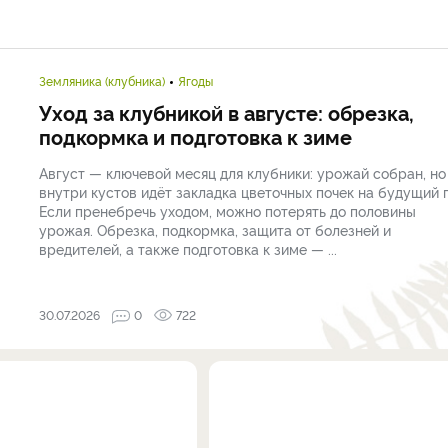
Земляника (клубника)
Ягоды
Уход за клубникой в августе: обрезка,
подкормка и подготовка к зиме
Август — ключевой месяц для клубники: урожай собран, но
внутри кустов идёт закладка цветочных почек на будущий г
Если пренебречь уходом, можно потерять до половины
урожая. Обрезка, подкормка, защита от болезней и
вредителей, а также подготовка к зиме — ...
30.07.2026
0
722