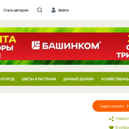
Стать автором
Войти
 ОГОРОД
ЦВЕТЫ И РАСТЕНИЯ
ДАЧНЫЙ ДИЗАЙН
ХОЗЯЙСТВЕННЫ
Задать вопрос
Подели
В избра