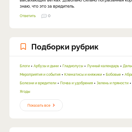
знаю, что это за вредитель.
Ответить
0
Подборки рубрик
Блоги
Арбузы и дыни
Гладиолусы
Лунный календарь
Дель
Мероприятия и события
Клематисы и княжики
Бобовые
Абр
Болезни и вредители
Почва и удобрения
Зелень и пряности
Ягоды
Показать все