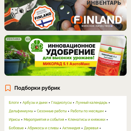
РЕКЛАМА
Подборки рубрик
Блоги
Арбузы и дыни
Гладиолусы
Лунный календарь
Дельфиниумы
Сезонные работы
Работы по месяцам
Ирисы
Мероприятия и события
Клематисы и княжики
Бобовые
Абрикосы и сливы
Актинидия
Деревья