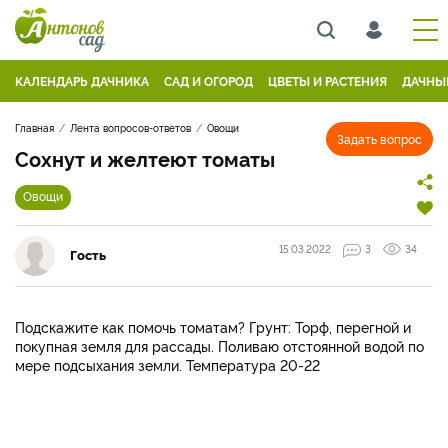
КАЛЕНДАРЬ ДАЧНИКА
САД И ОГОРОД
ЦВЕТЫ И РАСТЕНИЯ
ДАЧНЫ
Главная
Лента вопросов-ответов
Овощи
Задать вопрос
Сохнут и желтеют томаты
Овощи
15.03.2022
3
34
Гость
Подскажите как помочь томатам? Грунт: Торф, перегной и
покупная земля для рассады. Поливаю отстоянной водой по
мере подсыхания земли. Температура 20-22