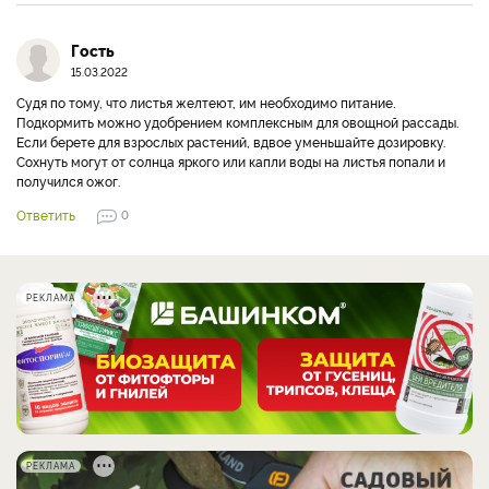
Гость
15.03.2022
Судя по тому, что листья желтеют, им необходимо питание.
Подкормить можно удобрением комплексным для овощной рассады.
Если берете для взрослых растений, вдвое уменьшайте дозировку.
Сохнуть могут от солнца яркого или капли воды на листья попали и
получился ожог.
Ответить
0
РЕКЛАМА
РЕКЛАМА