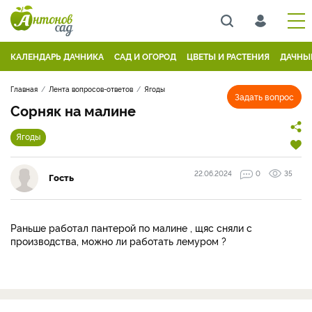
КАЛЕНДАРЬ ДАЧНИКА
САД И ОГОРОД
ЦВЕТЫ И РАСТЕНИЯ
ДАЧНЫ
Главная
Лента вопросов-ответов
Ягоды
Задать вопрос
Сорняк на малине
Ягоды
22.06.2024
0
35
Гость
Раньше работал пантерой по малине , щяс сняли с
производства, можно ли работать лемуром ?