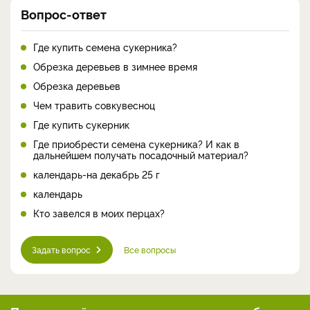
Вопрос-ответ
Где купить семена сукерника?
Обрезка деревьев в зимнее время
Обрезка деревьев
Чем травить совкувесноц
Где купить сукерник
Где приобрести семена сукерника? И как в
дальнейшем получать посадочный материал?
календарь-на декабрь 25 г
календарь
Кто завелся в моих перцах?
Задать вопрос
Все вопросы