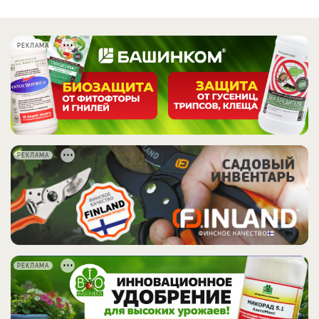
РЕКЛАМА
РЕКЛАМА
РЕКЛАМА