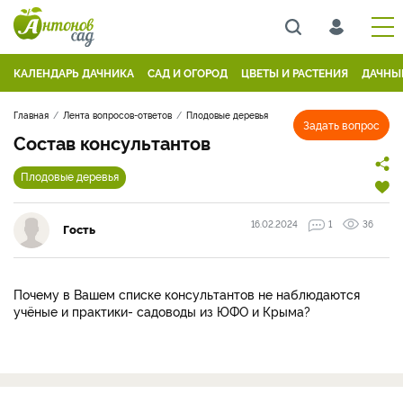
КАЛЕНДАРЬ ДАЧНИКА
САД И ОГОРОД
ЦВЕТЫ И РАСТЕНИЯ
ДАЧНЫ
Главная
Лента вопросов-ответов
Плодовые деревья
Задать вопрос
Состав консультантов
Плодовые деревья
16.02.2024
1
36
Гость
Почему в Вашем списке консультантов не наблюдаются
учёные и практики- садоводы из ЮФО и Крыма?