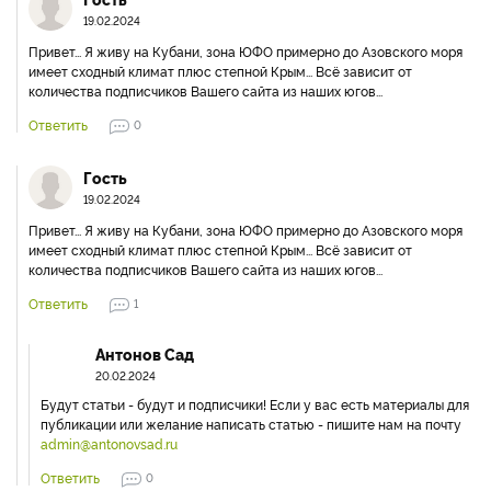
19.02.2024
Привет... Я живу на Кубани, зона ЮФО примерно до Азовского моря
имеет сходный климат плюс степной Крым... Всё зависит от
количества подписчиков Вашего сайта из наших югов...
Ответить
0
Гость
19.02.2024
Привет... Я живу на Кубани, зона ЮФО примерно до Азовского моря
имеет сходный климат плюс степной Крым... Всё зависит от
количества подписчиков Вашего сайта из наших югов...
Ответить
1
Антонов Сад
20.02.2024
Будут статьи - будут и подписчики! Если у вас есть материалы для
публикации или желание написать статью - пишите нам на почту
admin@antonovsad.ru
Ответить
0