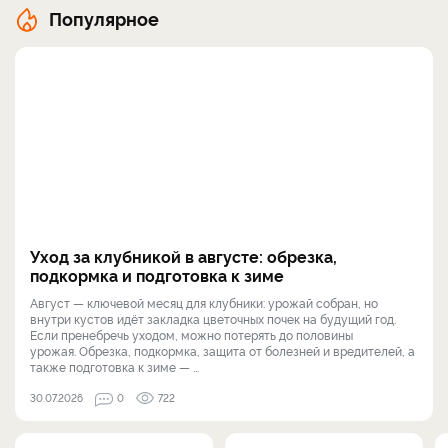
Популярное
Уход за клубникой в августе: обрезка,
подкормка и подготовка к зиме
Август — ключевой месяц для клубники: урожай собран, но
внутри кустов идёт закладка цветочных почек на будущий год.
Если пренебречь уходом, можно потерять до половины
урожая. Обрезка, подкормка, защита от болезней и вредителей, а
также подготовка к зиме — ...
30.07.2026
0
722