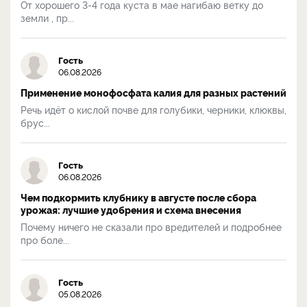
От хорошего 3-4 года куста в мае нагибаю ветку до
земли , пр...
Гость
06.08.2026
Применение монофосфата калия для разных растений
Речь идёт о кислой почве для голубики, черники, клюквы,
брус...
Гость
06.08.2026
Чем подкормить клубнику в августе после сбора
урожая: лучшие удобрения и схема внесения
Почему ничего не сказали про вредителей и подробнее
про боле...
Гость
05.08.2026