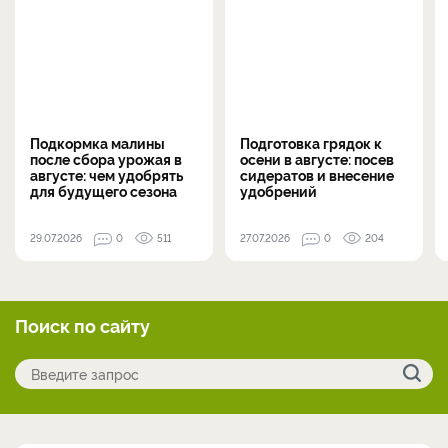
Подкормка малины
Подготовка грядок к
после сбора урожая в
осени в августе: посев
августе: чем удобрять
сидератов и внесение
для будущего сезона
удобрений
29.07.2026
0
511
27.07.2026
0
204
Поиск по сайту