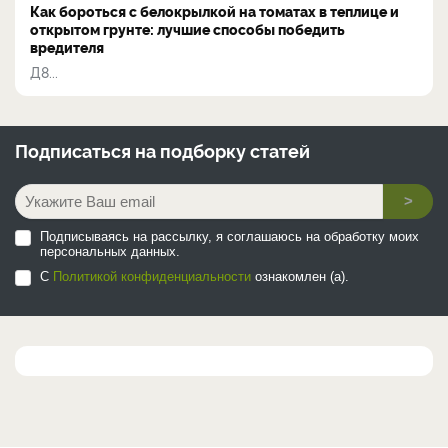
Как бороться с белокрылкой на томатах в теплице и
открытом грунте: лучшие способы победить
вредителя
Д8...
Подписаться на
подборку статей
>
Подписываясь на рассылку, я соглашаюсь на обработку моих
персональных данных.
С
Политикой конфиденциальности
ознакомлен (а).