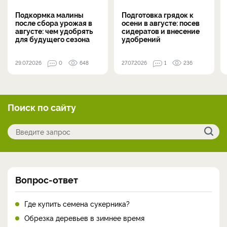
Подкормка малины
Подготовка грядок к
после сбора урожая в
осени в августе: посев
августе: чем удобрять
сидератов и внесение
для будущего сезона
удобрений
29.07.2026
0
648
27.07.2026
1
236
Поиск по сайту
Вопрос-ответ
Где купить семена сукерника?
Обрезка деревьев в зимнее время