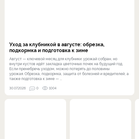
Уход за клубникой в августе: обрезка,
подкормка и подготовка к зиме
Август — ключевой месяц для клубники: урожай собран, но
внутри кустов идёт закладка цветочных почек на будущий год.
Если пренебречь уходом, можно потерять до половины
урожая. Обрезка, подкормка, защита от болезней и вредителей, а
также подготовка к зиме — ...
30.07.2026
0
1004