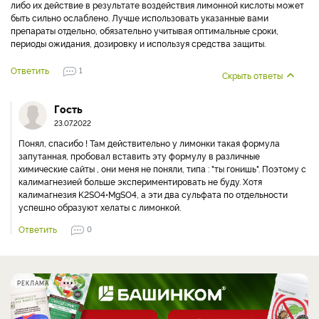
либо их действие в результате воздействия лимонной кислоты может
быть сильно ослаблено. Лучше использовать указанные вами
препараты отдельно, обязательно учитывая оптимальные сроки,
периоды ожидания, дозировку и используя средства защиты.
Ответить
1
Скрыть ответы
Гость
23.07.2022
Понял, спасибо ! Там действительно у лимонки такая формула
запутанная, пробовал вставить эту формулу в различные
химические сайты , они меня не поняли, типа : "ты гонишь". Поэтому с
калимагнезией больше экспериментировать не буду. Хотя
калимагнезия K2SO4•MgSO4, а эти два сульфата по отдельности
успешно образуют хелаты с лимонкой.
Ответить
0
РЕКЛАМА