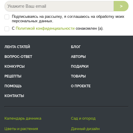
>
Подписываясь на рассылку, я соглашаюсь на обработку моих
персональных данных.
С
Политикой конфиденциальности
ознакомлен (а).
ЛЕНТА СТАТЕЙ
БЛОГ
ВОПРОС-ОТВЕТ
АВТОРЫ
КОНКУРСЫ
ПОДАРКИ
РЕЦЕПТЫ
ТОВАРЫ
ПОМОЩЬ
О ПРОЕКТЕ
КОНТАКТЫ
календарь дачника
сад и огород
цветы и растения
дачный дизайн