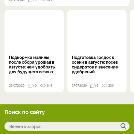
Подкормка малины
Подготовка грядок к
после сбора урожая в
осени в августе: посев
августе: чем удобрять
сидератов и внесение
для будущего сезона
удобрений
29.07.2026
0
648
27.07.2026
1
236
Поиск по сайту