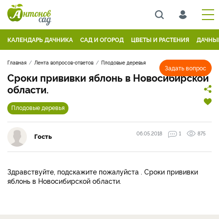
КАЛЕНДАРЬ ДАЧНИКА
САД И ОГОРОД
ЦВЕТЫ И РАСТЕНИЯ
ДАЧНЫ
Главная
Лента вопросов-ответов
Плодовые деревья
Задать вопрос
Сроки прививки яблонь в Новосибирской
области.
Плодовые деревья
06.05.2018
1
875
Гость
Здравствуйте, подскажите пожалуйста . Сроки прививки
яблонь в Новосибирской области.