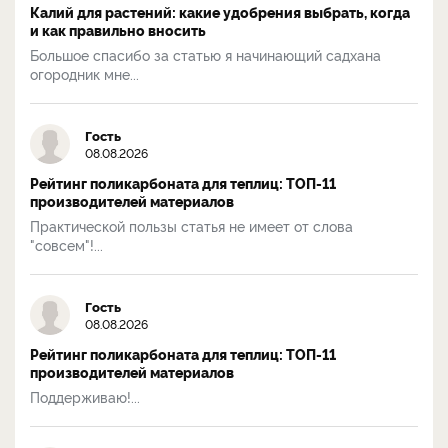
Калий для растений: какие удобрения выбрать, когда
и как правильно вносить
Большое спасибо за статью я начинающий садхана
огородник мне...
Гость
08.08.2026
Рейтинг поликарбоната для теплиц: ТОП-11
производителей материалов
Практической пользы статья не имеет от слова
"совсем"!...
Гость
08.08.2026
Рейтинг поликарбоната для теплиц: ТОП-11
производителей материалов
Поддерживаю!...