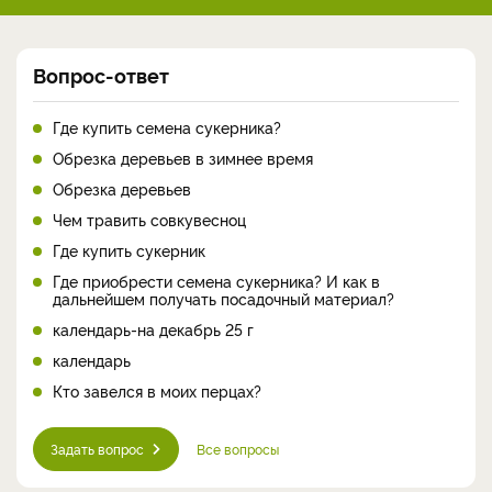
Вопрос-ответ
Где купить семена сукерника?
Обрезка деревьев в зимнее время
Обрезка деревьев
Чем травить совкувесноц
Где купить сукерник
Где приобрести семена сукерника? И как в
дальнейшем получать посадочный материал?
календарь-на декабрь 25 г
календарь
Кто завелся в моих перцах?
Задать вопрос
Все вопросы