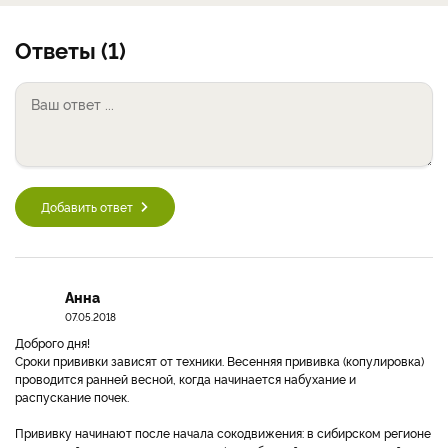
Ответы (1)
Добавить ответ
Анна
07.05.2018
Доброго дня!
Сроки прививки зависят от техники. Весенняя прививка (копулировка)
проводится ранней весной, когда начинается набухание и
распускание почек.
Прививку начинают после начала сокодвижения: в сибирском регионе