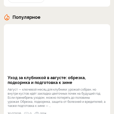
Популярное
Уход за клубникой в августе: обрезка,
подкормка и подготовка к зиме
Август — ключевой месяц для клубники: урожай собран, но
внутри кустов идёт закладка цветочных почек на будущий год.
Если пренебречь уходом, можно потерять до половины
урожая. Обрезка, подкормка, защита от болезней и вредителей, а
также подготовка к зиме — ...
30.07.2026
0
1004