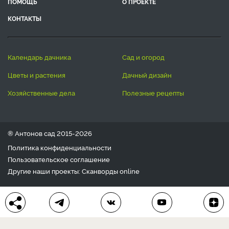
ПОМОЩЬ
О ПРОЕКТЕ
КОНТАКТЫ
календарь дачника
сад и огород
цветы и растения
дачный дизайн
хозяйственные дела
полезные рецепты
® Антонов сад 2015-2026
Политика конфиденциальности
Пользовательское соглашение
Другие наши проекты:
Сканворды
online
Любое использование материала допускается только с
письменного согласия редакции