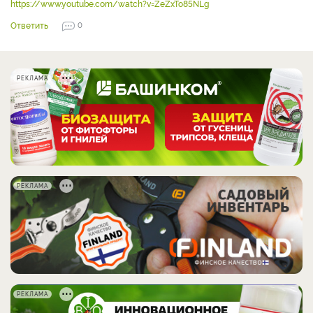
https://www.youtube.com/watch?v=ZeZxTo85NLg
Ответить
0
РЕКЛАМА
РЕКЛАМА
РЕКЛАМА