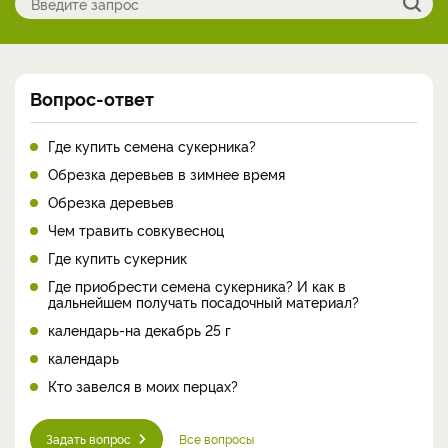
Вопрос-ответ
Где купить семена сукерника?
Обрезка деревьев в зимнее время
Обрезка деревьев
Чем травить совкувесноц
Где купить сукерник
Где приобрести семена сукерника? И как в
дальнейшем получать посадочный материал?
календарь-на декабрь 25 г
календарь
Кто завелся в моих перцах?
Задать вопрос
Все вопросы