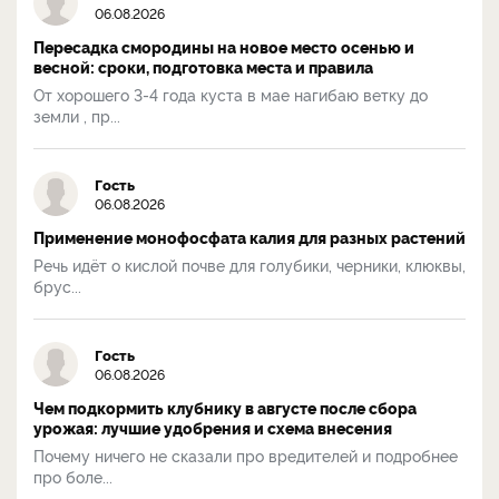
06.08.2026
Пересадка смородины на новое место осенью и
весной: сроки, подготовка места и правила
От хорошего 3-4 года куста в мае нагибаю ветку до
земли , пр...
Гость
06.08.2026
Применение монофосфата калия для разных растений
Речь идёт о кислой почве для голубики, черники, клюквы,
брус...
Гость
06.08.2026
Чем подкормить клубнику в августе после сбора
урожая: лучшие удобрения и схема внесения
Почему ничего не сказали про вредителей и подробнее
про боле...