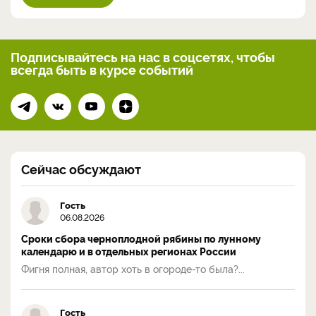
Подписывайтесь на нас
в соцсетях, чтобы
всегда
быть в курсе событий
Сейчас обсуждают
Гость
06.08.2026
Сроки сбора черноплодной рябины по лунному
календарю и в отдельных регионах России
Фигня полная, автор хоть в огороде-то была?...
Гость