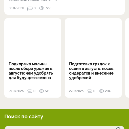
30.07.2026
0
722
Подкормка малины
Подготовка грядок к
после сбора урожая в
осени в августе: посев
августе: чем удобрять
сидератов и внесение
для будущего сезона
удобрений
29.07.2026
0
511
27.07.2026
0
204
Поиск по сайту