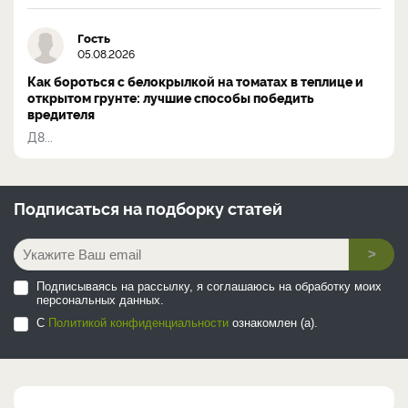
Гость
05.08.2026
Как бороться с белокрылкой на томатах в теплице и
открытом грунте: лучшие способы победить
вредителя
Д8...
Подписаться на
подборку статей
>
Подписываясь на рассылку, я соглашаюсь на обработку моих
персональных данных.
С
Политикой конфиденциальности
ознакомлен (а).