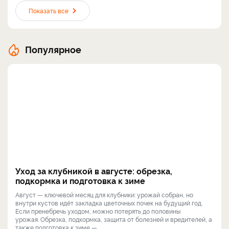
Показать все
Популярное
Уход за клубникой в августе: обрезка,
подкормка и подготовка к зиме
Август — ключевой месяц для клубники: урожай собран, но
внутри кустов идёт закладка цветочных почек на будущий год.
Если пренебречь уходом, можно потерять до половины
урожая. Обрезка, подкормка, защита от болезней и вредителей, а
также подготовка к зиме — ...