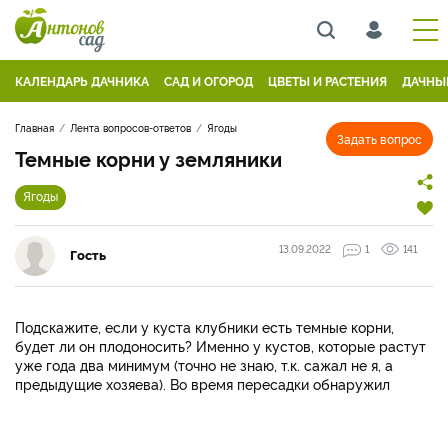
КАЛЕНДАРЬ ДАЧНИКА
САД И ОГОРОД
ЦВЕТЫ И РАСТЕНИЯ
ДАЧНЫ
Главная
Лента вопросов-ответов
Ягоды
Задать вопрос
Темные корни у земляники
Ягоды
13.09.2022
1
141
Гость
Подскажите, если у куста клубники есть темные корни,
будет ли он плодоносить? Именно у кустов, которые растут
уже года два минимум (точно не знаю, т.к. сажал не я, а
предыдущие хозяева). Во время пересадки обнаружил