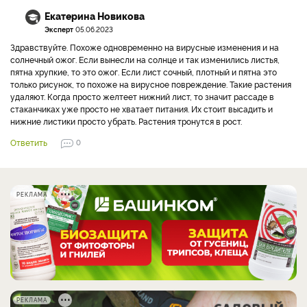
Екатерина Новикова
Эксперт
05.06.2023
Здравствуйте. Похоже одновременно на вирусные изменения и на
солнечный ожог. Если вынесли на солнце и так изменились листья,
пятна хрупкие, то это ожог. Если лист сочный, плотный и пятна это
только рисунок, то похоже на вирусное повреждение. Такие растения
удаляют. Когда просто желтеет нижний лист, то значит рассаде в
стаканчиках уже просто не хватает питания. Их стоит высадить и
нижние листики просто убрать. Растения тронутся в рост.
Ответить
0
РЕКЛАМА
РЕКЛАМА