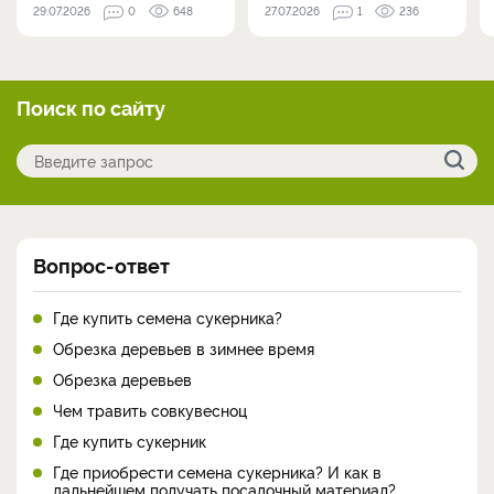
29.07.2026
0
648
27.07.2026
1
236
Поиск по сайту
Вопрос-ответ
Где купить семена сукерника?
Обрезка деревьев в зимнее время
Обрезка деревьев
Чем травить совкувесноц
Где купить сукерник
Где приобрести семена сукерника? И как в
дальнейшем получать посадочный материал?