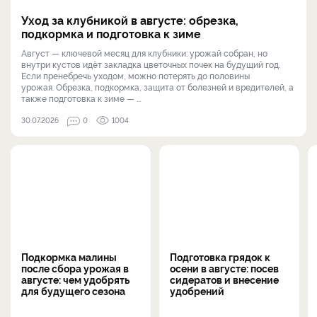
Уход за клубникой в августе: обрезка,
подкормка и подготовка к зиме
Август — ключевой месяц для клубники: урожай собран, но
внутри кустов идёт закладка цветочных почек на будущий год.
Если пренебречь уходом, можно потерять до половины
урожая. Обрезка, подкормка, защита от болезней и вредителей, а
также подготовка к зиме — ...
30.07.2026
0
1004
Подкормка малины
Подготовка грядок к
после сбора урожая в
осени в августе: посев
августе: чем удобрять
сидератов и внесение
для будущего сезона
удобрений