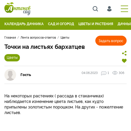
КАЛЕНДАРЬ ДАЧНИКА
САД И ОГОРОД
ЦВЕТЫ И РАСТЕНИЯ
ДАЧНЫ
Главная
Лента вопросов-ответов
Цветы
Задать вопрос
Точки на листьях бархатцев
Цветы
04.06.2023
1
306
Гость
На некоторых растениях ( рассада в стаканчиках)
наблюдается изменение цвета листьев, как кудто
припылены золотистым порошком. На других - пожелтение
листьев.