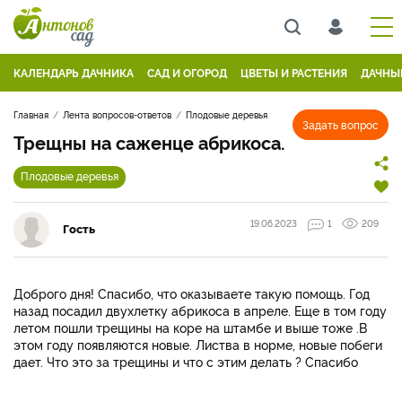
КАЛЕНДАРЬ ДАЧНИКА
САД И ОГОРОД
ЦВЕТЫ И РАСТЕНИЯ
ДАЧНЫ
Главная
Лента вопросов-ответов
Плодовые деревья
Задать вопрос
Трещны на саженце абрикоса.
Плодовые деревья
19.06.2023
1
209
Гость
Доброго дня! Спасибо, что оказываете такую помощь. Год
назад посадил двухлетку абрикоса в апреле. Еще в том году
летом пошли трещины на коре на штамбе и выше тоже .В
этом году появляются новые. Листва в норме, новые побеги
дает. Что это за трещины и что с этим делать ? Спасибо