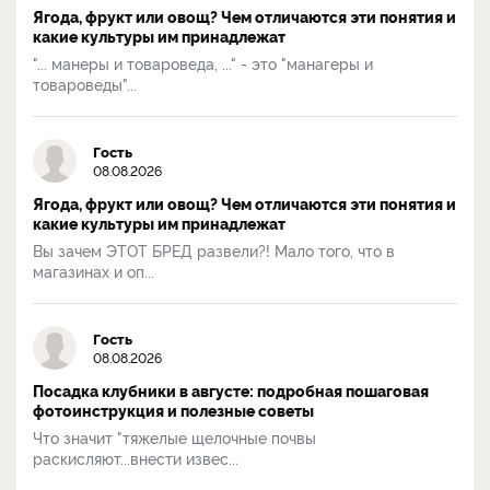
Ягода, фрукт или овощ? Чем отличаются эти понятия и
какие культуры им принадлежат
"... манеры и товароведа, ..." - это "манагеры и
товароведы"...
Гость
08.08.2026
Ягода, фрукт или овощ? Чем отличаются эти понятия и
какие культуры им принадлежат
Вы зачем ЭТОТ БРЕД развели?! Мало того, что в
магазинах и оп...
Гость
08.08.2026
Посадка клубники в августе: подробная пошаговая
фотоинструкция и полезные советы
Что значит "тяжелые щелочные почвы
раскисляют...внести извес...