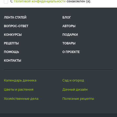
С
Политикой конфиденциальности
ознакомлен (а).
ЛЕНТА СТАТЕЙ
БЛОГ
ВОПРОС-ОТВЕТ
АВТОРЫ
КОНКУРСЫ
ПОДАРКИ
РЕЦЕПТЫ
ТОВАРЫ
ПОМОЩЬ
О ПРОЕКТЕ
КОНТАКТЫ
календарь дачника
сад и огород
цветы и растения
дачный дизайн
хозяйственные дела
полезные рецепты