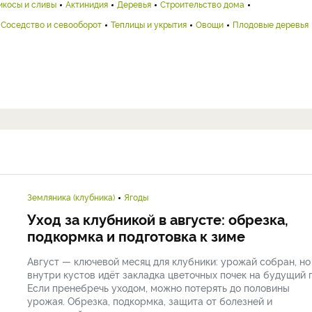
икосы и сливы
Актинидия
Деревья
Строительство дома
Соседство и севооборот
Теплицы и укрытия
Овощи
Плодовые деревья
Земляника (клубника)
Ягоды
Уход за клубникой в августе: обрезка,
подкормка и подготовка к зиме
Август — ключевой месяц для клубники: урожай собран, но
внутри кустов идёт закладка цветочных почек на будущий г
Если пренебречь уходом, можно потерять до половины
урожая. Обрезка, подкормка, защита от болезней и