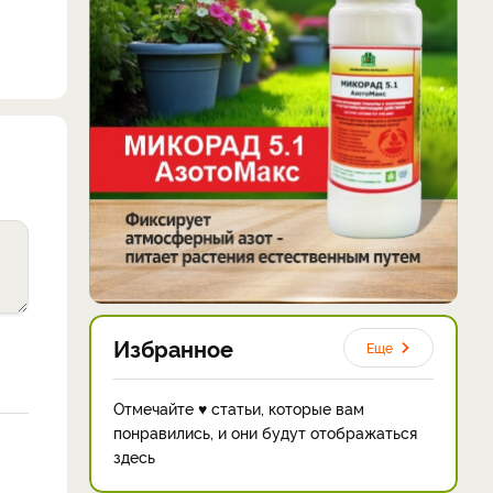
Избранное
Еще
Отмечайте ♥ статьи, которые вам
понравились, и они будут отображаться
здесь