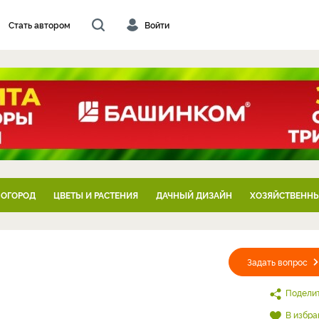
Стать автором
Войти
 ОГОРОД
ЦВЕТЫ И РАСТЕНИЯ
ДАЧНЫЙ ДИЗАЙН
ХОЗЯЙСТВЕННЫ
Задать вопрос
Подели
В избра