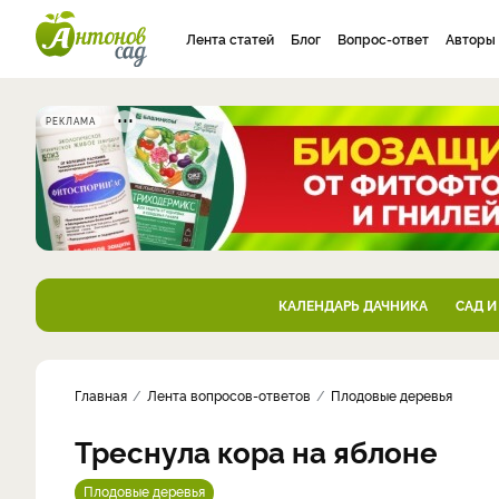
Лента статей
Блог
Вопрос-ответ
Авторы
РЕКЛАМА
КАЛЕНДАРЬ ДАЧНИКА
САД И
Главная
Лента вопросов-ответов
Плодовые деревья
Треснула кора на яблоне
Плодовые деревья