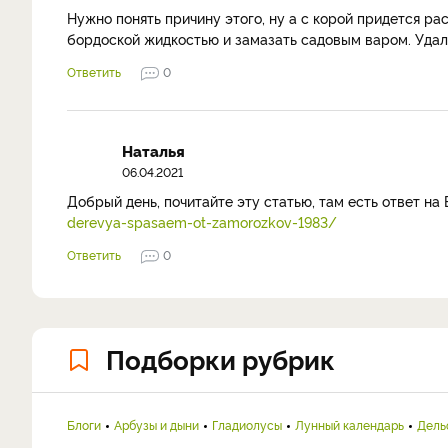
Нужно понять причину этого, ну а с корой придется ра
бордоской жидкостью и замазать садовым варом. Удаля
Ответить
0
Наталья
06.04.2021
Добрый день, почитайте эту статью, там есть ответ н
derevya-spasaem-ot-zamorozkov-1983/
Ответить
0
Подборки рубрик
Блоги
Арбузы и дыни
Гладиолусы
Лунный календарь
Дель