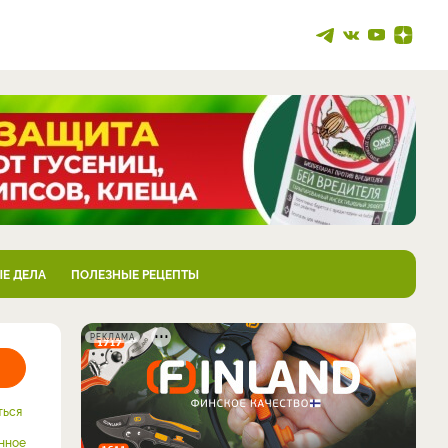
Е ДЕЛА
ПОЛЕЗНЫЕ РЕЦЕПТЫ
РЕКЛАМА
ться
нное