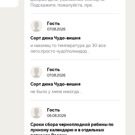
Подскажите, пожалуйста, пре...
Гость
07.08.2026
Сорт дюка Чудо-вишня
и наконец то температура до 30 все
лето,просто чудо!полмидор...
Гость
07.08.2026
Сорт дюка Чудо-вишня
не было у меня никогда...
Гость
06.08.2026
Сроки сбора черноплодной рябины по
лунному календарю и в отдельных
регионах России