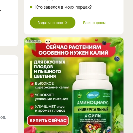
Кто завелся в моих перцах?
Задать вопрос
Все вопросы
РЕКЛАМА
од.