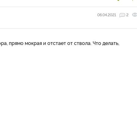
06.04.2021
2
ра, прямо мокрая и отстает от ствола. Что делать,