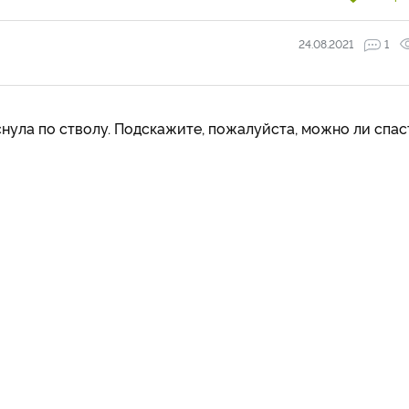
24.08.2021
1
нула по стволу. Подскажите, пожалуйста, можно ли спас