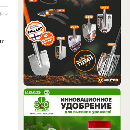
82
ти
РЕКЛАМА