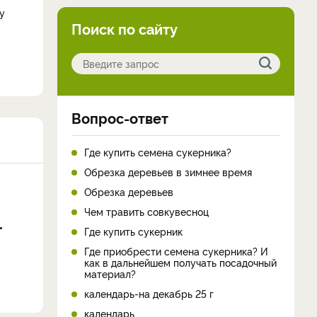
у
Поиск по сайту
Вопрос-ответ
Где купить семена сукерника?
Обрезка деревьев в зимнее время
Обрезка деревьев
Чем травить совкувесноц
Где купить сукерник
Где приобрести семена сукерника? И
как в дальнейшем получать посадочный
материал?
календарь-на декабрь 25 г
календарь