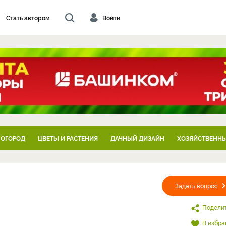
Стать автором
Войти
 ОГОРОД
ЦВЕТЫ И РАСТЕНИЯ
ДАЧНЫЙ ДИЗАЙН
ХОЗЯЙСТВЕННЫ
Задать вопрос
Подели
В избра