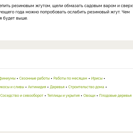
репить резиновым жгутом, щели обмазать садовым варом и сверх
дующего года можно попробовать ослабить резиновый жгут. Чем
я будет выше.
финиумы
Сезонные работы
Работы по месяцам
Ирисы
икосы и сливы
Актинидия
Деревья
Строительство дома
Соседство и севооборот
Теплицы и укрытия
Овощи
Плодовые деревья