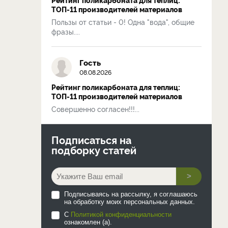
ТОП-11 производителей материалов
Пользы от статьи - 0! Одна "вода", общие
фразы....
Гость
08.08.2026
Рейтинг поликарбоната для теплиц:
ТОП-11 производителей материалов
Совершенно согласен!!!...
Подписаться на
подборку статей
>
Подписываясь на рассылку, я соглашаюсь
на обработку моих персональных данных.
С
Политикой конфиденциальности
ознакомлен (а).