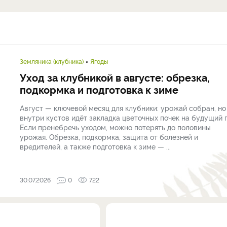
Земляника (клубника)
Ягоды
Уход за клубникой в августе: обрезка,
подкормка и подготовка к зиме
Август — ключевой месяц для клубники: урожай собран, но
внутри кустов идёт закладка цветочных почек на будущий г
Если пренебречь уходом, можно потерять до половины
урожая. Обрезка, подкормка, защита от болезней и
вредителей, а также подготовка к зиме — ...
30.07.2026
0
722