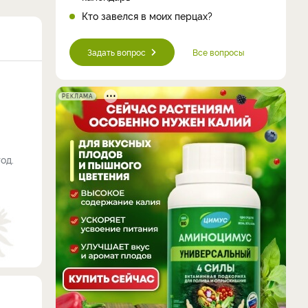
Кто завелся в моих перцах?
Задать вопрос
Все вопросы
РЕКЛАМА
од.