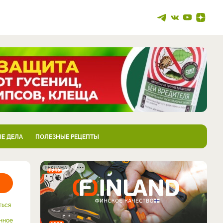
Е ДЕЛА
ПОЛЕЗНЫЕ РЕЦЕПТЫ
РЕКЛАМА
ться
нное