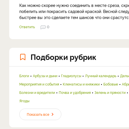
Как можно скорее нужно соединить в месте среза, ск
побелить или покрасить садовой краской. Весной сле
быстрее вы это сделаете тем шансов что они срастутс
Ответить
0
Подборки рубрик
Блоги
Арбузы и дыни
Гладиолусы
Лунный календарь
Дель
Мероприятия и события
Клематисы и княжики
Бобовые
Абр
Болезни и вредители
Почва и удобрения
Зелень и пряности
Ягоды
Показать все