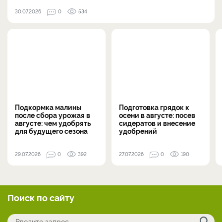
30.07.2026
0
534
Подкормка малины
Подготовка грядок к
после сбора урожая в
осени в августе: посев
августе: чем удобрять
сидератов и внесение
для будущего сезона
удобрений
29.07.2026
0
392
27.07.2026
0
190
Поиск по сайту