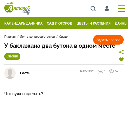
КАЛЕНДАРЬ ДАЧНИКА
САД И ОГОРОД
ЦВЕТЫ И РАСТЕНИЯ
ДАЧНЫ
Главная
Лента вопросов-ответов
Овощи
Задать вопрос
У баклажана два бутона в одном месте
Овощи
14.05.2025
1
57
Гость
Что нужно сделать?