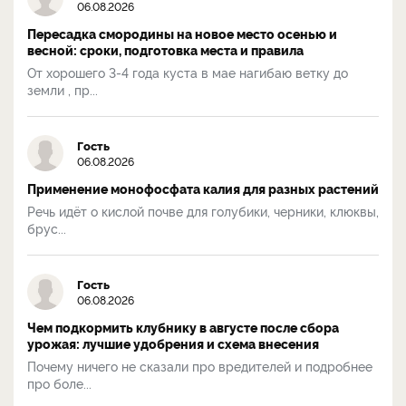
06.08.2026
Пересадка смородины на новое место осенью и
весной: сроки, подготовка места и правила
От хорошего 3-4 года куста в мае нагибаю ветку до
земли , пр...
Гость
06.08.2026
Применение монофосфата калия для разных растений
Речь идёт о кислой почве для голубики, черники, клюквы,
брус...
Гость
06.08.2026
Чем подкормить клубнику в августе после сбора
урожая: лучшие удобрения и схема внесения
Почему ничего не сказали про вредителей и подробнее
про боле...