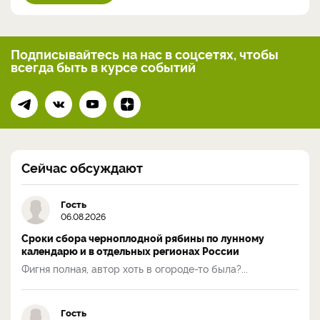
Подписывайтесь на нас
в соцсетях, чтобы
всегда
быть в курсе событий
Сейчас обсуждают
Гость
06.08.2026
Сроки сбора черноплодной рябины по лунному
календарю и в отдельных регионах России
Фигня полная, автор хоть в огороде-то была?...
Гость