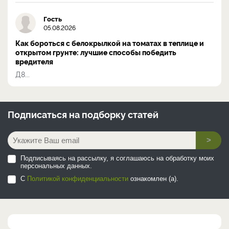
Гость
05.08.2026
Как бороться с белокрылкой на томатах в теплице и
открытом грунте: лучшие способы победить
вредителя
Д8...
Подписаться на
подборку статей
>
Подписываясь на рассылку, я соглашаюсь на обработку моих
персональных данных.
С
Политикой конфиденциальности
ознакомлен (а).