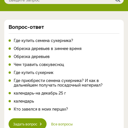
Вопрос-ответ
Где купить семена сукерника?
Обрезка деревьев в зимнее время
Обрезка деревьев
Чем травить совкувесноц
Где купить сукерник
Где приобрести семена сукерника? И как в
дальнейшем получать посадочный материал?
календарь-на декабрь 25 г
календарь
Кто завелся в моих перцах?
Задать вопрос
Все вопросы