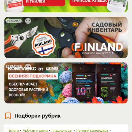
РЕКЛАМА
РЕКЛАМА
Подборки рубрик
Блоги
Арбузы и дыни
Гладиолусы
Лунный календарь