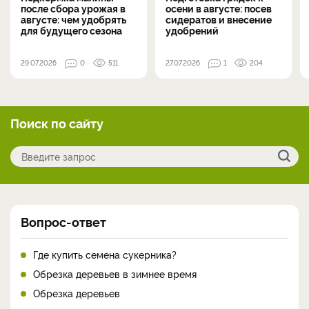
после сбора урожая в
осени в августе: посев
августе: чем удобрять
сидератов и внесение
для будущего сезона
удобрений
29.07.2026
0
511
27.07.2026
1
204
Поиск по сайту
Вопрос-ответ
Где купить семена сукерника?
Обрезка деревьев в зимнее время
Обрезка деревьев