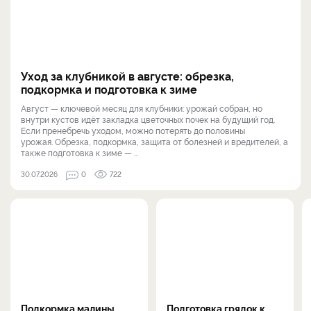
Уход за клубникой в августе: обрезка,
подкормка и подготовка к зиме
Август — ключевой месяц для клубники: урожай собран, но
внутри кустов идёт закладка цветочных почек на будущий год.
Если пренебречь уходом, можно потерять до половины
урожая. Обрезка, подкормка, защита от болезней и вредителей, а
также подготовка к зиме — ...
30.07.2026
0
722
Подкормка малины
Подготовка грядок к