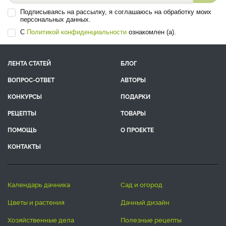
Подписываясь на рассылку, я соглашаюсь на обработку моих
персональных данных.
С
Политикой конфиденциальности
ознакомлен (а).
ЛЕНТА СТАТЕЙ
БЛОГ
ВОПРОС-ОТВЕТ
АВТОРЫ
КОНКУРСЫ
ПОДАРКИ
РЕЦЕПТЫ
ТОВАРЫ
ПОМОЩЬ
О ПРОЕКТЕ
КОНТАКТЫ
календарь дачника
сад и огород
цветы и растения
дачный дизайн
хозяйственные дела
полезные рецепты