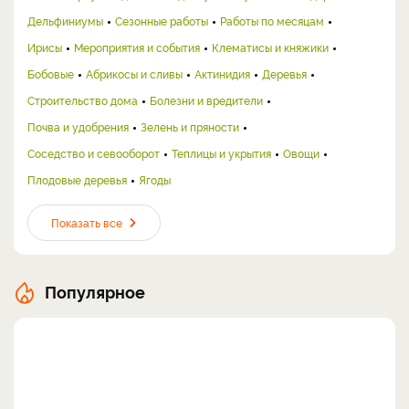
Дельфиниумы
Сезонные работы
Работы по месяцам
Ирисы
Мероприятия и события
Клематисы и княжики
Бобовые
Абрикосы и сливы
Актинидия
Деревья
Строительство дома
Болезни и вредители
Почва и удобрения
Зелень и пряности
Соседство и севооборот
Теплицы и укрытия
Овощи
Плодовые деревья
Ягоды
Показать все
Популярное