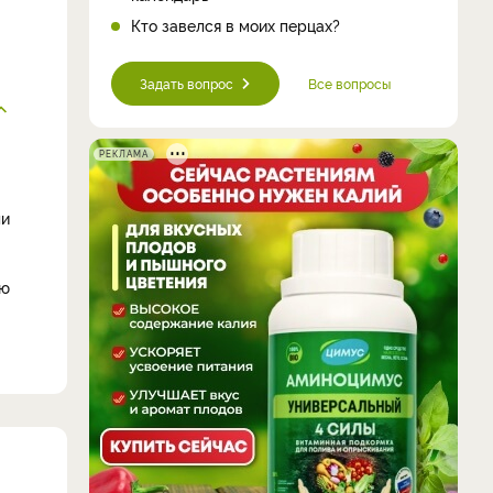
Кто завелся в моих перцах?
Задать вопрос
Все вопросы
РЕКЛАМА
ли
ию