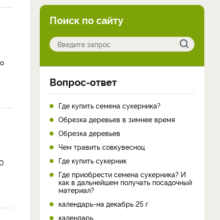
Поиск по сайту
но
Вопрос-ответ
Где купить семена сукерника?
Обрезка деревьев в зимнее время
Обрезка деревьев
Чем травить совкувесноц
Где купить сукерник
10
Где приобрести семена сукерника? И
как в дальнейшем получать посадочный
материал?
календарь-на декабрь 25 г
календарь