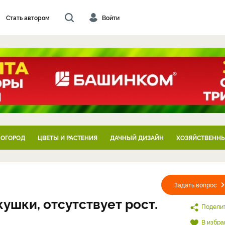
Стать автором
Войти
 ОГОРОД
ЦВЕТЫ И РАСТЕНИЯ
ДАЧНЫЙ ДИЗАЙН
ХОЗЯЙСТВЕННЫ
Задать вопрос
ушки, отсутствует рост.
Подели
В избра