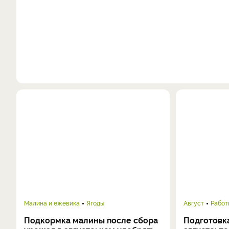
Малина и ежевика
Ягоды
Август
Работ
Подкормка малины после сбора
Подготовка