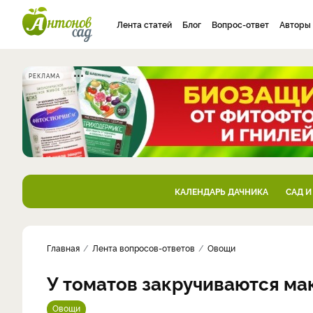
Лента статей
Блог
Вопрос-ответ
Авторы
РЕКЛАМА
КАЛЕНДАРЬ ДАЧНИКА
САД И
Главная
Лента вопросов-ответов
Овощи
У томатов закручиваются мак
Овощи