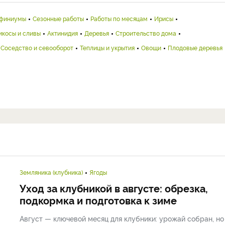
финиумы
Сезонные работы
Работы по месяцам
Ирисы
икосы и сливы
Актинидия
Деревья
Строительство дома
Соседство и севооборот
Теплицы и укрытия
Овощи
Плодовые деревья
Земляника (клубника)
Ягоды
Уход за клубникой в августе: обрезка,
подкормка и подготовка к зиме
Август — ключевой месяц для клубники: урожай собран, но