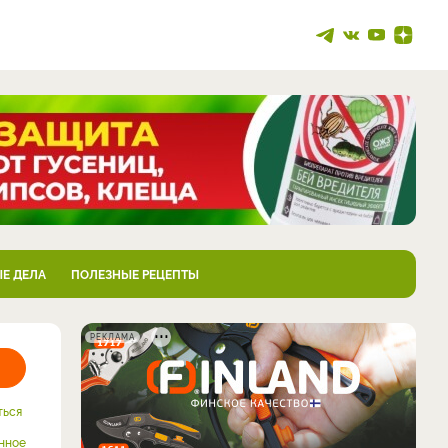
Е ДЕЛА
ПОЛЕЗНЫЕ РЕЦЕПТЫ
РЕКЛАМА
ться
нное