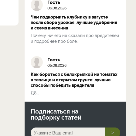
Гость
06.08.2026
Чем подкормить клубнику в августе
после сбора урожая: лучшие удобрения
и схема внесения
Почему ничего не сказали про вредителей
и подробнее про боле...
Гость
05.08.2026
Как бороться с белокрылкой на томатах
в теплице и открытом грунте: лучшие
способы победить вредителя
Д8...
Подписаться на
подборку статей
>