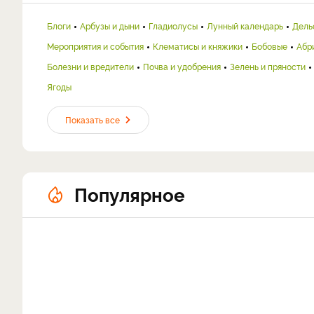
Блоги
Арбузы и дыни
Гладиолусы
Лунный календарь
Дель
Мероприятия и события
Клематисы и княжики
Бобовые
Абр
Болезни и вредители
Почва и удобрения
Зелень и пряности
Ягоды
Показать все
Популярное