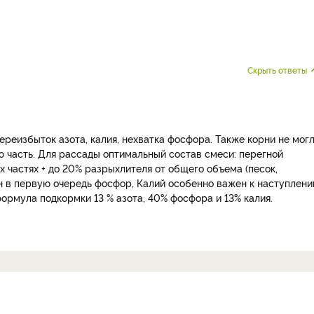
Скрыть ответы
ереизбыток азота, калия, нехватка фосфора. Также корни не мог
часть. Для рассады оптимальный состав смеси: перегной
ых частях + до 20% разрыхлителя от общего объема (песок,
н в первую очередь фосфор, Калий особенно важен к наступлен
ормула подкормки 13 % азота, 40% фосфора и 13% калия.