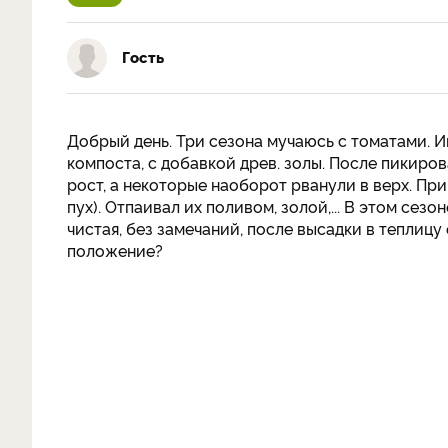
Гость
Добрый день. Три сезона мучаюсь с томатами. 
компоста, с добавкой древ. золы. После пикиро
рост, а некоторые наоборот рванули в верх. Пр
пух). Отпаивал их поливом, золой,... В этом сезо
чистая, без замечаний, после высадки в теплицу 
положение?