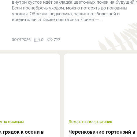
внутри кустов идёт закладка цветочных почек на будущий г
Если пренебречь уходом, можно потерять до половины
урожая. Обрезка, подкормка, защита от болезней и
вредителей, а также подготовка к зиме — ...
30.07.2026
0
722
ы по месяцам
Декоративные растения
 грядок к осени в
Черенкование гортензий в 