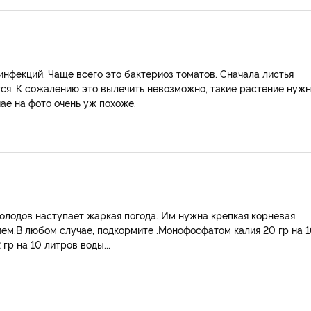
нфекций. Чаще всего это бактериоз томатов. Сначала листья
тся. К сожалению это вылечить невозможно, такие растение нуж
чае на фото очень уж похоже.
холодов наступает жаркая погода. Им нужна крепкая корневая
ием.В любом случае, подкормите .Монофосфатом калия 20 гр на 
гр на 10 литров воды...