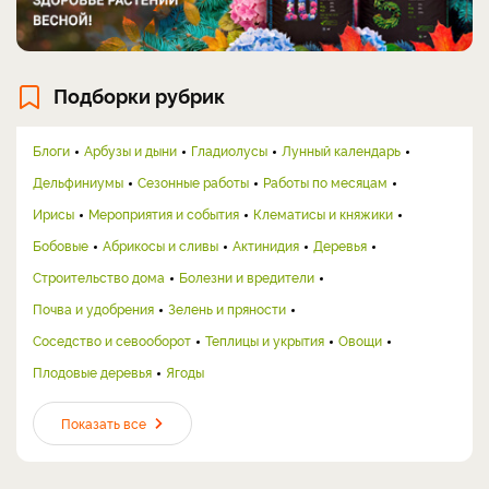
Подборки рубрик
Блоги
Арбузы и дыни
Гладиолусы
Лунный календарь
Дельфиниумы
Сезонные работы
Работы по месяцам
Ирисы
Мероприятия и события
Клематисы и княжики
Бобовые
Абрикосы и сливы
Актинидия
Деревья
Строительство дома
Болезни и вредители
Почва и удобрения
Зелень и пряности
Соседство и севооборот
Теплицы и укрытия
Овощи
Плодовые деревья
Ягоды
Показать все