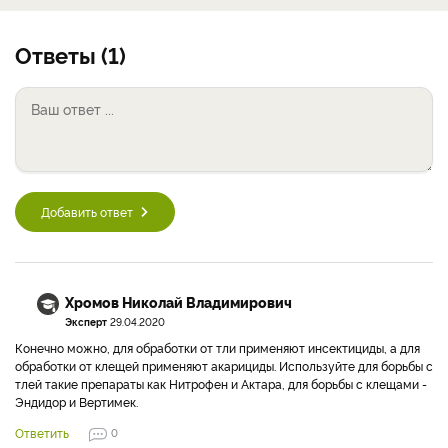
Ответы (1)
Добавить ответ
Хромов Николай Владимирович
Эксперт
29.04.2020
Конечно можно, для обработки от тли применяют инсектициды, а для
обработки от клещей применяют акарициды. Используйте для борьбы с
тлей такие препараты как Нитрофен и Актара, для борьбы с клещами -
Эндидор и Вертимек.
Ответить
0