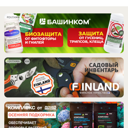
РЕКЛАМА
РЕКЛАМА
РЕКЛАМА