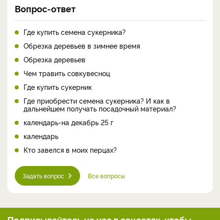
Вопрос-ответ
Где купить семена сукерника?
Обрезка деревьев в зимнее время
Обрезка деревьев
Чем травить совкувесноц
Где купить сукерник
Где приобрести семена сукерника? И как в
дальнейшем получать посадочный материал?
календарь-на декабрь 25 г
календарь
Кто завелся в моих перцах?
Задать вопрос
Все вопросы
Подписывайтесь на нас
в соцсетях, чтобы