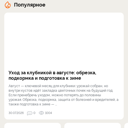
Популярное
Уход за клубникой в августе: обрезка,
подкормка и подготовка к зиме
Август — ключевой месяц для клубники: урожай собран, но
внутри кустов идёт закладка цветочных почек на будущий год.
Если пренебречь уходом, можно потерять до половины
урожая. Обрезка, подкормка, защита от болезней и вредителей, а
также подготовка к зиме — ...
30.07.2026
0
1004