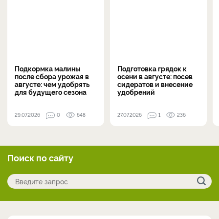
Подкормка малины
Подготовка грядок к
после сбора урожая в
осени в августе: посев
августе: чем удобрять
сидератов и внесение
для будущего сезона
удобрений
29.07.2026
0
648
27.07.2026
1
236
Поиск по сайту