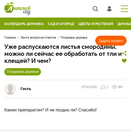
КАЛЕНДАРЬ ДАЧНИКА
САД И ОГОРОД
ЦВЕТЫ И РАСТЕНИЯ
ДАЧНЫ
Главная
Лента вопросов-ответов
Плодовые деревья
Задать вопрос
Уже распускаются листья смородины,
можно ли сейчас ее обработать от тли и
клещей? И чем?
Плодовые деревья
27.04.2020
1
165
Гость
Каким препаратом? И не поздно ли? Спасибо!