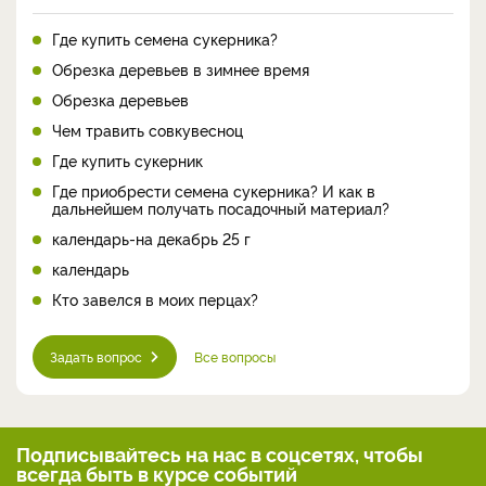
Где купить семена сукерника?
Обрезка деревьев в зимнее время
Обрезка деревьев
Чем травить совкувесноц
Где купить сукерник
Где приобрести семена сукерника? И как в
дальнейшем получать посадочный материал?
календарь-на декабрь 25 г
календарь
Кто завелся в моих перцах?
Задать вопрос
Все вопросы
Подписывайтесь на нас
в соцсетях, чтобы
всегда
быть в курсе событий