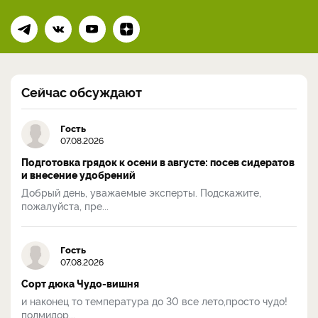
Сейчас обсуждают
Гость
07.08.2026
Подготовка грядок к осени в августе: посев сидератов
и внесение удобрений
Добрый день, уважаемые эксперты. Подскажите,
пожалуйста, пре...
Гость
07.08.2026
Сорт дюка Чудо-вишня
и наконец то температура до 30 все лето,просто чудо!
полмидор...