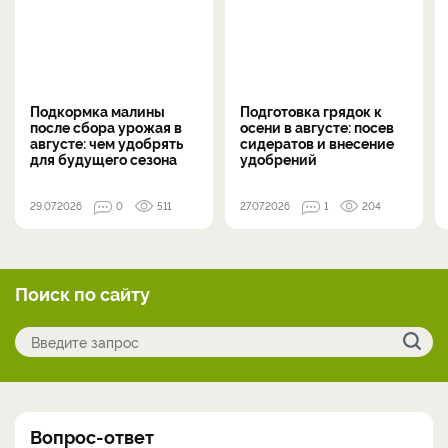
Подкормка малины
Подготовка грядок к
после сбора урожая в
осени в августе: посев
августе: чем удобрять
сидератов и внесение
для будущего сезона
удобрений
29.07.2026
0
511
27.07.2026
1
204
Поиск по сайту
Вопрос-ответ