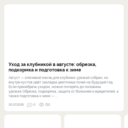
Уход за клубникой в августе: обрезка,
подкормка и подготовка к зиме
Август — ключевой месяц для клубники: урожай собран, но
внутри кустов идёт закладка цветочных почек на будущий год.
Если пренебречь уходом, можно потерять до половины
урожая. Обрезка, подкормка, защита от болезней и вредителей, а
также подготовка к зиме — ...
30.07.2026
0
722