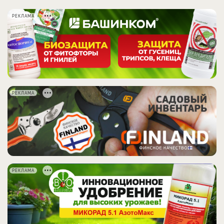
РЕКЛАМА
РЕКЛАМА
РЕКЛАМА