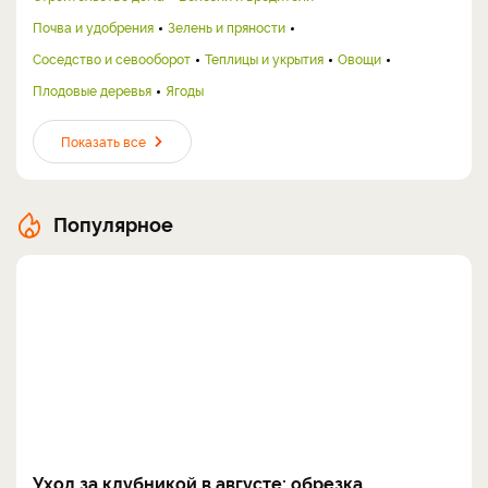
Почва и удобрения
Зелень и пряности
Соседство и севооборот
Теплицы и укрытия
Овощи
Плодовые деревья
Ягоды
Показать все
Популярное
Уход за клубникой в августе: обрезка,