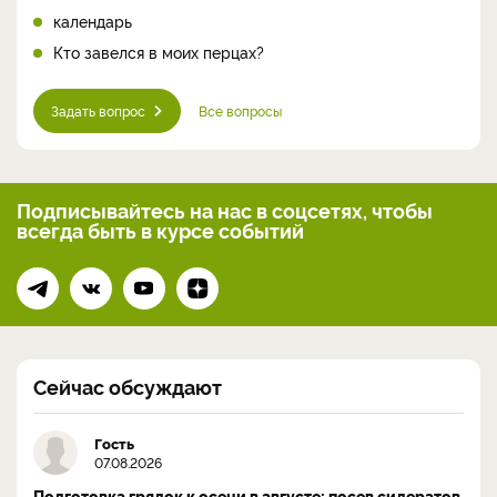
календарь
Кто завелся в моих перцах?
Задать вопрос
Все вопросы
Подписывайтесь на нас
в соцсетях, чтобы
всегда
быть в курсе событий
Сейчас обсуждают
Гость
07.08.2026
Подготовка грядок к осени в августе: посев сидератов