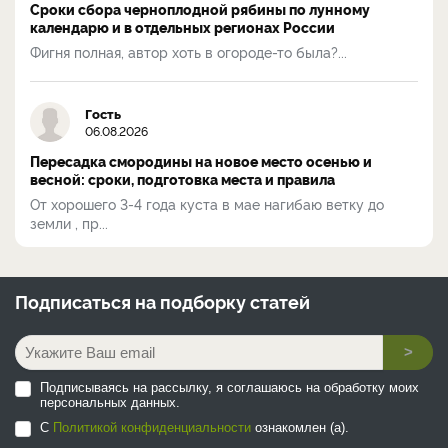
Сроки сбора черноплодной рябины по лунному
календарю и в отдельных регионах России
Фигня полная, автор хоть в огороде-то была?...
Гость
06.08.2026
Пересадка смородины на новое место осенью и
весной: сроки, подготовка места и правила
От хорошего 3-4 года куста в мае нагибаю ветку до
земли , пр...
Подписаться на
подборку статей
>
Подписываясь на рассылку, я соглашаюсь на обработку моих
персональных данных.
С
Политикой конфиденциальности
ознакомлен (а).