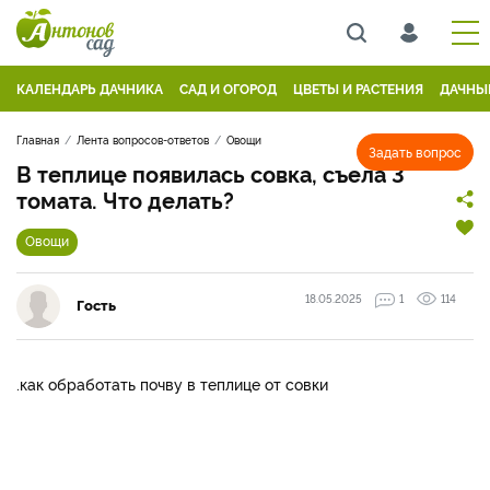
КАЛЕНДАРЬ ДАЧНИКА
САД И ОГОРОД
ЦВЕТЫ И РАСТЕНИЯ
ДАЧНЫ
Главная
Лента вопросов-ответов
Овощи
Задать вопрос
В теплице появилась совка, съела 3
томата. Что делать?
Овощи
18.05.2025
1
114
Гость
.как обработать почву в теплице от совки