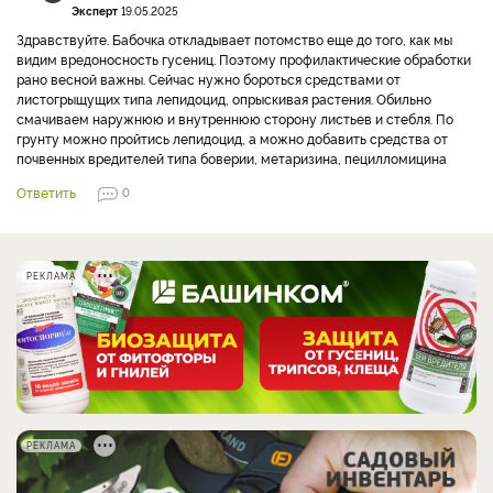
Эксперт
19.05.2025
Здравствуйте. Бабочка откладывает потомство еще до того, как мы
видим вредоносность гусениц. Поэтому профилактические обработки
рано весной важны. Сейчас нужно бороться средствами от
листогрыщущих типа лепидоцид, опрыскивая растения. Обильно
смачиваем наружнюю и внутреннюю сторону листьев и стебля. По
грунту можно пройтись лепидоцид, а можно добавить средства от
почвенных вредителей типа боверии, метаризина, пецилломицина
Ответить
0
РЕКЛАМА
РЕКЛАМА