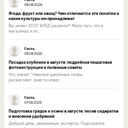
08.08.2026
Ягода, фрукт или овощ? Чем отличаются эти понятия и
какие культуры им принадлежат
Вы зачем ЭТОТ БРЕД развели?! Мало того, что в
магазинах и оп...
Гость
08.08.2026
Посадка клубники в августе: подробная пошаговая
фотоинструкция и полезные советы
Что значит "тяжелые щелочные почвы
раскисляют...внести извес...
Гость
07.08.2026
Подготовка грядок к осени в августе: посев сидератов
и внесение удобрений
Добрый день, уважаемые эксперты. Подскажите,