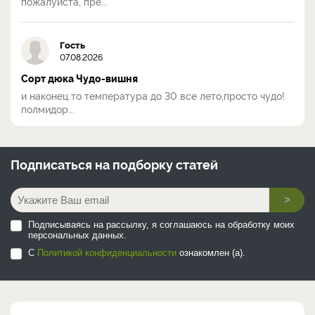
пожалуйста, пре...
Гость
07.08.2026
Сорт дюка Чудо-вишня
и наконец то температура до 30 все лето,просто чудо!
полмидор...
Подписаться на
подборку статей
>
Подписываясь на рассылку, я соглашаюсь на обработку моих
персональных данных.
С
Политикой конфиденциальности
ознакомлен (а).