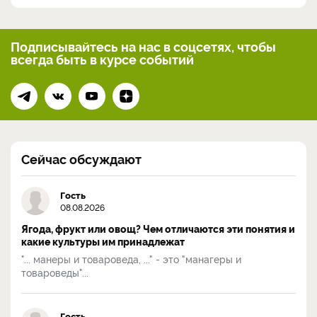
Подписывайтесь на нас
в соцсетях, чтобы
всегда
быть в курсе событий
Сейчас обсуждают
Гость
08.08.2026
Ягода, фрукт или овощ? Чем отличаются эти понятия и
какие культуры им принадлежат
"... манеры и товароведа, ..." - это "манагеры и
товароведы"...
Гость