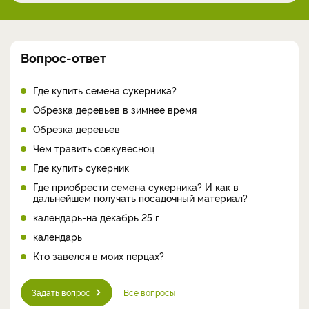
Вопрос-ответ
Где купить семена сукерника?
Обрезка деревьев в зимнее время
Обрезка деревьев
Чем травить совкувесноц
Где купить сукерник
Где приобрести семена сукерника? И как в
дальнейшем получать посадочный материал?
календарь-на декабрь 25 г
календарь
Кто завелся в моих перцах?
Задать вопрос
Все вопросы