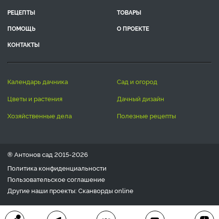
РЕЦЕПТЫ
ТОВАРЫ
ПОМОЩЬ
О ПРОЕКТЕ
КОНТАКТЫ
календарь дачника
сад и огород
цветы и растения
дачный дизайн
хозяйственные дела
полезные рецепты
® Антонов сад 2015-2026
Политика конфиденциальности
Пользовательское соглашение
Другие наши проекты:
Сканворды
online
Любое использование материала допускается только с
письменного согласия редакции