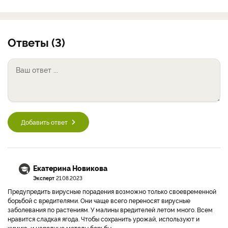
Ответы (3)
Добавить ответ
Екатерина Новикова
Эксперт
21.08.2023
Предупредить вирусные порадения возможно только своевременной
борьбой с вредителями. Они чаще всего переносят вирусные
заболевания по растениям. У малины вредителей летом много. Всем
нравится сладкая ягода. Чтобы сохранить урожай, используют и
химию, и народные методы борьбы.