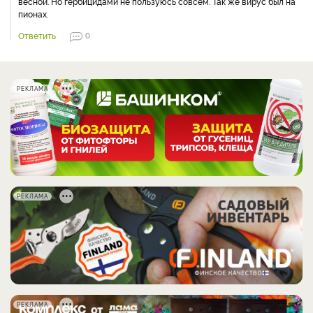
весной. Но гербицидами не пользуюсь совсем. Так же вирус был на
пионах.
Ответить
0
РЕКЛАМА
РЕКЛАМА
РЕКЛАМА