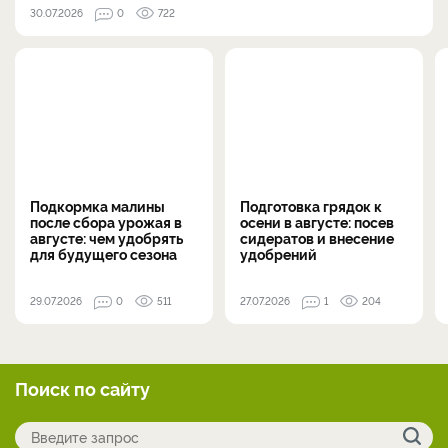
30.07.2026
0
722
Подкормка малины
Подготовка грядок к
после сбора урожая в
осени в августе: посев
августе: чем удобрять
сидератов и внесение
для будущего сезона
удобрений
29.07.2026
0
511
27.07.2026
1
204
Поиск по сайту