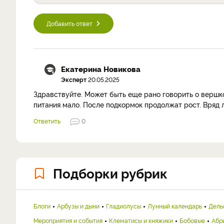
Добавить ответ
Екатерина Новикова
Эксперт
20.05.2025
Здравствуйте. Может быть еще рано говорить о вершко
питания мало. После подкормок продолжат рост. Вряд
Ответить
0
Подборки рубрик
Блоги
Арбузы и дыни
Гладиолусы
Лунный календарь
Дель
Мероприятия и события
Клематисы и княжики
Бобовые
Абр