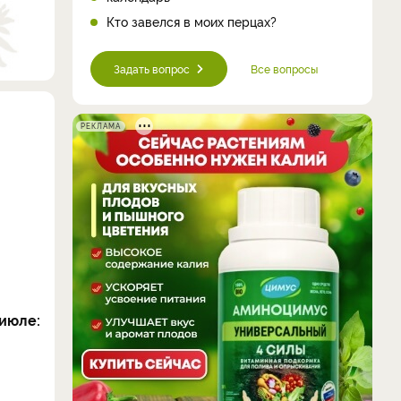
Кто завелся в моих перцах?
Задать вопрос
Все вопросы
РЕКЛАМА
июле: