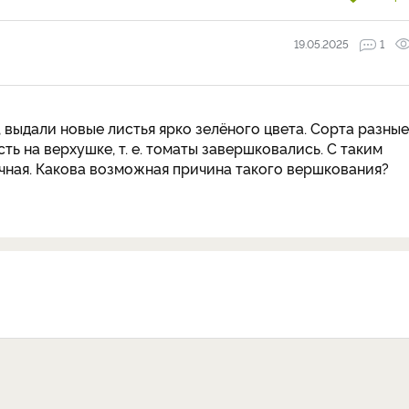
19.05.2025
1
 выдали новые листья ярко зелёного цвета. Сорта разные
ть на верхушке, т. е. томаты завершковались. С таким
чная. Какова возможная причина такого вершкования?