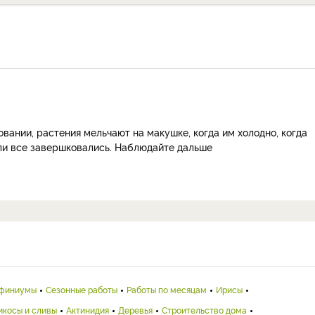
вании, растения мельчают на макушке, когда им холодно, когда
 ли все завершковались. Наблюдайте дальше
финиумы
Сезонные работы
Работы по месяцам
Ирисы
икосы и сливы
Актинидия
Деревья
Строительство дома