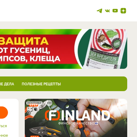
Е ДЕЛА
ПОЛЕЗНЫЕ РЕЦЕПТЫ
РЕКЛАМА
ться
нное