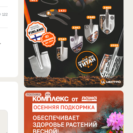
122
,
РЕКЛАМА