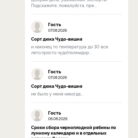
Подскажите, пожалуйста, пре...
Гость
07.08.2026
Сорт дюка Чудо-вишня
и наконец то температура до 30 все
лето,просто чудо!полмидор...
Гость
07.08.2026
Сорт дюка Чудо-вишня
не было у меня никогда...
Гость
06.08.2026
Сроки сбора черноплодной рябины по
лунному календарю и в отдельных