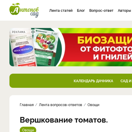
Лента статей
Блог
Вопрос-ответ
Авторы
РЕКЛАМА
КАЛЕНДАРЬ ДАЧНИКА
САД И
Главная
Лента вопросов-ответов
Овощи
Вершкование томатов.
Овощи