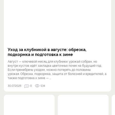
Уход за клубникой в августе: обрезка,
подкормка и подготовка к зиме
Август — ключевой месяц для клубники: урожай собран, но
внутри кустов идёт закладка цветочных почек на будущий год.
Если пренебречь уходом, можно потерять до половины
урожая. Обрезка, подкормка, защита от болезней и вредителей, а
также подготовка к зиме — ...
30.07.2026
0
534