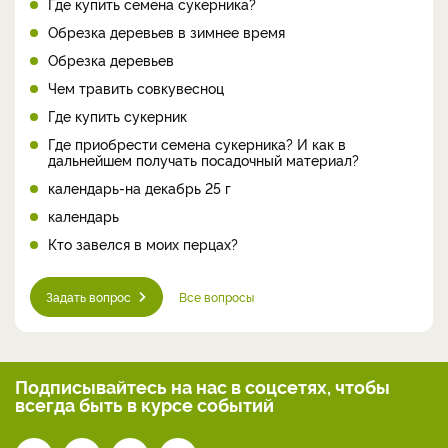
Где купить семена сукерника?
Обрезка деревьев в зимнее время
Обрезка деревьев
Чем травить совкувесноц
Где купить сукерник
Где приобрести семена сукерника? И как в
дальнейшем получать посадочный материал?
календарь-на декабрь 25 г
календарь
Кто завелся в моих перцах?
Задать вопрос
Все вопросы
Подписывайтесь на нас
в соцсетях, чтобы
всегда
быть в курсе событий