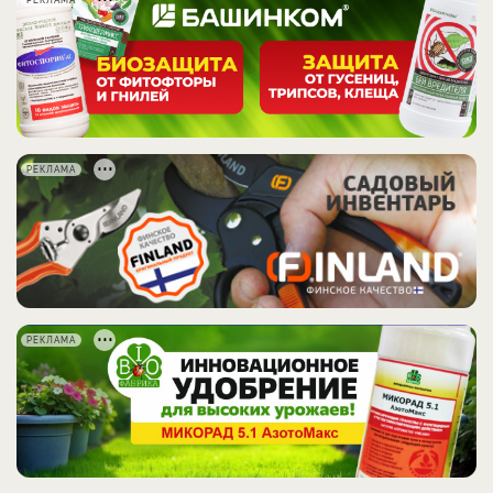
РЕКЛАМА
РЕКЛАМА