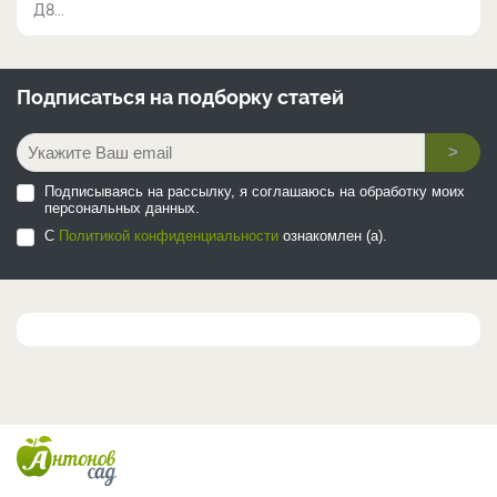
Д8...
Подписаться на
подборку статей
>
Подписываясь на рассылку, я соглашаюсь на обработку моих
персональных данных.
С
Политикой конфиденциальности
ознакомлен (а).