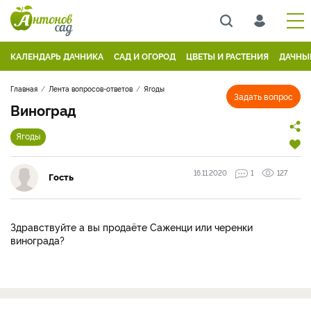
КАЛЕНДАРЬ ДАЧНИКА
САД И ОГОРОД
ЦВЕТЫ И РАСТЕНИЯ
ДАЧНЫ
Главная
Лента вопросов-ответов
Ягоды
Задать вопрос
Виноград
Ягоды
16.11.2020
1
127
Гость
Здравствуйте а вы продаёте Саженци или черенки
винограда?