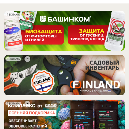
РЕКЛАМА
РЕКЛАМА
РЕКЛАМА