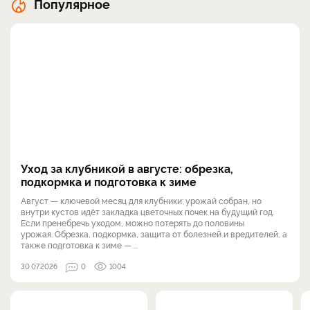
Популярное
Уход за клубникой в августе: обрезка,
подкормка и подготовка к зиме
Август — ключевой месяц для клубники: урожай собран, но
внутри кустов идёт закладка цветочных почек на будущий год.
Если пренебречь уходом, можно потерять до половины
урожая. Обрезка, подкормка, защита от болезней и вредителей, а
также подготовка к зиме — ...
30.07.2026
0
1004