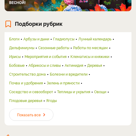
Подборки рубрик
Блоги
Арбузы и дыни
Гладиолусы
Лунный календарь
Дельфиниумы
Сезонные работы
Работы по месяцам
Ирисы
Мероприятия и события
Клематисы и княжики
Бобовые
Абрикосы и сливы
Актинидия
Деревья
Строительство дома
Болезни и вредители
Почва и удобрения
Зелень и пряности
Соседство и севооборот
Теплицы и укрытия
Овощи
Плодовые деревья
Ягоды
Показать все