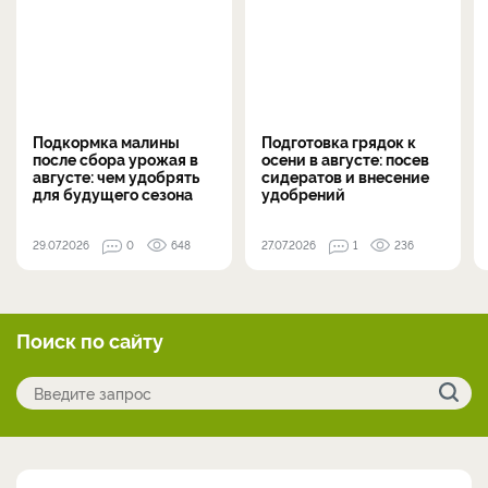
Подкормка малины
Подготовка грядок к
после сбора урожая в
осени в августе: посев
августе: чем удобрять
сидератов и внесение
для будущего сезона
удобрений
29.07.2026
0
648
27.07.2026
1
236
Поиск по сайту