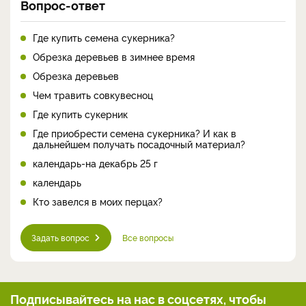
Вопрос-ответ
Где купить семена сукерника?
Обрезка деревьев в зимнее время
Обрезка деревьев
Чем травить совкувесноц
Где купить сукерник
Где приобрести семена сукерника? И как в
дальнейшем получать посадочный материал?
календарь-на декабрь 25 г
календарь
Кто завелся в моих перцах?
Задать вопрос
Все вопросы
Подписывайтесь на нас
в соцсетях, чтобы