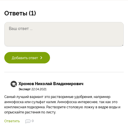
Ответы (1)
Добавить ответ
Хромов Николай Владимирович
Эксперт
22.04.2021
Самый лучший вариант это растворимые удобрения, например
аммофоска или сульфат калия. Аммофоска интереснее, так как это
комплексная подкормка. Растворите столовую ложку в ведре воды и
опрыскайте растения по листу.
Ответить
0