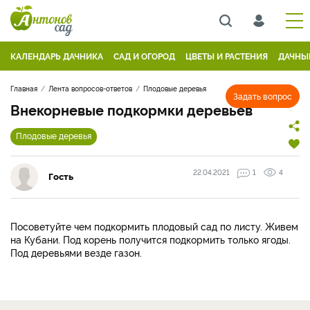
КАЛЕНДАРЬ ДАЧНИКА
САД И ОГОРОД
ЦВЕТЫ И РАСТЕНИЯ
ДАЧНЫ
Главная
Лента вопросов-ответов
Плодовые деревья
Задать вопрос
Внекорневые подкормки деревьев
Плодовые деревья
22.04.2021
1
4
Гость
Посоветуйте чем подкормить плодовый сад по листу. Живем
на Кубани. Под корень получится подкормить только ягоды.
Под деревьями везде газон.