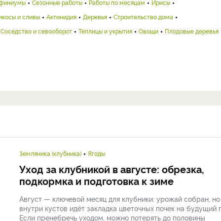
финиумы
Сезонные работы
Работы по месяцам
Ирисы
икосы и сливы
Актинидия
Деревья
Строительство дома
Соседство и севооборот
Теплицы и укрытия
Овощи
Плодовые деревья
Земляника (клубника)
Ягоды
Уход за клубникой в августе: обрезка,
подкормка и подготовка к зиме
Август — ключевой месяц для клубники: урожай собран, но
внутри кустов идёт закладка цветочных почек на будущий г
Если пренебречь уходом, можно потерять до половины