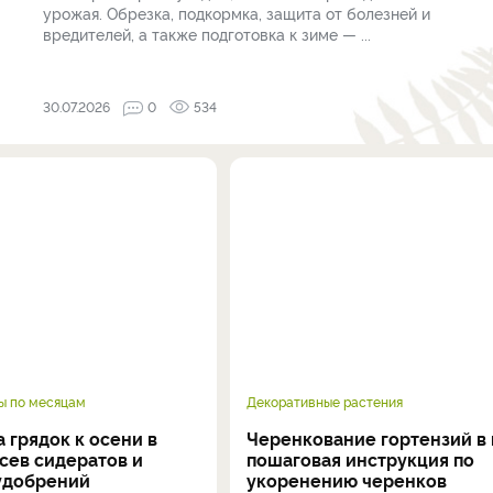
урожая. Обрезка, подкормка, защита от болезней и
вредителей, а также подготовка к зиме — ...
30.07.2026
0
534
ы по месяцам
Декоративные растения
 грядок к осени в
Черенкование гортензий в 
осев сидератов и
пошаговая инструкция по
удобрений
укоренению черенков