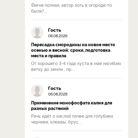
Фигня полная, автор хоть в огороде-то
была?...
Гость
06.08.2026
Пересадка смородины на новое место
осенью и весной: сроки, подготовка
места и правила
От хорошего 3-4 года куста в мае нагибаю
ветку до земли , пр...
Гость
06.08.2026
Применение монофосфата калия для
разных растений
Речь идёт о кислой почве для голубики,
черники, клюквы, брус...