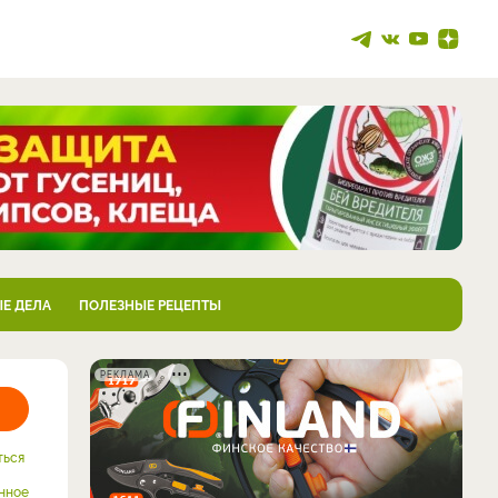
Е ДЕЛА
ПОЛЕЗНЫЕ РЕЦЕПТЫ
РЕКЛАМА
ться
нное