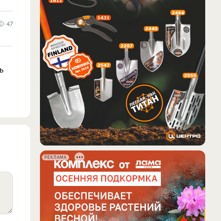
47
ь
РЕКЛАМА