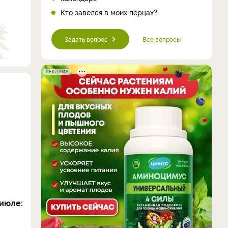
Кто завелся в моих перцах?
Задать вопрос
Все вопросы
РЕКЛАМА
июле: