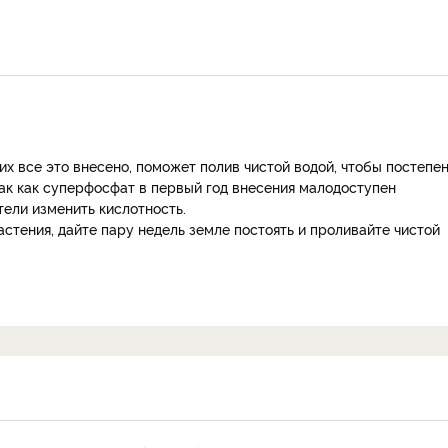
них все это внесено, поможет полив чистой водой, чтобы постепе
так как суперфосфат в первый год внесения малодоступен
тели изменить кислотность.
астения, дайте пару недель земле постоять и проливайте чистой