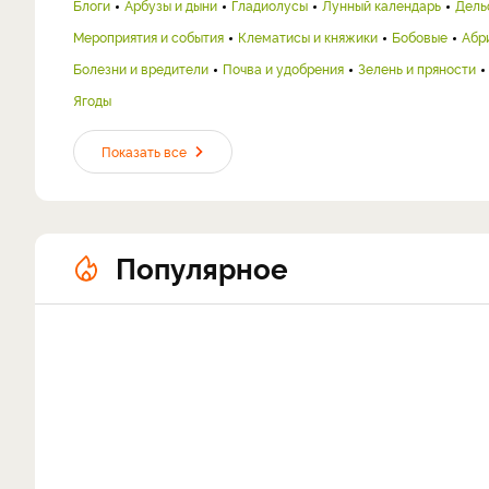
Блоги
Арбузы и дыни
Гладиолусы
Лунный календарь
Дель
Мероприятия и события
Клематисы и княжики
Бобовые
Абр
Болезни и вредители
Почва и удобрения
Зелень и пряности
Ягоды
Показать все
Популярное