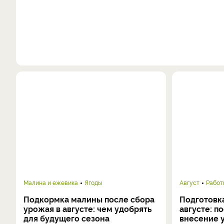
Малина и ежевика
Ягоды
Август
Работ
Подкормка малины после сбора
Подготовка
урожая в августе: чем удобрять
августе: п
для будущего сезона
внесение 