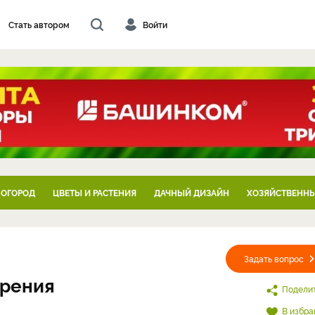
Стать автором
Войти
 ОГОРОД
ЦВЕТЫ И РАСТЕНИЯ
ДАЧНЫЙ ДИЗАЙН
ХОЗЯЙСТВЕННЫ
Задать вопрос
брения
Подели
В избра