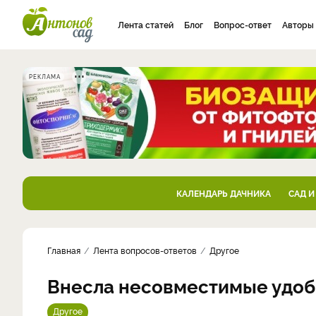
Лента статей
Блог
Вопрос-ответ
Авторы
РЕКЛАМА
КАЛЕНДАРЬ ДАЧНИКА
САД И
Главная
Лента вопросов-ответов
Другое
Внесла несовместимые удо
Другое