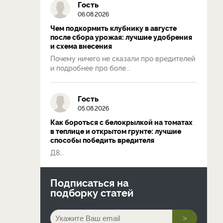
Гость
06.08.2026
Чем подкормить клубнику в августе
после сбора урожая: лучшие удобрения
и схема внесения
Почему ничего не сказали про вредителей
и подробнее про боле...
Гость
05.08.2026
Как бороться с белокрылкой на томатах
в теплице и открытом грунте: лучшие
способы победить вредителя
Д8...
Подписаться на
подборку статей
>