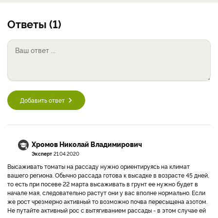
Ответы (1)
Добавить ответ
Хромов Николай Владимирович
Эксперт
21.04.2020
Высаживать томаты на рассаду нужно ориентируясь на климат
вашего региона. Обычно рассада готова к высадке в возрасте 45 дней,
то есть при посеве 22 марта высаживать в грунт ее нужно будет в
начале мая, следовательно растут они у вас вполне нормально. Если
же рост чрезмерно активный то возможно почва пересыщена азотом.
Не путайте активный рос с вытягиванием рассады - в этом случае ей