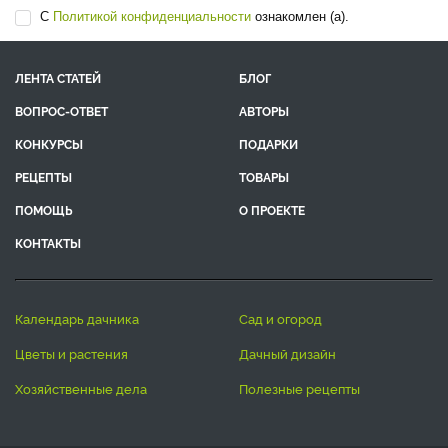
С
Политикой конфиденциальности
ознакомлен (а).
ЛЕНТА СТАТЕЙ
БЛОГ
ВОПРОС-ОТВЕТ
АВТОРЫ
КОНКУРСЫ
ПОДАРКИ
РЕЦЕПТЫ
ТОВАРЫ
ПОМОЩЬ
О ПРОЕКТЕ
КОНТАКТЫ
календарь дачника
сад и огород
цветы и растения
дачный дизайн
хозяйственные дела
полезные рецепты