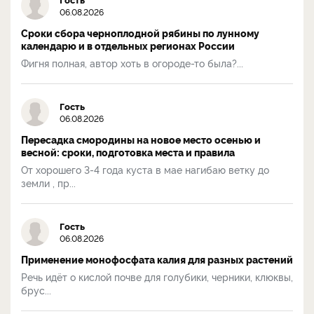
06.08.2026
Сроки сбора черноплодной рябины по лунному
календарю и в отдельных регионах России
Фигня полная, автор хоть в огороде-то была?...
Гость
06.08.2026
Пересадка смородины на новое место осенью и
весной: сроки, подготовка места и правила
От хорошего 3-4 года куста в мае нагибаю ветку до
земли , пр...
Гость
06.08.2026
Применение монофосфата калия для разных растений
Речь идёт о кислой почве для голубики, черники, клюквы,
брус...