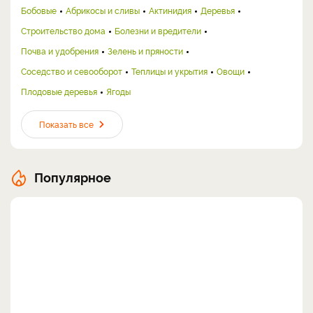
Бобовые
Абрикосы и сливы
Актинидия
Деревья
Строительство дома
Болезни и вредители
Почва и удобрения
Зелень и пряности
Соседство и севооборот
Теплицы и укрытия
Овощи
Плодовые деревья
Ягоды
Показать все
Популярное