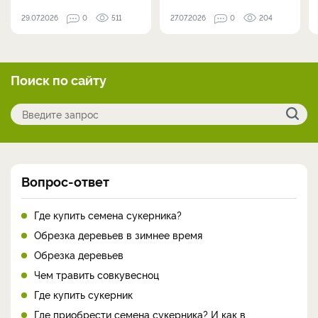
29.07.2026
0
511
27.07.2026
0
204
Поиск по сайту
Вопрос-ответ
Где купить семена сукерника?
Обрезка деревьев в зимнее время
Обрезка деревьев
Чем травить совкувесноц
Где купить сукерник
Где приобрести семена сукерника? И как в