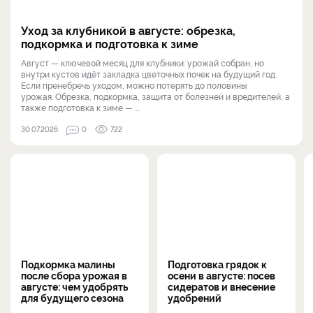
Уход за клубникой в августе: обрезка,
подкормка и подготовка к зиме
Август — ключевой месяц для клубники: урожай собран, но
внутри кустов идёт закладка цветочных почек на будущий год.
Если пренебречь уходом, можно потерять до половины
урожая. Обрезка, подкормка, защита от болезней и вредителей, а
также подготовка к зиме — ...
30.07.2026
0
722
Подкормка малины
Подготовка грядок к
после сбора урожая в
осени в августе: посев
августе: чем удобрять
сидератов и внесение
для будущего сезона
удобрений