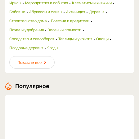
Ирисы
Мероприятия и события
Клематисы и княжики
Бобовые
Абрикосы и сливы
Актинидия
Деревья
Строительство дома
Болезни и вредители
Почва и удобрения
Зелень и пряности
Соседство и севооборот
Теплицы и укрытия
Овощи
Плодовые деревья
Ягоды
Показать все
Популярное