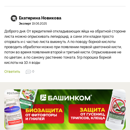
Екатерина Новикова
Эксперт
19.06.2025
Доброго дня. От вредителей откладывающих яйца на обратной стороне
листа можно опрыскивать лепидоцид, а сами эти кладки просто
оторвать и с частью листа выкинуть. А по поводу борной кислоты
проводить обработки можно при появлении первой цветочной кисти,
потом во время появления второй и третьей кисти. Опрыскивание не
по цветам, а по самому растению томата. 5гр порошка борной
кислоты на 10 л воды
Ответить
0
РЕКЛАМА