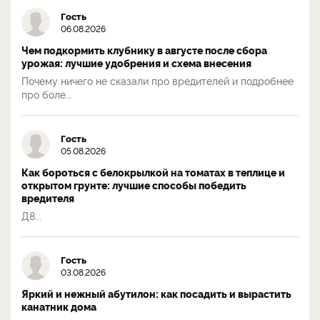
Гость
06.08.2026
Чем подкормить клубнику в августе после сбора
урожая: лучшие удобрения и схема внесения
Почему ничего не сказали про вредителей и подробнее
про боле...
Гость
05.08.2026
Как бороться с белокрылкой на томатах в теплице и
открытом грунте: лучшие способы победить
вредителя
Д8...
Гость
03.08.2026
Яркий и нежный абутилон: как посадить и вырастить
канатник дома