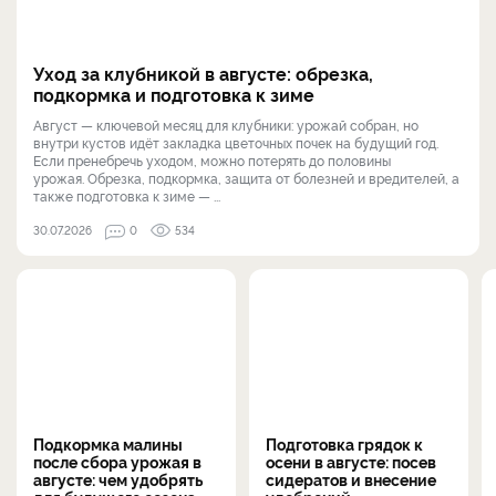
Уход за клубникой в августе: обрезка,
подкормка и подготовка к зиме
Август — ключевой месяц для клубники: урожай собран, но
внутри кустов идёт закладка цветочных почек на будущий год.
Если пренебречь уходом, можно потерять до половины
урожая. Обрезка, подкормка, защита от болезней и вредителей, а
также подготовка к зиме — ...
30.07.2026
0
534
Подкормка малины
Подготовка грядок к
после сбора урожая в
осени в августе: посев
августе: чем удобрять
сидератов и внесение