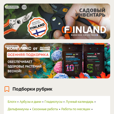
РЕКЛАМА
РЕКЛАМА
Подборки рубрик
Блоги
Арбузы и дыни
Гладиолусы
Лунный календарь
Дельфиниумы
Сезонные работы
Работы по месяцам