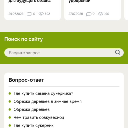
для будущего сезона
удобрений
29.07.2026
0
392
27.07.2026
0
190
Поиск по сайту
Вопрос-ответ
Где купить семена сукерника?
Обрезка деревьев в зимнее время
Обрезка деревьев
Чем травить совкувесноц
Где купить сукерник