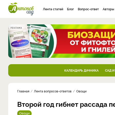
Лента статей
Блог
Вопрос-ответ
Авторы
РЕКЛАМА
КАЛЕНДАРЬ ДАЧНИКА
САД И
Главная
Лента вопросов-ответов
Овощи
Второй год гибнет рассада п
Овощи