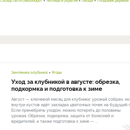
Соседство и севооборот
Теплицы и укрытия
Овощи
Плодовые деревья
Земляника (клубника)
Ягоды
Уход за клубникой в августе: обрезка,
подкормка и подготовка к зиме
Август — ключевой месяц для клубники: урожай собран, но
внутри кустов идёт закладка цветочных почек на будущий г
Если пренебречь уходом, можно потерять до половины
урожая. Обрезка, подкормка, защита от болезней и
вредителей, а также подготовка к зиме — ...