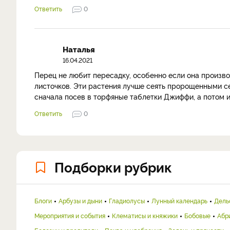
Ответить
0
Наталья
16.04.2021
Перец не любит пересадку, особенно если она произво
листочков. Эти растения лучше сеять пророщенными с
сначала посев в торфяные таблетки Джиффи, а потом и
Ответить
0
Подборки рубрик
Блоги
Арбузы и дыни
Гладиолусы
Лунный календарь
Дель
Мероприятия и события
Клематисы и княжики
Бобовые
Абр