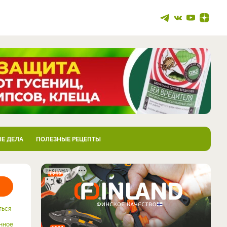
Е ДЕЛА
ПОЛЕЗНЫЕ РЕЦЕПТЫ
РЕКЛАМА
ться
нное