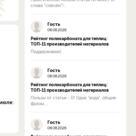
слова "совсем"!...
Гость
08.08.2026
Рейтинг поликарбоната для теплиц:
ТОП-11 производителей материалов
Поддерживаю!...
Гость
08.08.2026
Рейтинг поликарбоната для теплиц:
ТОП-11 производителей материалов
Пользы от статьи - 0! Одна "вода", общие
июле:
фразы....
Гость
08.08.2026