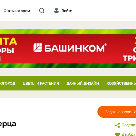
Стать автором
Войти
 ОГОРОД
ЦВЕТЫ И РАСТЕНИЯ
ДАЧНЫЙ ДИЗАЙН
ХОЗЯЙСТВЕННЫ
Задать вопрос
ерца
Подели
В избра