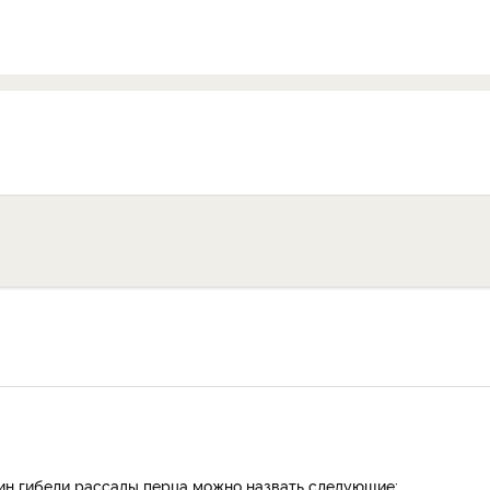
ин гибели рассады перца можно назвать следующие: