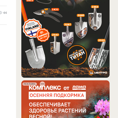
44
РЕКЛАМА