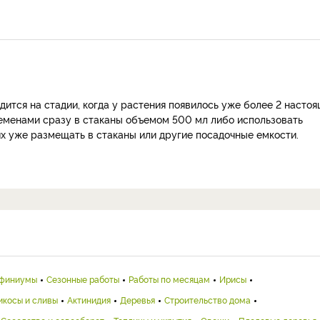
дится на стадии, когда у растения появилось уже более 2 насто
еменами сразу в стаканы объемом 500 мл либо использовать
х уже размещать в стаканы или другие посадочные емкости.
финиумы
Сезонные работы
Работы по месяцам
Ирисы
икосы и сливы
Актинидия
Деревья
Строительство дома