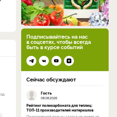
Подписывайтесь на нас
в соцсетях, чтобы всегда
быть в курсе событий
Сейчас обсуждают
Гость
од.
08.08.2026
Рейтинг поликарбоната для теплиц:
ТОП-11 производителей материалов
Практической пользы статья не имеет от