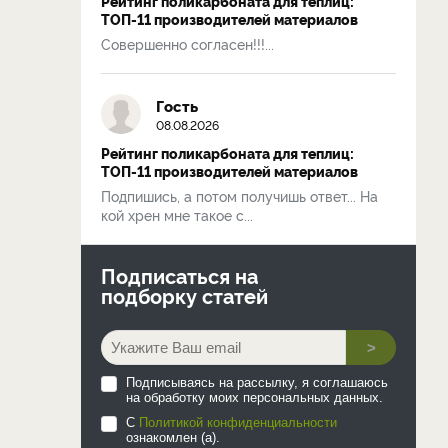
Рейтинг поликарбоната для теплиц:
ТОП-11 производителей материалов
Совершенно согласен!!!...
Гость
08.08.2026
Рейтинг поликарбоната для теплиц:
ТОП-11 производителей материалов
Подпишись, а потом получишь ответ... На
кой хрен мне такое с...
Подписаться на
подборку статей
>
Подписываясь на рассылку, я соглашаюсь
на обработку моих персональных данных.
С
Политикой конфиденциальности
ознакомлен (а).