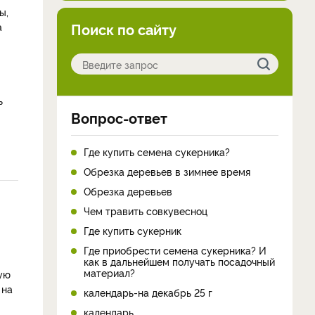
ы,
Поиск по сайту
а
ь
Вопрос-ответ
Где купить семена сукерника?
Обрезка деревьев в зимнее время
Обрезка деревьев
Чем травить совкувесноц
Где купить сукерник
Где приобрести семена сукерника? И
как в дальнейшем получать посадочный
материал?
хую
 на
календарь-на декабрь 25 г
календарь