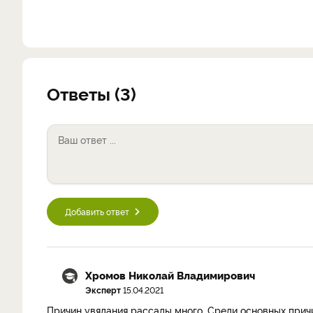
Ответы (3)
Добавить ответ
Хромов Николай Владимирович
Эксперт
15.04.2021
Причин увядания рассады много. Среди основных прич