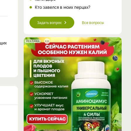
Кто завелся в моих перцах?
Задать вопрос
Все вопросы
РЕКЛАМА
ящих