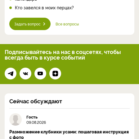
Кто завелся в моих перцах?
Задать вопрос
Все вопросы
Подписывайтесь на нас
в соцсетях, чтобы
всегда
быть в курсе событий
Сейчас обсуждают
Гость
09.08.2026
Размножение клубники усами: пошаговая инструкция
с фото