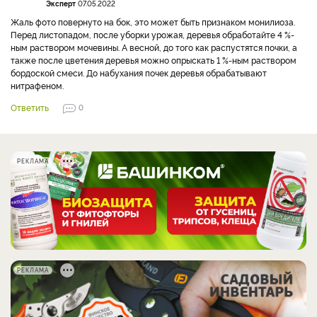
Эксперт
07.05.2022
Жаль фото повернуто на бок, это может быть признаком монилиоза.
Перед листопадом, после уборки урожая, деревья обработайте 4 %-
ным раствором мочевины. А весной, до того как распустятся почки, а
также после цветения деревья можно опрыскать 1 %-ным раствором
бордоской смеси. До набухания почек деревья обрабатывают
нитрафеном.
Ответить
0
РЕКЛАМА
РЕКЛАМА