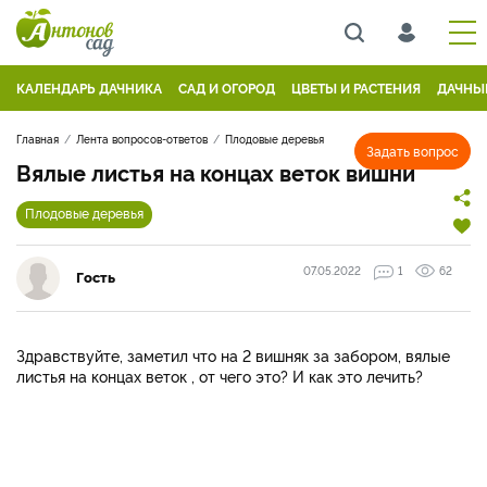
КАЛЕНДАРЬ ДАЧНИКА
САД И ОГОРОД
ЦВЕТЫ И РАСТЕНИЯ
ДАЧНЫ
Главная
Лента вопросов-ответов
Плодовые деревья
Задать вопрос
Вялые листья на концах веток вишни
Плодовые деревья
07.05.2022
1
62
Гость
Здравствуйте, заметил что на 2 вишняк за забором, вялые
листья на концах веток , от чего это? И как это лечить?