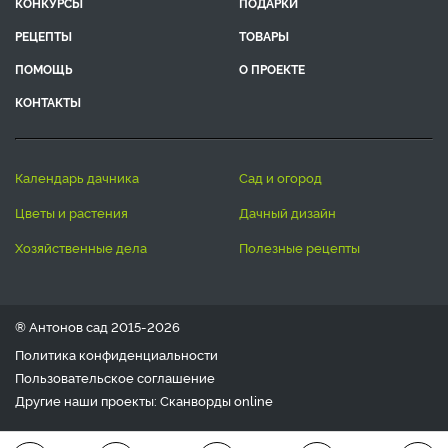
КОНКУРСЫ
ПОДАРКИ
РЕЦЕПТЫ
ТОВАРЫ
ПОМОЩЬ
О ПРОЕКТЕ
КОНТАКТЫ
календарь дачника
сад и огород
цветы и растения
дачный дизайн
хозяйственные дела
полезные рецепты
® Антонов сад 2015-2026
Политика конфиденциальности
Пользовательское соглашение
Другие наши проекты:
Сканворды
online
Любое использование материала допускается только с