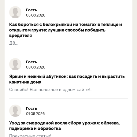
Гость
05.08.2026
Как бороться с белокрылкой на томатах в теплице и
открытом грунте: лучшие способы победить
вредителя
Д8...
Гость
03.08.2026
Яркий и нежный абутилон: как посадить и вырастить
канатник дома
Спасибо! Всё полезное в одном сайте!...
Гость
01.08.2026
Уход за смородиной после сбора урожая: обрезка,
подкормка и обработка
Прекрасные статьи!...