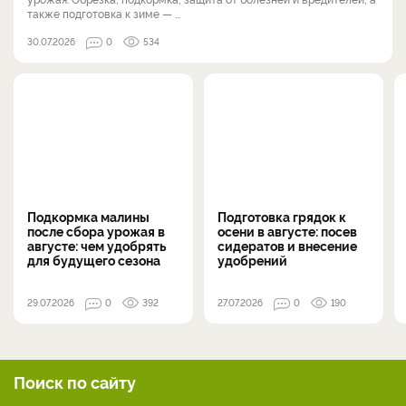
также подготовка к зиме — ...
30.07.2026
0
534
Подкормка малины
Подготовка грядок к
после сбора урожая в
осени в августе: посев
августе: чем удобрять
сидератов и внесение
для будущего сезона
удобрений
29.07.2026
0
392
27.07.2026
0
190
Поиск по сайту