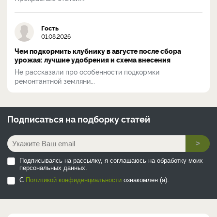
Гость
01.08.2026
Чем подкормить клубнику в августе после сбора
урожая: лучшие удобрения и схема внесения
Не рассказали про особенности подкормки
ремонтантной земляни...
Подписаться на
подборку статей
>
Подписываясь на рассылку, я соглашаюсь на обработку моих
персональных данных.
С
Политикой конфиденциальности
ознакомлен (а).