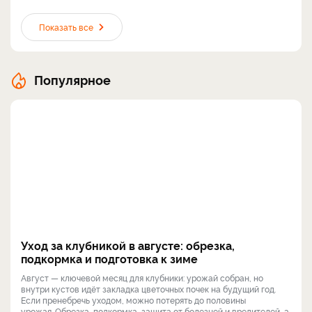
Показать все
Популярное
Уход за клубникой в августе: обрезка,
подкормка и подготовка к зиме
Август — ключевой месяц для клубники: урожай собран, но
внутри кустов идёт закладка цветочных почек на будущий год.
Если пренебречь уходом, можно потерять до половины
урожая. Обрезка, подкормка, защита от болезней и вредителей, а