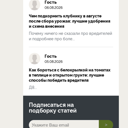
Гость
06.08.2026
Чем подкормить клубнику в августе
после сбора урожая: лучшие удобрения
и схема внесения
Почему ничего не сказали про вредителей
и подробнее про боле...
Гость
05.08.2026
Как бороться с белокрылкой на томатах
в теплице и открытом грунте: лучшие
способы победить вредителя
Д8...
Подписаться на
подборку статей
>