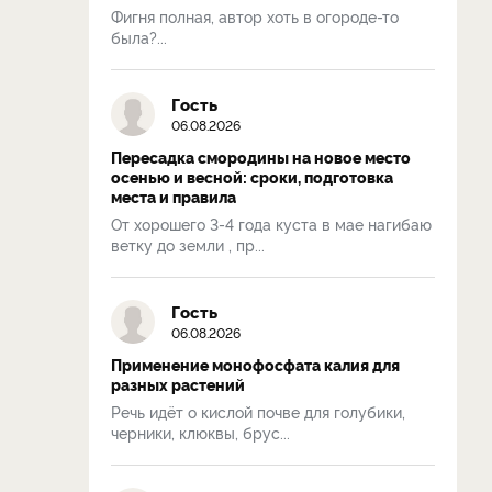
Фигня полная, автор хоть в огороде-то
была?...
Гость
06.08.2026
Пересадка смородины на новое место
осенью и весной: сроки, подготовка
места и правила
От хорошего 3-4 года куста в мае нагибаю
ветку до земли , пр...
Гость
06.08.2026
Применение монофосфата калия для
разных растений
Речь идёт о кислой почве для голубики,
черники, клюквы, брус...