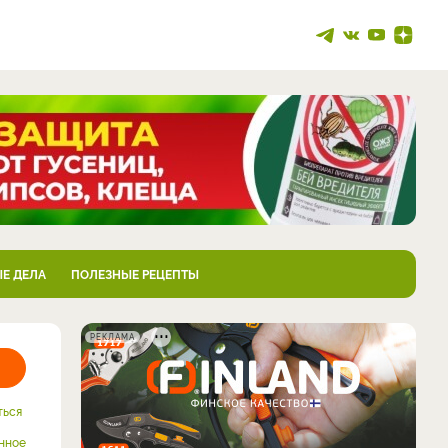
Е ДЕЛА
ПОЛЕЗНЫЕ РЕЦЕПТЫ
РЕКЛАМА
ться
нное