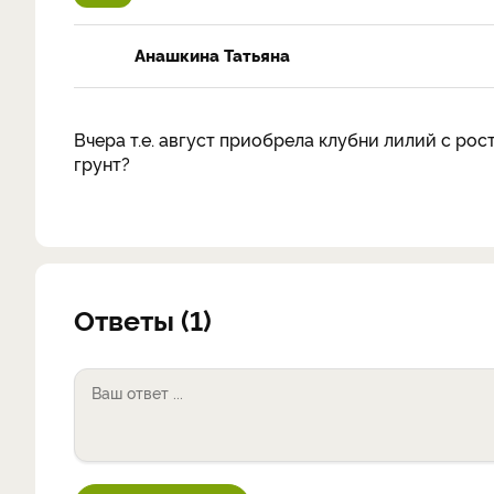
Анашкина Татьяна
Вчера т.е. август приобрела клубни лилий с рос
грунт?
Ответы (1)