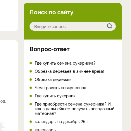
Поиск по сайту
Вопрос-ответ
Где купить семена сукерника?
Обрезка деревьев в зимнее время
Обрезка деревьев
Чем травить совкувесноц
Где купить сукерник
од.
Где приобрести семена сукерника? И
как в дальнейшем получать посадочный
материал?
календарь-на декабрь 25 г
календарь