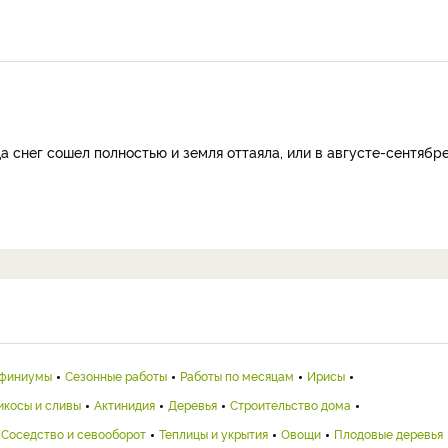
 снег сошел полностью и земля оттаяла, или в августе-сентябре
финиумы
Сезонные работы
Работы по месяцам
Ирисы
икосы и сливы
Актинидия
Деревья
Строительство дома
Соседство и севооборот
Теплицы и укрытия
Овощи
Плодовые деревья