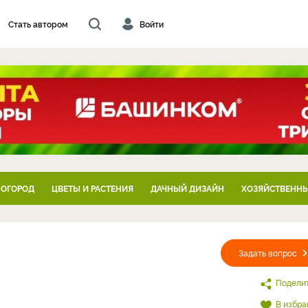
Стать автором
Войти
 ОГОРОД
ЦВЕТЫ И РАСТЕНИЯ
ДАЧНЫЙ ДИЗАЙН
ХОЗЯЙСТВЕННЫ
Задать вопрос
Подели
В избра