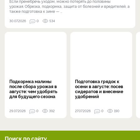
Если пренебречь уходом, можно потерять до половины
урожая. Обрезка, подкормка, защита от болезней и вредителей, а
также подготовка к зиме — ...
30.07.2026
0
534
Подкормка малины
Подготовка грядок к
после сбора урожая в
осени в августе: посев
августе: чем удобрять
сидератов и внесение
для будущего сезона
удобрений
29.07.2026
0
392
27.07.2026
0
190
Поиск по сайту