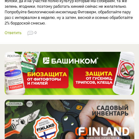
яблоки, да и на участке полно культур которые мы собираем, та же
зелень, ягодники, поэтому работать химией сейчас не желательно.
Попробуйте биологический инсектицид Фитоверм, обработайте пару
раз с интервалом в неделю, ну а затем, весной и осенью обработайте
2% бордоской смесью.
Ответить
0
РЕКЛАМА
РЕКЛАМА