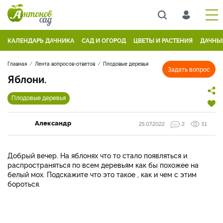
КАЛЕНДАРЬ ДАЧНИКА
САД И ОГОРОД
ЦВЕТЫ И РАСТЕНИЯ
ДАЧНЫ
Главная
Лента вопросов-ответов
Плодовые деревья
Задать вопрос
Яблони.
Плодовые деревья
Александр
25.07.2022
2
51
Добрый вечер. На яблонях что то стало появляться и
распространяться по всем деревьям как бы похожее на
белый мох. Подскажите что это такое , как и чем с этим
бороться.