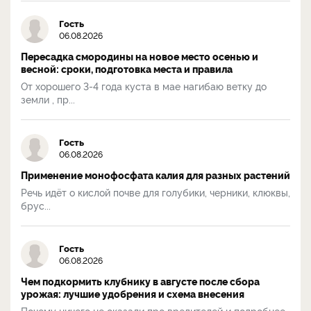
Гость
06.08.2026
Пересадка смородины на новое место осенью и
весной: сроки, подготовка места и правила
От хорошего 3-4 года куста в мае нагибаю ветку до
земли , пр...
Гость
06.08.2026
Применение монофосфата калия для разных растений
Речь идёт о кислой почве для голубики, черники, клюквы,
брус...
Гость
06.08.2026
Чем подкормить клубнику в августе после сбора
урожая: лучшие удобрения и схема внесения
Почему ничего не сказали про вредителей и подробнее