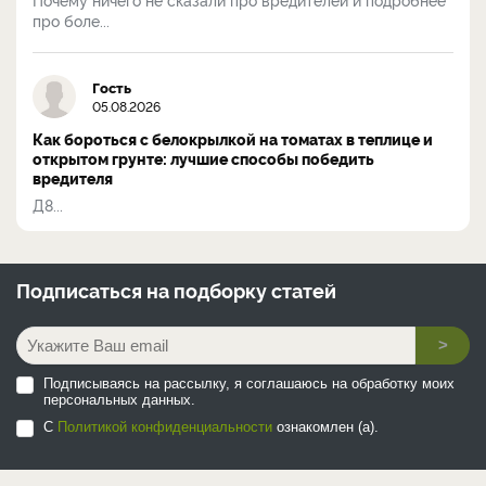
про боле...
Гость
05.08.2026
Как бороться с белокрылкой на томатах в теплице и
открытом грунте: лучшие способы победить
вредителя
Д8...
Подписаться на
подборку статей
>
Подписываясь на рассылку, я соглашаюсь на обработку моих
персональных данных.
С
Политикой конфиденциальности
ознакомлен (а).