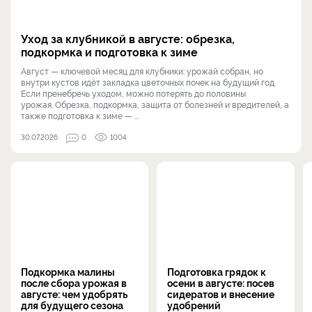
Уход за клубникой в августе: обрезка,
подкормка и подготовка к зиме
Август — ключевой месяц для клубники: урожай собран, но
внутри кустов идёт закладка цветочных почек на будущий год.
Если пренебречь уходом, можно потерять до половины
урожая. Обрезка, подкормка, защита от болезней и вредителей, а
также подготовка к зиме — ...
30.07.2026
0
1004
Подкормка малины
Подготовка грядок к
после сбора урожая в
осени в августе: посев
августе: чем удобрять
сидератов и внесение
для будущего сезона
удобрений