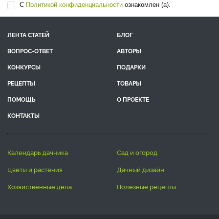
С
Политикой конфиденциальности
ознакомлен (а).
ЛЕНТА СТАТЕЙ
БЛОГ
ВОПРОС-ОТВЕТ
АВТОРЫ
КОНКУРСЫ
ПОДАРКИ
РЕЦЕПТЫ
ТОВАРЫ
ПОМОЩЬ
О ПРОЕКТЕ
КОНТАКТЫ
календарь дачника
сад и огород
цветы и растения
дачный дизайн
хозяйственные дела
полезные рецепты