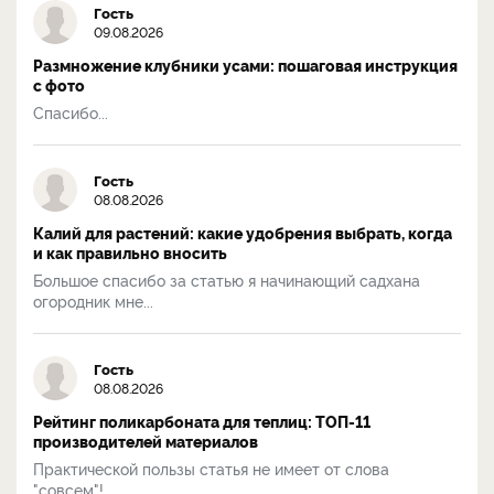
Гость
09.08.2026
Размножение клубники усами: пошаговая инструкция
с фото
Спасибо...
Гость
08.08.2026
Калий для растений: какие удобрения выбрать, когда
и как правильно вносить
Большое спасибо за статью я начинающий садхана
огородник мне...
Гость
08.08.2026
Рейтинг поликарбоната для теплиц: ТОП-11
производителей материалов
Практической пользы статья не имеет от слова
"совсем"!...