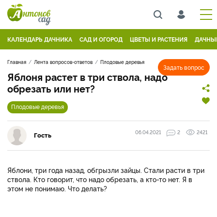
КАЛЕНДАРЬ ДАЧНИКА
САД И ОГОРОД
ЦВЕТЫ И РАСТЕНИЯ
ДАЧНЫ
Главная
Лента вопросов-ответов
Плодовые деревья
Задать вопрос
Яблоня растет в три ствола, надо
обрезать или нет?
Плодовые деревья
06.04.2021
2
2421
Гость
Яблони, три года назад, обгрызли зайцы. Стали расти в три
ствола. Кто говорит, что надо обрезать, а кто-то нет. Я в
этом не понимаю. Что делать?