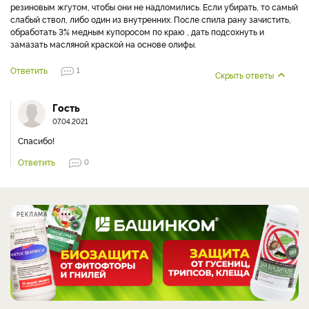
резиновым жгутом, чтобы они не надломились. Если убирать, то самый
слабый ствол, либо один из внутренних. После спила рану зачистить,
обработать 3% медным купоросом по краю , дать подсохнуть и
замазать масляной краской на основе олифы.
Ответить
1
Скрыть ответы
Гость
07.04.2021
Спасибо!
Ответить
0
РЕКЛАМА