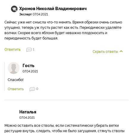
Хромов Николай Владимирович
Эксперт
07.04.2021
Сейчас уже нет смысла что-то менять. Время обрезки очень сильно
упущено, теперь уж пусть растет как есть. Периодически удаляйте
волчки. Скорее всего яблоня будет неважно плодоносить и
периодичность будет большая.
Ответить
1
Скрыть ответы
Гость
07.04.2021
Спасибо!
Ответить
0
Наталья
07.04.2021
Можно оставить все стволы, если систематически убирать ветки
растущие внутрь, следить, чтобы не было загущения, стянуть стволы