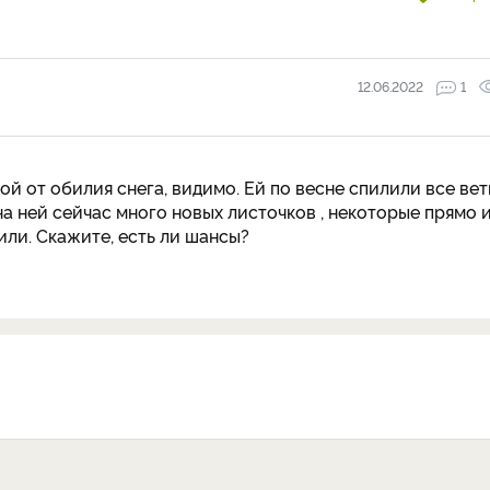
12.06.2022
1
й от обилия снега, видимо. Ей по весне спилили все вет
на ней сейчас много новых листочков , некоторые прямо 
или. Скажите, есть ли шансы?