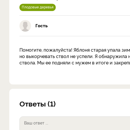
Плодовые деревья
Гость
Помогите, пожалуйста! Яблоня старая упала зимо
но выкорчевать ствол не успели. Я обнаружила 
ствола. Мы ее подняли с мужем в итоге и закреп
Ответы (1)