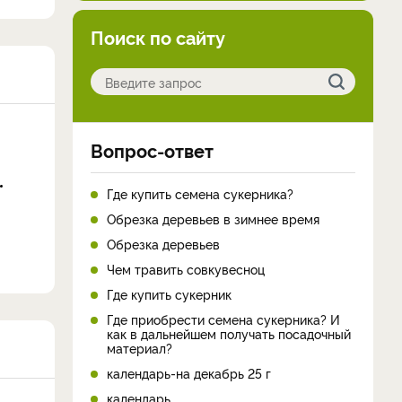
Поиск по сайту
Вопрос-ответ
Где купить семена сукерника?
Обрезка деревьев в зимнее время
Обрезка деревьев
Чем травить совкувесноц
Где купить сукерник
Где приобрести семена сукерника? И
как в дальнейшем получать посадочный
материал?
календарь-на декабрь 25 г
календарь