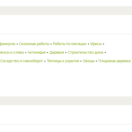
финиумы
Сезонные работы
Работы по месяцам
Ирисы
икосы и сливы
Актинидия
Деревья
Строительство дома
Соседство и севооборот
Теплицы и укрытия
Овощи
Плодовые деревья