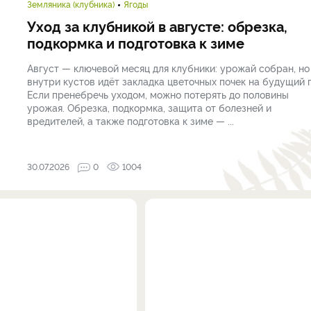
Земляника (клубника)
Ягоды
Уход за клубникой в августе: обрезка,
подкормка и подготовка к зиме
Август — ключевой месяц для клубники: урожай собран, но
внутри кустов идёт закладка цветочных почек на будущий г
Если пренебречь уходом, можно потерять до половины
урожая. Обрезка, подкормка, защита от болезней и
вредителей, а также подготовка к зиме — ...
30.07.2026
0
1004