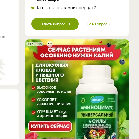
Кто завелся в моих перцах?
Задать вопрос
Все вопросы
од.
РЕКЛАМА