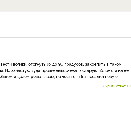
ести волчки, отогнуть их до 90 градусов, закрепить в таком
оды. Но зачастую куда проще выкорчевать старую яблоню и на ее
 общем и целом решать вам, но честно, я бы посадил новую.
Скрыть ответы