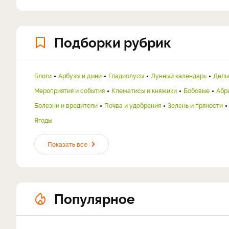
Подборки рубрик
Блоги
Арбузы и дыни
Гладиолусы
Лунный календарь
Дель
Мероприятия и события
Клематисы и княжики
Бобовые
Абр
Болезни и вредители
Почва и удобрения
Зелень и пряности
Ягоды
Показать все
Популярное