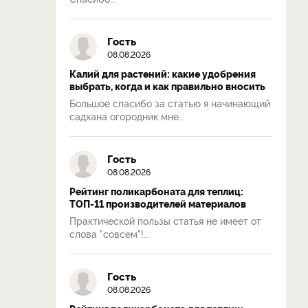
Гость
08.08.2026
Калий для растений: какие удобрения
выбрать, когда и как правильно вносить
Большое спасибо за статью я начинающий
садхана огородник мне...
Гость
08.08.2026
Рейтинг поликарбоната для теплиц:
ТОП-11 производителей материалов
Практической пользы статья не имеет от
слова "совсем"!...
Гость
08.08.2026