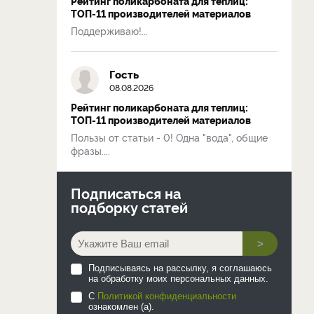
Рейтинг поликарбоната для теплиц:
ТОП-11 производителей материалов
Поддерживаю!...
Гость
08.08.2026
Рейтинг поликарбоната для теплиц:
ТОП-11 производителей материалов
Пользы от статьи - 0! Одна "вода", общие
фразы....
Подписаться на
подборку статей
>
Подписываясь на рассылку, я соглашаюсь
на обработку моих персональных данных.
С
Политикой конфиденциальности
ознакомлен (а).