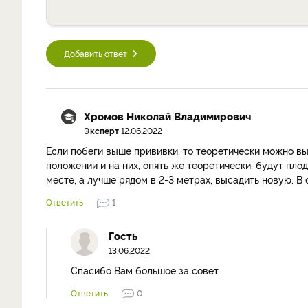
Добавить ответ
Хромов Николай Владимирович
Эксперт
12.06.2022
Если побеги выше прививки, то теоретически можно выв
положении и на них, опять же теоретически, будут пл
месте, а лучше рядом в 2-3 метрах, высадить новую. В
Ответить
1
Гость
13.06.2022
Спасибо Вам большое за совет
Ответить
0