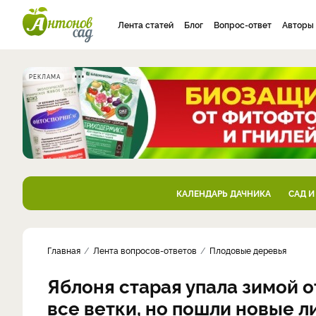
Лента статей
Блог
Вопрос-ответ
Авторы
РЕКЛАМА
КАЛЕНДАРЬ ДАЧНИКА
САД И
Главная
Лента вопросов-ответов
Плодовые деревья
Яблоня старая упала зимой о
все ветки, но пошли новые л