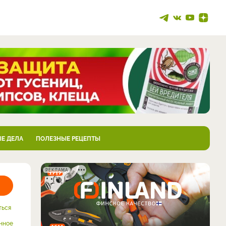
Е ДЕЛА
ПОЛЕЗНЫЕ РЕЦЕПТЫ
РЕКЛАМА
ться
нное