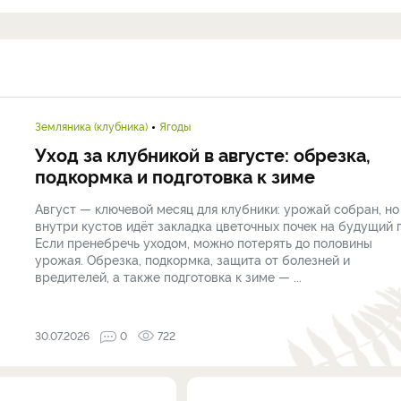
Земляника (клубника)
Ягоды
Уход за клубникой в августе: обрезка,
подкормка и подготовка к зиме
Август — ключевой месяц для клубники: урожай собран, но
внутри кустов идёт закладка цветочных почек на будущий г
Если пренебречь уходом, можно потерять до половины
урожая. Обрезка, подкормка, защита от болезней и
вредителей, а также подготовка к зиме — ...
30.07.2026
0
722