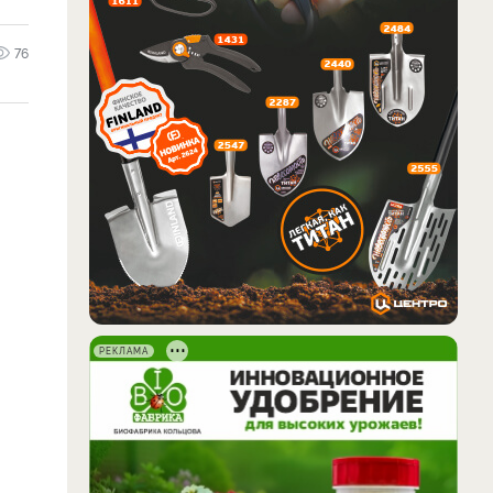
76
РЕКЛАМА