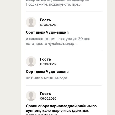
Подскажите, пожалуйста, пре...
Гость
07.08.2026
Сорт дюка Чудо-вишня
и наконец то температура до 30 все
лето,просто чудо!полмидор...
Гость
07.08.2026
Сорт дюка Чудо-вишня
не было у меня никогда...
Гость
06.08.2026
Сроки сбора черноплодной рябины по
лунному календарю и в отдельных
регионах России