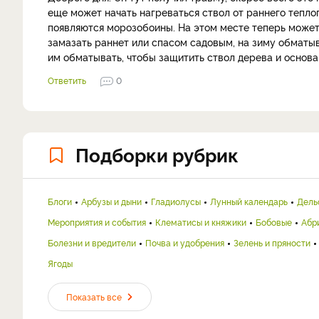
еще может начать нагреваться ствол от раннего теплого
появляются морозобоины. На этом месте теперь может
замазать раннет или спасом садовым, на зиму обматыв
им обматывать, чтобы защитить ствол дерева и основа
Ответить
0
Подборки рубрик
Блоги
Арбузы и дыни
Гладиолусы
Лунный календарь
Дель
Мероприятия и события
Клематисы и княжики
Бобовые
Абр
Болезни и вредители
Почва и удобрения
Зелень и пряности
Ягоды
Показать все