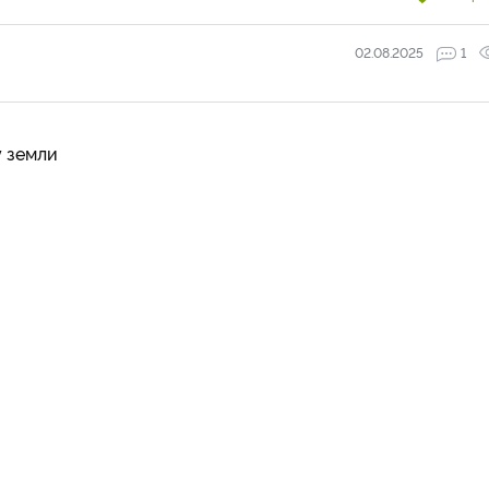
02.08.2025
1
у земли