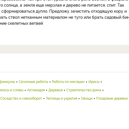
 солнца, а земля еще мерзлая и дерево не питается, спит. Так
 сформироваться дупло. Предложу зачистить отходящую кору и
ать ствол нетканным материалом не туго или брать садовый бин
ние скелетных ветвей
финиумы
Сезонные работы
Работы по месяцам
Ирисы
икосы и сливы
Актинидия
Деревья
Строительство дома
Соседство и севооборот
Теплицы и укрытия
Овощи
Плодовые деревья