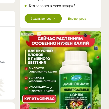
Кто завелся в моих перцах?
Задать вопрос
Все вопросы
РЕКЛАМА
од.