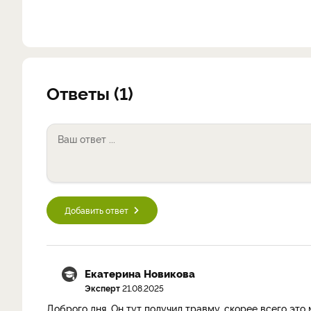
Ответы (1)
Добавить ответ
Екатерина Новикова
Эксперт
21.08.2025
Доброго дня. Он тут получил травму, скорее всего это