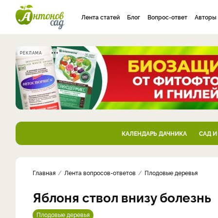
Лента статей
Блог
Вопрос-ответ
Авторы
РЕКЛАМА
КАЛЕНДАРЬ ДАЧНИКА
САД И
Главная
Лента вопросов-ответов
Плодовые деревья
Яблоня ствол внизу болезнь
Плодовые деревья