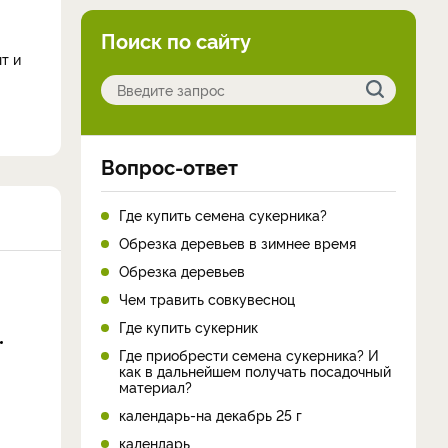
Поиск по сайту
т и
Вопрос-ответ
Где купить семена сукерника?
Обрезка деревьев в зимнее время
Обрезка деревьев
Чем травить совкувесноц
Где купить сукерник
Где приобрести семена сукерника? И
как в дальнейшем получать посадочный
материал?
календарь-на декабрь 25 г
календарь