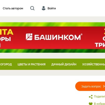
Стать автором
Войти
 ОГОРОД
ЦВЕТЫ И РАСТЕНИЯ
ДАЧНЫЙ ДИЗАЙН
ХОЗЯЙСТВЕННЫ
Задать вопрос
Подели
В избра