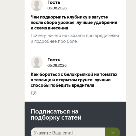
Гость
06.08.2026
Чем подкормить клубнику в августе
после сбора урожая: лучшие удобрения
и схема внесения
Почему ничего не сказали про вредителей
и подробнее про боле...
Гость
05.08.2026
Как бороться с белокрылкой на томатах
в теплице и открытом грунте: лучшие
способы победить вредителя
Д8...
Подписаться на
подборку статей
>