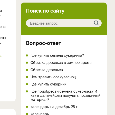
Поиск по сайту
и
,
она
чить
Вопрос-ответ
ы
Где купить семена сукерника?
Обрезка деревьев в зимнее время
Обрезка деревьев
Чем травить совкувесноц
Где купить сукерник
Где приобрести семена сукерника? И
как в дальнейшем получать посадочный
материал?
календарь-на декабрь 25 г
календарь