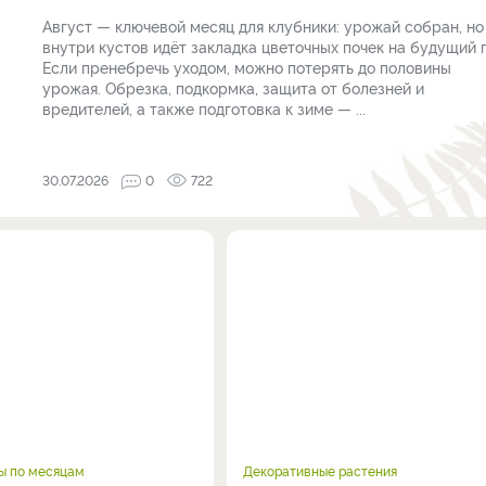
Август — ключевой месяц для клубники: урожай собран, но
внутри кустов идёт закладка цветочных почек на будущий г
Если пренебречь уходом, можно потерять до половины
урожая. Обрезка, подкормка, защита от болезней и
вредителей, а также подготовка к зиме — ...
30.07.2026
0
722
ы по месяцам
Декоративные растения