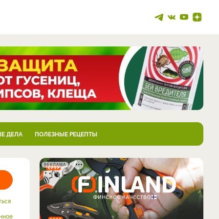
Е ДЕЛА
ПОЛЕЗНЫЕ РЕЦЕПТЫ
РЕКЛАМА
ться
нное