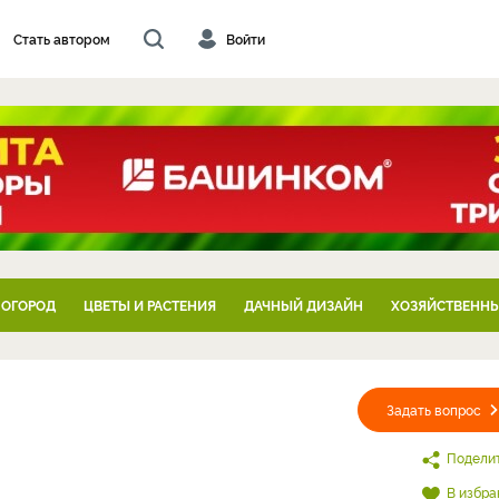
Стать автором
Войти
 ОГОРОД
ЦВЕТЫ И РАСТЕНИЯ
ДАЧНЫЙ ДИЗАЙН
ХОЗЯЙСТВЕННЫ
Задать вопрос
Подели
В избра