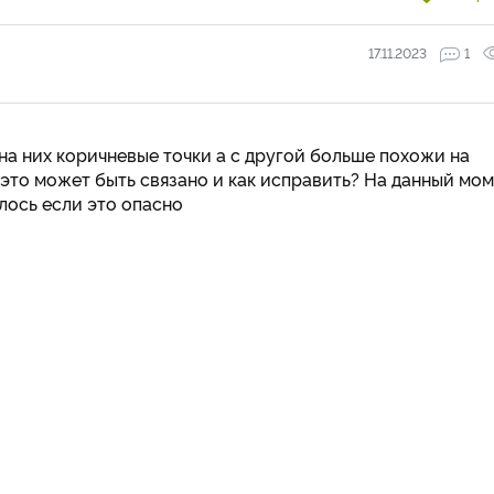
17.11.2023
1
 на них коричневые точки а с другой больше похожи на
 это может быть связано и как исправить? На данный мо
лось если это опасно