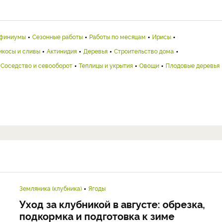
финиумы
Сезонные работы
Работы по месяцам
Ирисы
икосы и сливы
Актинидия
Деревья
Строительство дома
Соседство и севооборот
Теплицы и укрытия
Овощи
Плодовые деревья
Земляника (клубника)
Ягоды
Уход за клубникой в августе: обрезка,
подкормка и подготовка к зиме