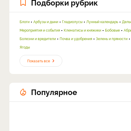
Подборки рубрик
Блоги
Арбузы и дыни
Гладиолусы
Лунный календарь
Дель
Мероприятия и события
Клематисы и княжики
Бобовые
Абр
Болезни и вредители
Почва и удобрения
Зелень и пряности
Ягоды
Показать все
Популярное