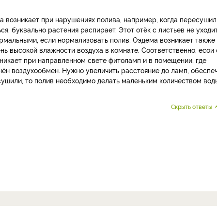
она возникает при нарушениях полива, например, когда пересушил
ся, буквально растения распирает. Этот отёк с листьев не уходит
ормальными, если нормализовать полив. Оэдема возникает также
ень высокой влажности воздуха в комнате. Соответственно, есои 
зникает при направленном свете фитоламп и в помещении, где
нён воздухообмен. Нужно увеличить расстояние до ламп, обеспе
сушили, то полив необходимо делать маленьким количеством вод
Скрыть ответы