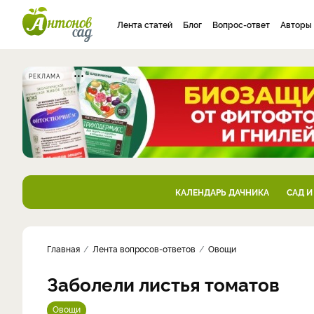
Лента статей
Блог
Вопрос-ответ
Авторы
РЕКЛАМА
КАЛЕНДАРЬ ДАЧНИКА
САД И
Главная
Лента вопросов-ответов
Овощи
Заболели листья томатов
Овощи