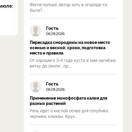
Фигня полная, автор хоть в огороде-то
июле:
была?...
Гость
06.08.2026
Пересадка смородины на новое место
осенью и весной: сроки, подготовка
места и правила
От хорошего 3-4 года куста в мае нагибаю
ветку до земли , пр...
Гость
06.08.2026
Применение монофосфата калия для
разных растений
Речь идёт о кислой почве для голубики,
черники, клюквы, брус...