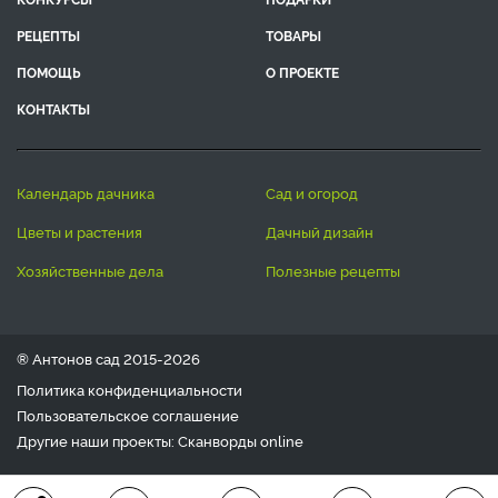
РЕЦЕПТЫ
ТОВАРЫ
ПОМОЩЬ
О ПРОЕКТЕ
КОНТАКТЫ
календарь дачника
сад и огород
цветы и растения
дачный дизайн
хозяйственные дела
полезные рецепты
® Антонов сад 2015-2026
Политика конфиденциальности
Пользовательское соглашение
Другие наши проекты:
Сканворды
online
Любое использование материала допускается только с
письменного согласия редакции