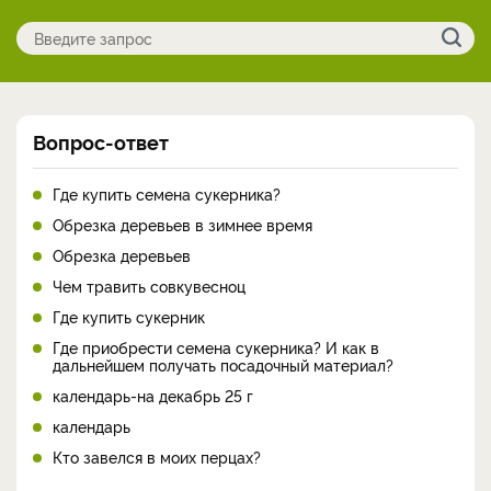
Вопрос-ответ
Где купить семена сукерника?
Обрезка деревьев в зимнее время
Обрезка деревьев
Чем травить совкувесноц
Где купить сукерник
Где приобрести семена сукерника? И как в
дальнейшем получать посадочный материал?
календарь-на декабрь 25 г
календарь
Кто завелся в моих перцах?