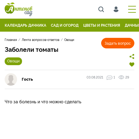
КАЛЕНДАРЬ ДАЧНИКА
САД И ОГОРОД
ЦВЕТЫ И РАСТЕНИЯ
ДАЧНЫ
Главная
Лента вопросов-ответов
Овощи
Задать вопрос
Заболели томаты
Овощи
03.08.2021
1
29
Гость
Что за болезнь и что можно сделать