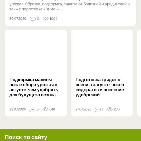
урожая. Обрезка, подкормка, защита от болезней и вредителей, а
также подготовка к зиме — ...
30.07.2026
0
1004
Подкормка малины
Подготовка грядок к
после сбора урожая в
осени в августе: посев
августе: чем удобрять
сидератов и внесение
для будущего сезона
удобрений
29.07.2026
0
648
27.07.2026
1
236
Поиск по сайту