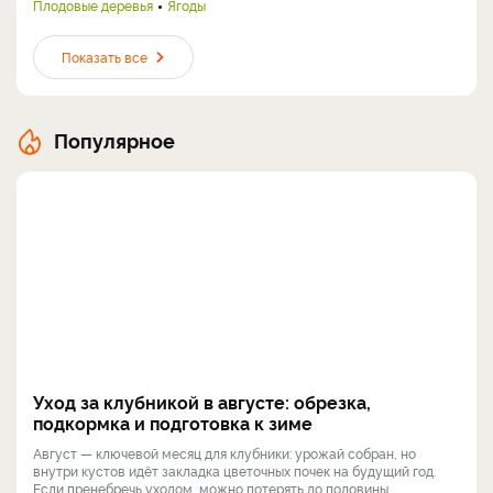
Плодовые деревья
Ягоды
Показать все
Популярное
Уход за клубникой в августе: обрезка,
подкормка и подготовка к зиме
Август — ключевой месяц для клубники: урожай собран, но
внутри кустов идёт закладка цветочных почек на будущий год.
Если пренебречь уходом, можно потерять до половины