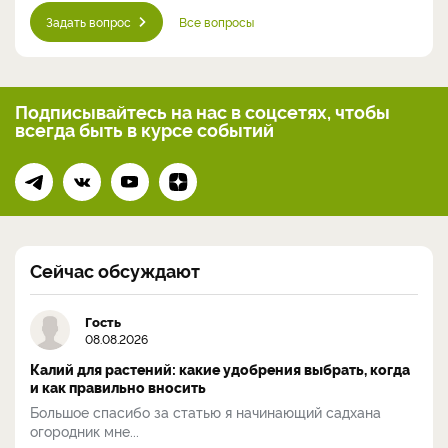
Задать вопрос
Все вопросы
Подписывайтесь на нас
в соцсетях, чтобы
всегда
быть в курсе событий
Сейчас обсуждают
Гость
08.08.2026
Калий для растений: какие удобрения выбрать, когда
и как правильно вносить
Большое спасибо за статью я начинающий садхана
огородник мне...