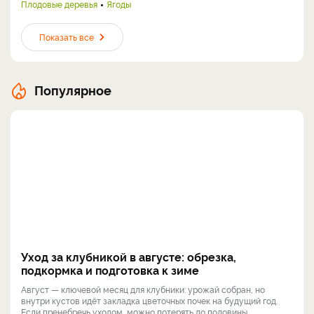
Плодовые деревья
Ягоды
Показать все
Популярное
Уход за клубникой в августе: обрезка,
подкормка и подготовка к зиме
Август — ключевой месяц для клубники: урожай собран, но
внутри кустов идёт закладка цветочных почек на будущий год.
Если пренебречь уходом, можно потерять до половины