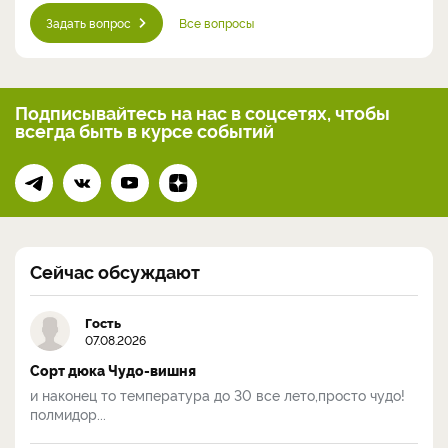
Задать вопрос
Все вопросы
Подписывайтесь на нас
в соцсетях, чтобы
всегда
быть в курсе событий
Сейчас обсуждают
Гость
07.08.2026
Сорт дюка Чудо-вишня
и наконец то температура до 30 все лето,просто чудо!
полмидор...