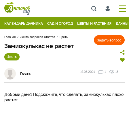
КАЛЕНДАРЬ ДАЧНИКА
САД И ОГОРОД
ЦВЕТЫ И РАСТЕНИЯ
ДАЧНЫ
Главная
Лента вопросов-ответов
Цветы
Задать вопрос
Замиокулькас не растет
Цветы
16.03.2021
1
15
Гость
Добрый день1 Подскажите, что сделать, замиокулькас плохо
растет