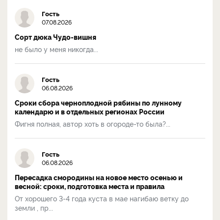
Гость
07.08.2026
Сорт дюка Чудо-вишня
не было у меня никогда...
Гость
06.08.2026
Сроки сбора черноплодной рябины по лунному
календарю и в отдельных регионах России
Фигня полная, автор хоть в огороде-то была?...
Гость
06.08.2026
Пересадка смородины на новое место осенью и
весной: сроки, подготовка места и правила
От хорошего 3-4 года куста в мае нагибаю ветку до
земли , пр...