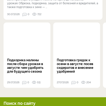
урожая. Обрезка, подкормка, защита от болезней и вредителей, а
также подготовка к зиме — ...
30.07.2026
0
722
Подкормка малины
Подготовка грядок к
после сбора урожая в
осени в августе: посев
августе: чем удобрять
сидератов и внесение
для будущего сезона
удобрений
29.07.2026
0
511
27.07.2026
0
204
Поиск по сайту