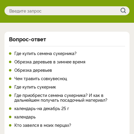
Вопрос-ответ
Где купить семена сукерника?
Обрезка деревьев в зимнее время
Обрезка деревьев
Чем травить совкувесноц
Где купить сукерник
Где приобрести семена сукерника? И как в
дальнейшем получать посадочный материал?
календарь-на декабрь 25 г
календарь
Кто завелся в моих перцах?