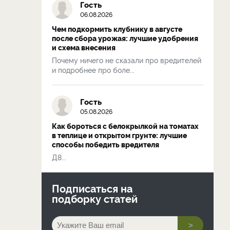
Гость
06.08.2026
Чем подкормить клубнику в августе
после сбора урожая: лучшие удобрения
и схема внесения
Почему ничего не сказали про вредителей
и подробнее про боле...
Гость
05.08.2026
Как бороться с белокрылкой на томатах
в теплице и открытом грунте: лучшие
способы победить вредителя
Д8...
Подписаться на
подборку статей
>