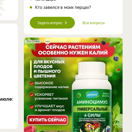
Кто завелся в моих перцах?
Задать вопрос
Все вопросы
РЕКЛАМА
июле: