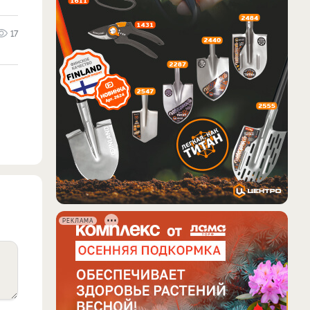
17
РЕКЛАМА