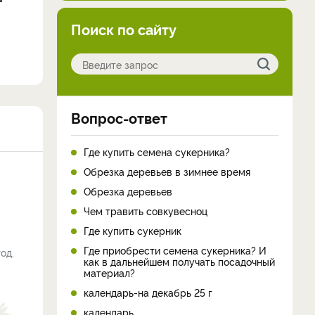
Поиск по сайту
Вопрос-ответ
Где купить семена сукерника?
Обрезка деревьев в зимнее время
Обрезка деревьев
Чем травить совкувесноц
Где купить сукерник
Где приобрести семена сукерника? И
од.
как в дальнейшем получать посадочный
материал?
календарь-на декабрь 25 г
календарь