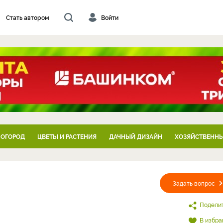
Стать автором
Войти
 ОГОРОД
ЦВЕТЫ И РАСТЕНИЯ
ДАЧНЫЙ ДИЗАЙН
ХОЗЯЙСТВЕННЫ
Задать вопрос
Подели
В избра