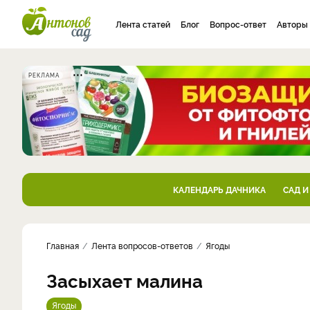
Лента статей
Блог
Вопрос-ответ
Авторы
РЕКЛАМА
КАЛЕНДАРЬ ДАЧНИКА
САД И
Главная
Лента вопросов-ответов
Ягоды
Засыхает малина
Ягоды