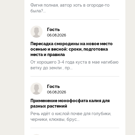
Фигня полная, автор хоть в огороде-то
была?...
Гость
06.08.2026
Пересадка смородины на новое место
осенью и весной: сроки, подготовка
места и правила
От хорошего 3-4 года куста в мае нагибаю
ветку до земли , пр...
Гость
06.08.2026
Применение монофосфата калия для
разных растений
Речь идёт о кислой почве для голубики,
черники, клюквы, брус...