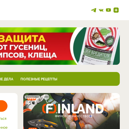
Е ДЕЛА
ПОЛЕЗНЫЕ РЕЦЕПТЫ
РЕКЛАМА
ться
нное