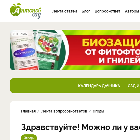
Лента статей
Блог
Вопрос-ответ
Авторы
РЕКЛАМА
КАЛЕНДАРЬ ДАЧНИКА
САД И
Главная
Лента вопросов-ответов
Ягоды
Здравствуйте! Можно ли у в
Ягоды