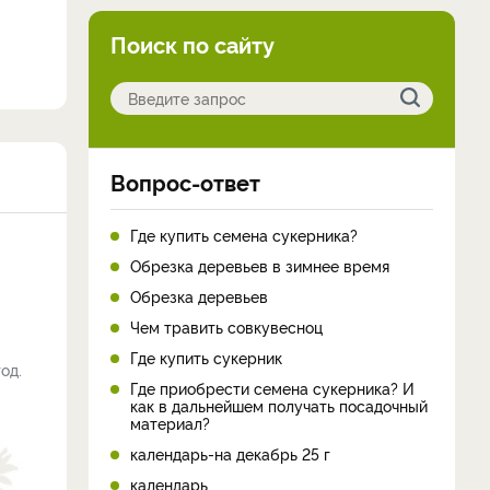
Поиск по сайту
Вопрос-ответ
Где купить семена сукерника?
Обрезка деревьев в зимнее время
Обрезка деревьев
Чем травить совкувесноц
Где купить сукерник
од.
Где приобрести семена сукерника? И
как в дальнейшем получать посадочный
материал?
календарь-на декабрь 25 г
календарь