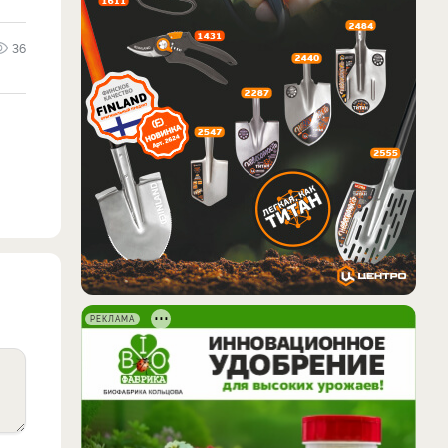
36
РЕКЛАМА