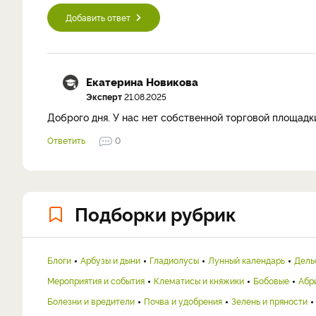
Добавить ответ
Екатерина Новикова
Эксперт
21.08.2025
Доброго дня. У нас нет собственной торговой площадк
Ответить
0
Подборки рубрик
Блоги
Арбузы и дыни
Гладиолусы
Лунный календарь
Дель
Мероприятия и события
Клематисы и княжики
Бобовые
Абр
Болезни и вредители
Почва и удобрения
Зелень и пряности