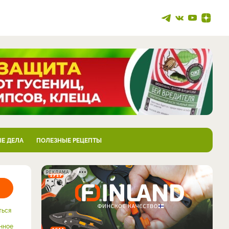
Е ДЕЛА
ПОЛЕЗНЫЕ РЕЦЕПТЫ
РЕКЛАМА
ться
нное