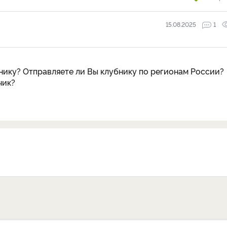
15.08.2025
1
нику? Отправляете ли Вы клубнику по регионам России?
чик?