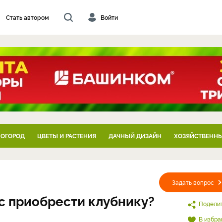
Стать автором
Войти
 ОГОРОД
ЦВЕТЫ И РАСТЕНИЯ
ДАЧНЫЙ ДИЗАЙН
ХОЗЯЙСТВЕННЫ
Задать вопрос
ас приобрести клубнику?
Подели
В избра