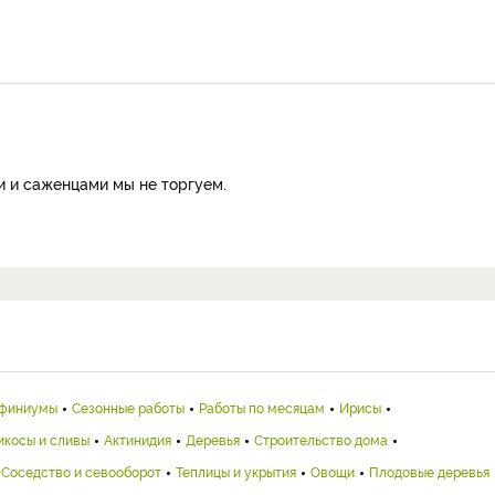
и и саженцами мы не торгуем.
финиумы
Сезонные работы
Работы по месяцам
Ирисы
икосы и сливы
Актинидия
Деревья
Строительство дома
Соседство и севооборот
Теплицы и укрытия
Овощи
Плодовые деревья