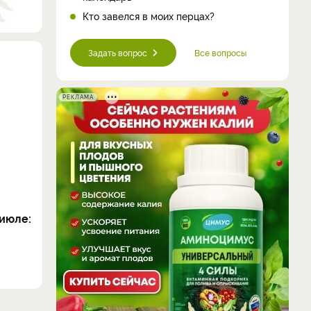
Кто завелся в моих перцах?
Задать вопрос
Все вопросы
РЕКЛАМА
июле: