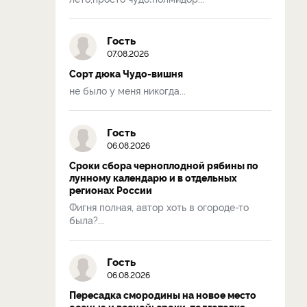
Гость
07.08.2026
Сорт дюка Чудо-вишня
не было у меня никогда...
Гость
06.08.2026
Сроки сбора черноплодной рябины по
лунному календарю и в отдельных
регионах России
Фигня полная, автор хоть в огороде-то
была?...
Гость
06.08.2026
Пересадка смородины на новое место
осенью и весной: сроки, подготовка