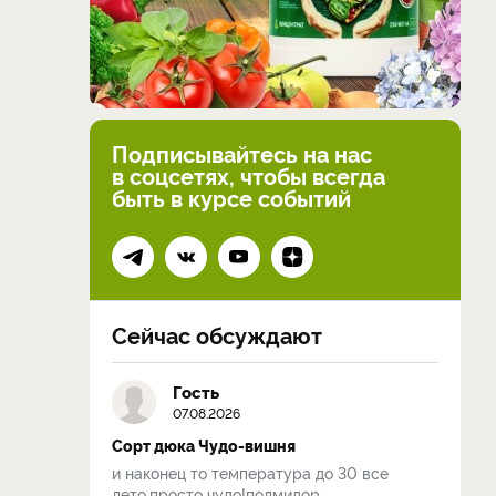
Подписывайтесь на нас
в соцсетях, чтобы всегда
быть в курсе событий
Сейчас обсуждают
Гость
07.08.2026
Сорт дюка Чудо-вишня
и наконец то температура до 30 все
лето,просто чудо!полмидор...