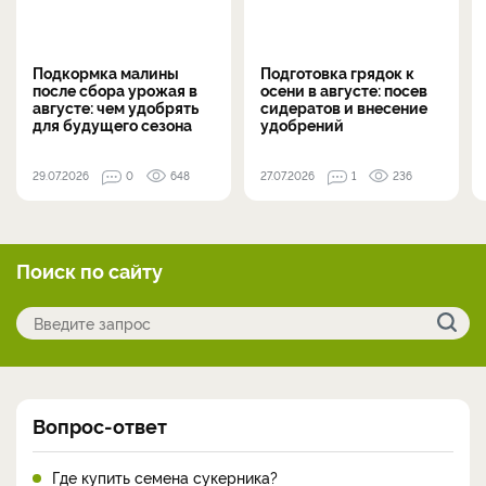
Подкормка малины
Подготовка грядок к
после сбора урожая в
осени в августе: посев
августе: чем удобрять
сидератов и внесение
для будущего сезона
удобрений
29.07.2026
0
648
27.07.2026
1
236
Поиск по сайту
Вопрос-ответ
Где купить семена сукерника?