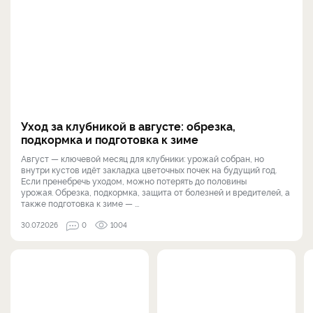
Уход за клубникой в августе: обрезка,
подкормка и подготовка к зиме
Август — ключевой месяц для клубники: урожай собран, но
внутри кустов идёт закладка цветочных почек на будущий год.
Если пренебречь уходом, можно потерять до половины
урожая. Обрезка, подкормка, защита от болезней и вредителей, а
также подготовка к зиме — ...
30.07.2026
0
1004