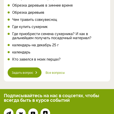
Обрезка деревьев в зимнее время
Обрезка деревьев
Чем травить совкувесноц
Где купить сукерник
Где приобрести семена сукерника? И как в
дальнейшем получать посадочный материал?
календарь-на декабрь 25 г
календарь
Кто завелся в моих перцах?
Задать вопрос
Все вопросы
Подписывайтесь на нас
в соцсетях, чтобы
всегда
быть в курсе событий