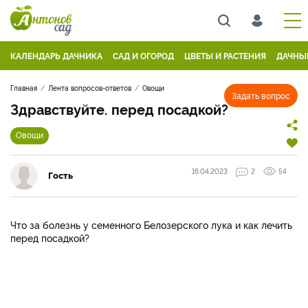
КАЛЕНДАРЬ ДАЧНИКА
САД И ОГОРОД
ЦВЕТЫ И РАСТЕНИЯ
ДАЧНЫ
Главная
Лента вопросов-ответов
Овощи
Задать вопрос
Здравствуйте. перед посадкой?
Овощи
16.04.2023
2
54
Гость
Что за болезнь у семенного Белозерского лука и как лечить
перед посадкой?