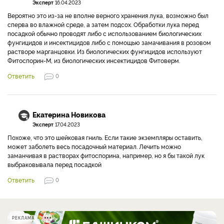
Эксперт
16.04.2023
Вероятно это из-за не вполне верного хранения лука, возможно был
сперва во влажной среде, а затем подсох. Обработки лука перед
посадкой обычно проводят либо с использованием биологических
фунгицидов и инсектицидов либо с помощью замачивания в розовом
растворе марганцовки. Из биологических фунгицидов используют
Фитоспорин-М, из биологических инсектицидов Фитоверм.
Ответить
0
Екатерина Новикова
Эксперт
17.04.2023
Похоже, что это шейковая гниль. Если такие экземпляры оставить,
может заболеть весь посадочный материал. Лечить можно
заманчивая в растворах фитоспорина, например, но я бы такой лук
выбраковывала перед посадкой
Ответить
0
РЕКЛАМА