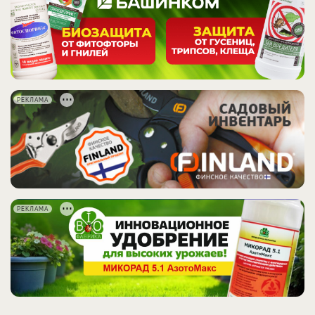
РЕКЛАМА
РЕКЛАМА