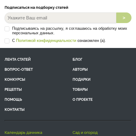
Подписаться на подборку статей
>
Подписываясь на рассылку, я соглашаюсь на обработку моих
персональных данных.
С
Политикой конфиденциальности
ознакомлен (а).
ЛЕНТА СТАТЕЙ
БЛОГ
ВОПРОС-ОТВЕТ
АВТОРЫ
КОНКУРСЫ
ПОДАРКИ
РЕЦЕПТЫ
ТОВАРЫ
ПОМОЩЬ
О ПРОЕКТЕ
КОНТАКТЫ
календарь дачника
сад и огород