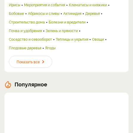
Ирисы
Мероприятия и события
Клематисы и княжики
Бобовые
Абрикосы и сливы
Актинидия
Деревья
Строительство дома
Болезни и вредители
Почва и удобрения
Зелень и пряности
Соседство и севооборот
Теплицы и укрытия
Овощи
Плодовые деревья
Ягоды
Показать все
Популярное