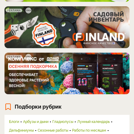
РЕКЛАМА
РЕКЛАМА
Подборки рубрик
Блоги
Арбузы и дыни
Гладиолусы
Лунный календарь
Дельфиниумы
Сезонные работы
Работы по месяцам