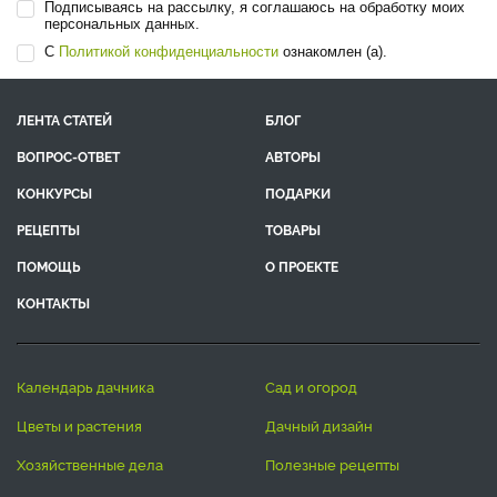
Подписываясь на рассылку, я соглашаюсь на обработку моих
персональных данных.
С
Политикой конфиденциальности
ознакомлен (а).
ЛЕНТА СТАТЕЙ
БЛОГ
ВОПРОС-ОТВЕТ
АВТОРЫ
КОНКУРСЫ
ПОДАРКИ
РЕЦЕПТЫ
ТОВАРЫ
ПОМОЩЬ
О ПРОЕКТЕ
КОНТАКТЫ
календарь дачника
сад и огород
цветы и растения
дачный дизайн
хозяйственные дела
полезные рецепты