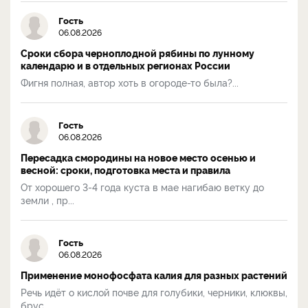
Гость
06.08.2026
Сроки сбора черноплодной рябины по лунному
календарю и в отдельных регионах России
Фигня полная, автор хоть в огороде-то была?...
Гость
06.08.2026
Пересадка смородины на новое место осенью и
весной: сроки, подготовка места и правила
От хорошего 3-4 года куста в мае нагибаю ветку до
земли , пр...
Гость
06.08.2026
Применение монофосфата калия для разных растений
Речь идёт о кислой почве для голубики, черники, клюквы,
брус...