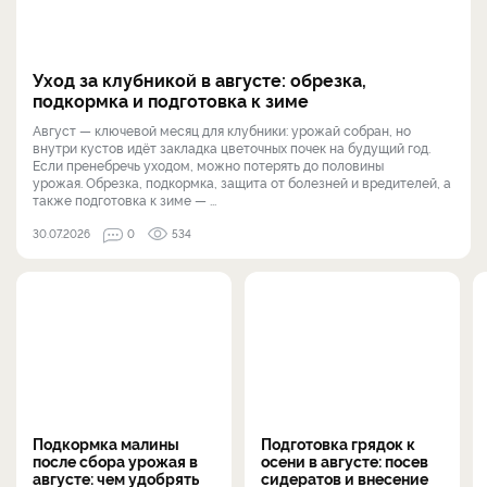
Уход за клубникой в августе: обрезка,
подкормка и подготовка к зиме
Август — ключевой месяц для клубники: урожай собран, но
внутри кустов идёт закладка цветочных почек на будущий год.
Если пренебречь уходом, можно потерять до половины
урожая. Обрезка, подкормка, защита от болезней и вредителей, а
также подготовка к зиме — ...
30.07.2026
0
534
Подкормка малины
Подготовка грядок к
после сбора урожая в
осени в августе: посев
августе: чем удобрять
сидератов и внесение