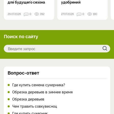
для будущего сезона
удобрений
29.07.2026
0
392
27.07.2026
0
190
Поиск по сайту
Вопрос-ответ
Где купить семена сукерника?
Обрезка деревьев в зимнее время
Обрезка деревьев
Чем травить совкувесноц
Где купить сукерник