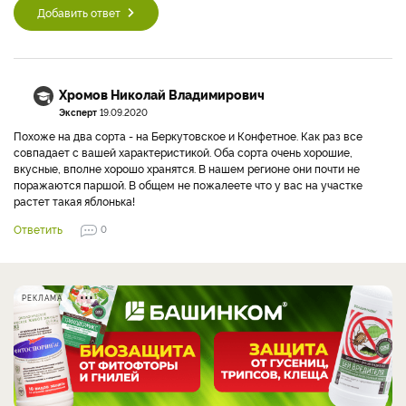
Добавить ответ
Хромов Николай Владимирович
Эксперт
19.09.2020
Похоже на два сорта - на Беркутовское и Конфетное. Как раз все
совпадает с вашей характеристикой. Оба сорта очень хорошие,
вкусные, вполне хорошо хранятся. В нашем регионе они почти не
поражаются паршой. В общем не пожалеете что у вас на участке
растет такая яблонька!
Ответить
0
РЕКЛАМА