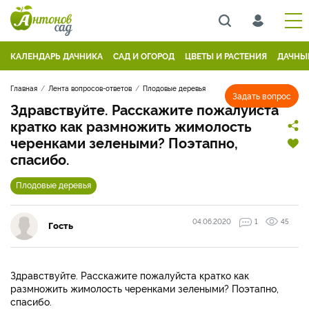
КАЛЕНДАРЬ ДАЧНИКА
САД И ОГОРОД
ЦВЕТЫ И РАСТЕНИЯ
ДАЧНЫ
Главная
Лента вопросов-ответов
Плодовые деревья
Задать вопрос
Здравствуйте. Расскажите пожалуйста
кратко как размножить жимолость
черенками зелеными? Поэтапно,
спасибо.
Плодовые деревья
04.06.2020
1
45
Гость
Здравствуйте. Расскажите пожалуйста кратко как
размножить жимолость черенками зелеными? Поэтапно,
спасибо.