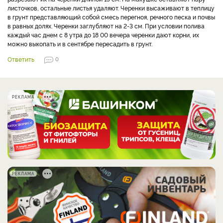
листочков, остальные листья удаляют. Черенки высаживают в теплицу
в грунт представляющий собой смесь перегноя, речного песка и почвы
в равных долях. Черенки заглубляют на 2-3 см. При условии полива
каждый час днем с 8 утра до 18 00 вечера черенки дают корни, их
можно выкопать и в сентябре пересадить в грунт.
Ответить
0
РЕКЛАМА
РЕКЛАМА