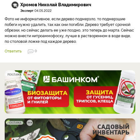
Хромов Николай Владимирович
Эксперт
04.05.2022
Фото не информативное, если дерево подмерзло, то подмерзшие
побеги нужно удалить, так как они погибли. Дерево требует срочной
обрезки, но сейчас делать ее уже поздно, это теперь до марта. Сейчас
можно внести нитроаммофоску, лучше в растворенном в воде виде,
по столовой ложке под каждое дерево.
Ответить
0
РЕКЛАМА
РЕКЛАМА