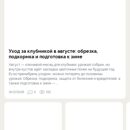
Уход за клубникой в августе: обрезка,
подкормка и подготовка к зиме
Август — ключевой месяц для клубники: урожай собран, но
внутри кустов идёт закладка цветочных почек на будущий год.
Если пренебречь уходом, можно потерять до половины
урожая. Обрезка, подкормка, защита от болезней и вредителей, а
также подготовка к зиме — ...
30.07.2026
0
722