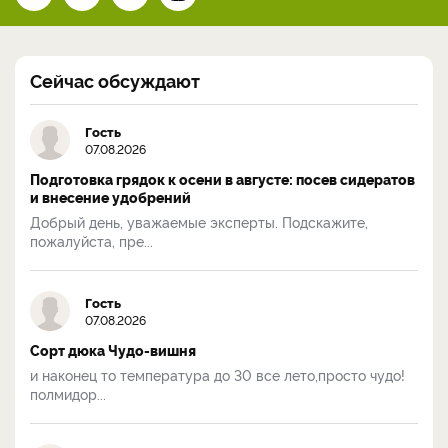
Сейчас обсуждают
Гость
07.08.2026
Подготовка грядок к осени в августе: посев сидератов
и внесение удобрений
Добрый день, уважаемые эксперты. Подскажите,
пожалуйста, пре...
Гость
07.08.2026
Сорт дюка Чудо-вишня
и наконец то температура до 30 все лето,просто чудо!
полмидор...