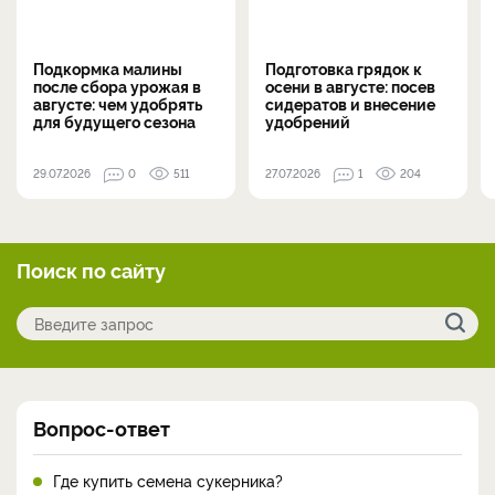
Подкормка малины
Подготовка грядок к
после сбора урожая в
осени в августе: посев
августе: чем удобрять
сидератов и внесение
для будущего сезона
удобрений
29.07.2026
0
511
27.07.2026
1
204
Поиск по сайту
Вопрос-ответ
Где купить семена сукерника?