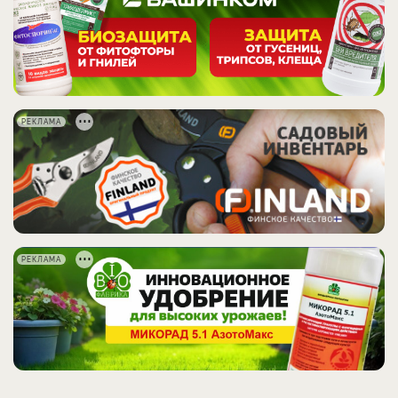
РЕКЛАМА
РЕКЛАМА