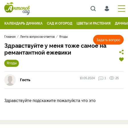
КАЛЕНДАРЬ ДАЧНИКА
САД И ОГОРОД
ЦВЕТЫ И РАСТЕНИЯ
ДАЧНЫ
Главная
Лента вопросов-ответов
Ягоды
Задать вопрос
Здравствуйте у меня тоже самое на
ремантантной ежевики
Ягоды
10.05.2024
1
25
Гость
Здравствуйте подскажите пожалуйста что это