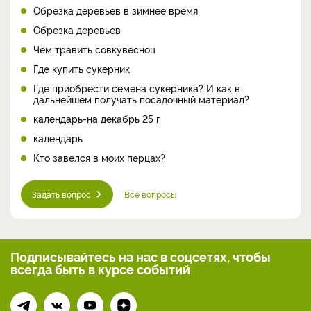
Обрезка деревьев в зимнее время
Обрезка деревьев
Чем травить совкувесноц
Где купить сукерник
Где приобрести семена сукерника? И как в
дальнейшем получать посадочный материал?
календарь-на декабрь 25 г
календарь
Кто завелся в моих перцах?
Задать вопрос
Все вопросы
Подписывайтесь на нас
в соцсетях, чтобы
всегда
быть в курсе событий