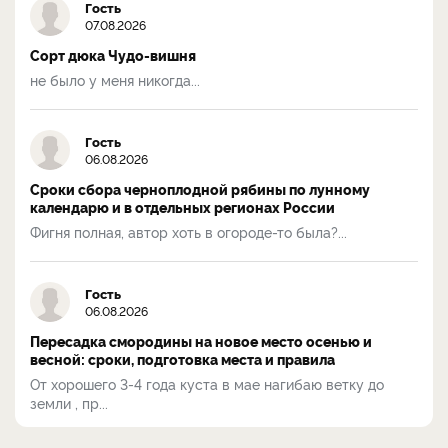
Гость
07.08.2026
Сорт дюка Чудо-вишня
не было у меня никогда...
Гость
06.08.2026
Сроки сбора черноплодной рябины по лунному
календарю и в отдельных регионах России
Фигня полная, автор хоть в огороде-то была?...
Гость
06.08.2026
Пересадка смородины на новое место осенью и
весной: сроки, подготовка места и правила
От хорошего 3-4 года куста в мае нагибаю ветку до
земли , пр...