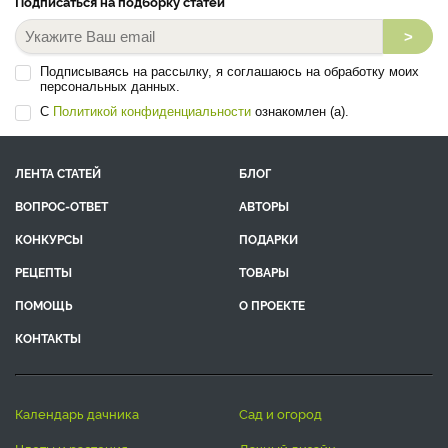
Подписаться на подборку статей
>
Подписываясь на рассылку, я соглашаюсь на обработку моих
персональных данных.
С
Политикой конфиденциальности
ознакомлен (а).
ЛЕНТА СТАТЕЙ
БЛОГ
ВОПРОС-ОТВЕТ
АВТОРЫ
КОНКУРСЫ
ПОДАРКИ
РЕЦЕПТЫ
ТОВАРЫ
ПОМОЩЬ
О ПРОЕКТЕ
КОНТАКТЫ
календарь дачника
сад и огород