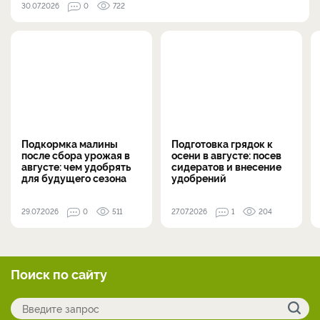
30.07.2026
0
722
Подкормка малины
Подготовка грядок к
после сбора урожая в
осени в августе: посев
августе: чем удобрять
сидератов и внесение
для будущего сезона
удобрений
29.07.2026
0
511
27.07.2026
1
204
Поиск по сайту