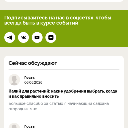
Подписывайтесь на нас
в соцсетях, чтобы
всегда
быть в курсе событий
Сейчас обсуждают
Гость
08.08.2026
Калий для растений: какие удобрения выбрать, когда
и как правильно вносить
Большое спасибо за статью я начинающий садхана
огородник мне...
Гость