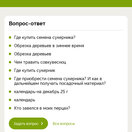
Вопрос-ответ
Где купить семена сукерника?
Обрезка деревьев в зимнее время
Обрезка деревьев
Чем травить совкувесноц
Где купить сукерник
Где приобрести семена сукерника? И как в
дальнейшем получать посадочный материал?
календарь-на декабрь 25 г
календарь
Кто завелся в моих перцах?
Задать вопрос
Все вопросы