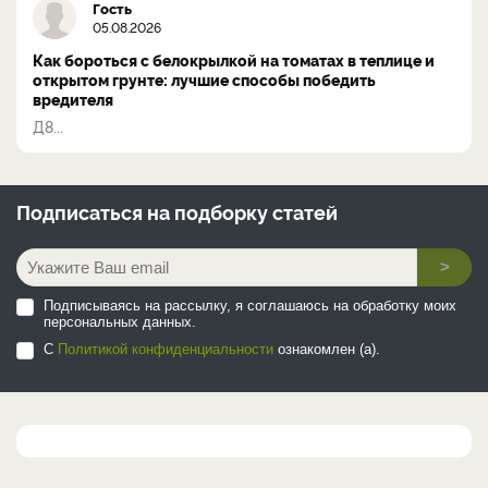
Гость
05.08.2026
Как бороться с белокрылкой на томатах в теплице и
открытом грунте: лучшие способы победить
вредителя
Д8...
Подписаться на
подборку статей
>
Подписываясь на рассылку, я соглашаюсь на обработку моих
персональных данных.
С
Политикой конфиденциальности
ознакомлен (а).