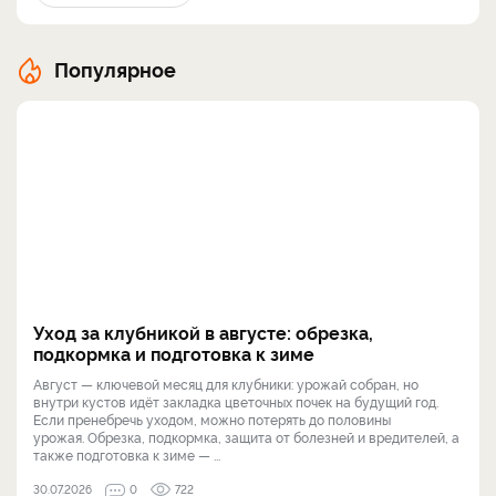
Популярное
Уход за клубникой в августе: обрезка,
подкормка и подготовка к зиме
Август — ключевой месяц для клубники: урожай собран, но
внутри кустов идёт закладка цветочных почек на будущий год.
Если пренебречь уходом, можно потерять до половины
урожая. Обрезка, подкормка, защита от болезней и вредителей, а
также подготовка к зиме — ...
30.07.2026
0
722