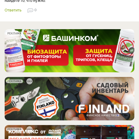
найдете то, что нужно.
Ответить
0
РЕКЛАМА
РЕКЛАМА
РЕКЛАМА