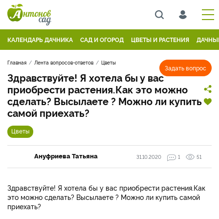
КАЛЕНДАРЬ ДАЧНИКА
САД И ОГОРОД
ЦВЕТЫ И РАСТЕНИЯ
ДАЧНЫ
Главная
Лента вопросов-ответов
Цветы
Задать вопрос
Здравствуйте! Я хотела бы у вас
приобрести растения.Как это можно
сделать? Высылаете ? Можно ли купить
самой приехать?
Цветы
Ануфриева Татьяна
31.10.2020
1
51
Здравствуйте! Я хотела бы у вас приобрести растения.Как
это можно сделать? Высылаете ? Можно ли купить самой
приехать?