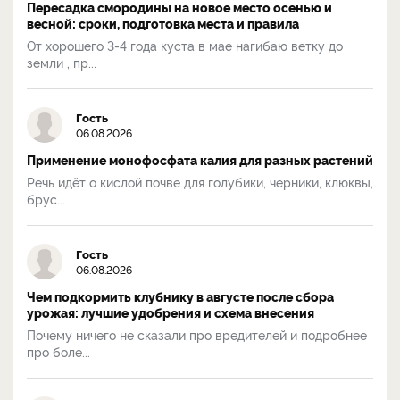
Пересадка смородины на новое место осенью и
весной: сроки, подготовка места и правила
От хорошего 3-4 года куста в мае нагибаю ветку до
земли , пр...
Гость
06.08.2026
Применение монофосфата калия для разных растений
Речь идёт о кислой почве для голубики, черники, клюквы,
брус...
Гость
06.08.2026
Чем подкормить клубнику в августе после сбора
урожая: лучшие удобрения и схема внесения
Почему ничего не сказали про вредителей и подробнее
про боле...