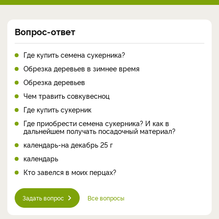
Вопрос-ответ
Где купить семена сукерника?
Обрезка деревьев в зимнее время
Обрезка деревьев
Чем травить совкувесноц
Где купить сукерник
Где приобрести семена сукерника? И как в
дальнейшем получать посадочный материал?
календарь-на декабрь 25 г
календарь
Кто завелся в моих перцах?
Задать вопрос
Все вопросы