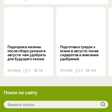
Подкормка малины
Подготовка грядок к
после сбора урожая в
осени в августе: посев
августе: чем удобрять
сидератов и внесение
для будущего сезона
удобрений
29.07.2026
0
511
27.07.2026
0
204
Поиск по сайту