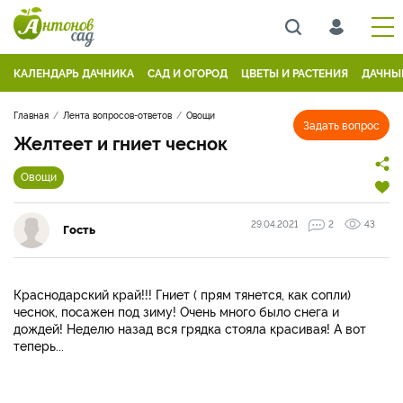
КАЛЕНДАРЬ ДАЧНИКА
САД И ОГОРОД
ЦВЕТЫ И РАСТЕНИЯ
ДАЧНЫ
Главная
Лента вопросов-ответов
Овощи
Задать вопрос
Желтеет и гниет чеснок
Овощи
29.04.2021
2
43
Гость
Краснодарский край!!! Гниет ( прям тянется, как сопли)
чеснок, посажен под зиму! Очень много было снега и
дождей! Неделю назад вся грядка стояла красивая! А вот
теперь...