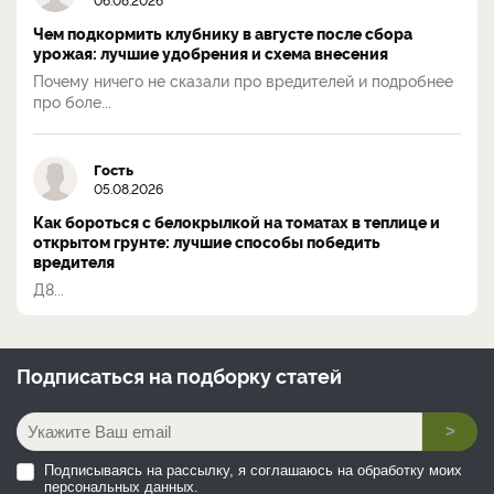
Чем подкормить клубнику в августе после сбора
урожая: лучшие удобрения и схема внесения
Почему ничего не сказали про вредителей и подробнее
про боле...
Гость
05.08.2026
Как бороться с белокрылкой на томатах в теплице и
открытом грунте: лучшие способы победить
вредителя
Д8...
Подписаться на
подборку статей
>
Подписываясь на рассылку, я соглашаюсь на обработку моих
персональных данных.