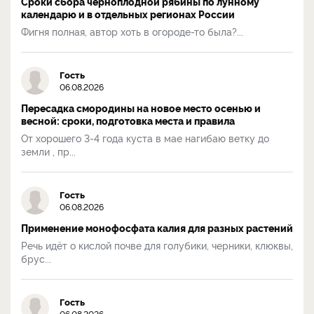
Сроки сбора черноплодной рябины по лунному
календарю и в отдельных регионах России
Фигня полная, автор хоть в огороде-то была?...
Гость
06.08.2026
Пересадка смородины на новое место осенью и
весной: сроки, подготовка места и правила
От хорошего 3-4 года куста в мае нагибаю ветку до
земли , пр...
Гость
06.08.2026
Применение монофосфата калия для разных растений
Речь идёт о кислой почве для голубики, черники, клюквы,
брус...
Гость
06.08.2026