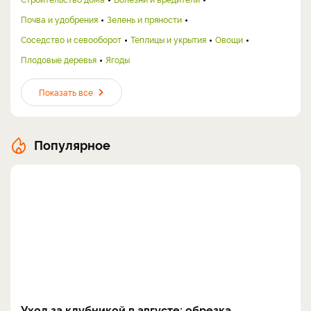
Почва и удобрения
Зелень и пряности
Соседство и севооборот
Теплицы и укрытия
Овощи
Плодовые деревья
Ягоды
Показать все
Популярное
Уход за клубникой в августе: обрезка,