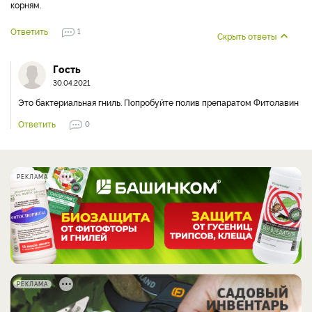
корням.
Ответить
1
Скрыть ответы
Гость
30.04.2021
Это бактериальная гниль. Попробуйте полив препаратом Фитолавин
Ответить
0
РЕКЛАМА
РЕКЛАМА