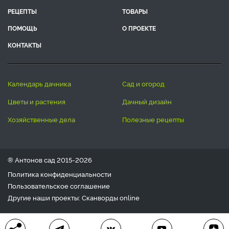
РЕЦЕПТЫ
ТОВАРЫ
ПОМОЩЬ
О ПРОЕКТЕ
КОНТАКТЫ
календарь дачника
сад и огород
цветы и растения
дачный дизайн
хозяйственные дела
полезные рецепты
® Антонов сад 2015-2026
Политика конфиденциальности
Пользовательское соглашение
Другие наши проекты:
Сканворды
online
Любое использование материала допускается только с
письменного согласия редакции