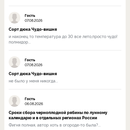
Гость
07.08.2026
Сорт дюка Чудо-вишня
и наконец то температура до 30 все лето,просто чудо!
полмидор...
Гость
07.08.2026
Сорт дюка Чудо-вишня
не было у меня никогда...
Гость
06.08.2026
Сроки сбора черноплодной рябины по лунному
календарю и в отдельных регионах России
Фигня полная, автор хоть в огороде-то была?...