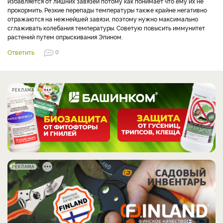
избавляется от лишних завязей потому как понимает что ему их не
прокормить. Резкие перепады температуры также крайне негативно
отражаются на нежнейшей завязи, поэтому нужно максимально
сглаживать колебания температуры. Советую повысить иммунитет
растений путем опрыскивания Эпином.
Ответить
0
РЕКЛАМА
РЕКЛАМА