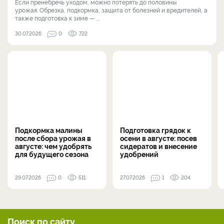
Если пренебречь уходом, можно потерять до половины
урожая. Обрезка, подкормка, защита от болезней и вредителей, а
также подготовка к зиме — ...
30.07.2026
0
722
Подкормка малины
Подготовка грядок к
после сбора урожая в
осени в августе: посев
августе: чем удобрять
сидератов и внесение
для будущего сезона
удобрений
29.07.2026
0
511
27.07.2026
1
204
Поиск по сайту