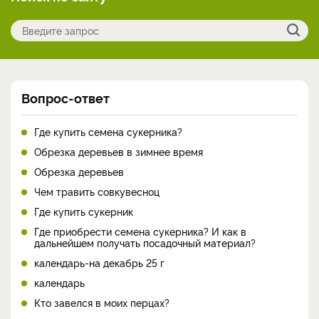
Вопрос-ответ
Где купить семена сукерника?
Обрезка деревьев в зимнее время
Обрезка деревьев
Чем травить совкувесноц
Где купить сукерник
Где приобрести семена сукерника? И как в
дальнейшем получать посадочный материал?
календарь-на декабрь 25 г
календарь
Кто завелся в моих перцах?